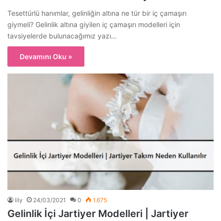
Tesettürlü hanımlar, gelinliğin altına ne tür bir iç çamaşırı
giymeli? Gelinlik altına giyilen iç çamaşırı modelleri için
tavsiyelerde bulunacağımız yazı…
Devamını Oku »
lily
24/03/2021
0
1.675
Gelinlik İçi Jartiyer Modelleri | Jartiyer