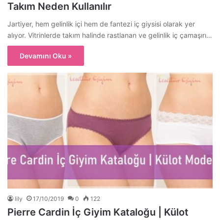
Takım Neden Kullanılır
Jartiyer, hem gelinlik içi hem de fantezi iç giysisi olarak yer
alıyor. Vitrinlerde takım halinde rastlanan ve gelinlik iç çamaşırı…
Devamını Oku »
lily
17/10/2019
0
122
Pierre Cardin İç Giyim Kataloğu | Külot