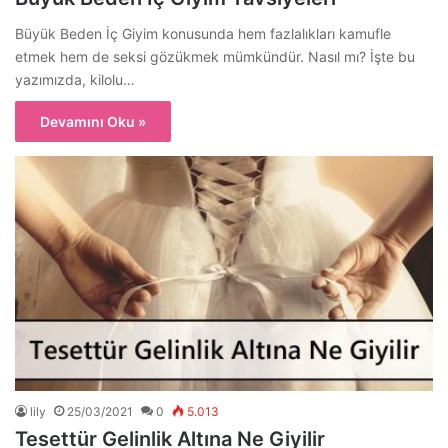
Büyük Beden İç Giyim konusunda hem fazlalıkları kamufle
etmek hem de seksi gözükmek mümkündür. Nasıl mı? İşte bu
yazımızda, kilolu…
Devamını Oku »
lily
25/03/2021
0
5.013
Tesettür Gelinlik Altına Ne Giyilir