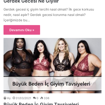
Gerdek Gecesi Ne Giyilir
Gerdek gecesi iç giyim tercihi nasıl olmalı? İlk gece korkusu
nedir, nasıl aşılır? Gerdek gecesi korunma nasıl olmalı?
İçeriğimizde bu…
Devamını Oku »
lily
31/03/2021
0
336
Büyük Beden İç Giyim Tavsiyeleri