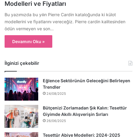
Modelleri ve Fiyatları
Bu yazımızda bu yılın Pierre Cardin kataloğunda ki külot
modellerini ve fiyatlarını vereceğiz. Pierre cardin kalitesinden
ödün vermeyen ve son…
Devamını Oku »
İlginizi çekebilir
Eğlence Sektörünün Geleceğini Belirleyen
Trendler
24/08/2025
Bütçenizi Zorlamadan Şık Kalın: Tesettür
Giyimde Akıllı Alışverişin Sırları
26/06/2025
Tesettür Abiye Modelleri: 2024-2025