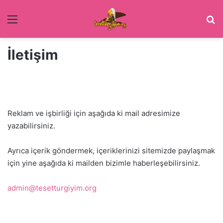
Menü
Ar
İletişim
Reklam ve işbirliği için aşağıda ki mail adresimize
yazabilirsiniz.
Ayrıca içerik göndermek, içeriklerinizi sitemizde paylaşmak
için yine aşağıda ki mailden bizimle haberleşebilirsiniz.
admin@tesetturgiyim.org