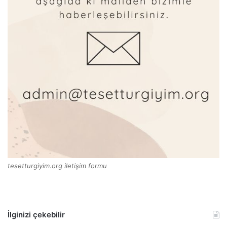
tesetturgiyim.org iletişim formu
İlginizi çekebilir