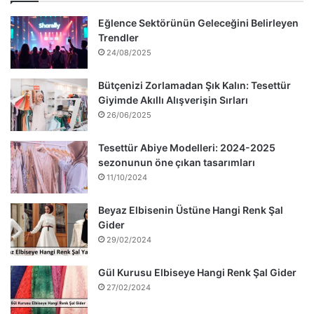
Eğlence Sektörünün Geleceğini Belirleyen
Trendler
24/08/2025
Bütçenizi Zorlamadan Şık Kalın: Tesettür
Giyimde Akıllı Alışverişin Sırları
26/06/2025
Tesettür Abiye Modelleri: 2024-2025
sezonunun öne çıkan tasarımları
11/10/2024
Beyaz Elbisenin Üstüne Hangi Renk Şal
Gider
29/02/2024
Gül Kurusu Elbiseye Hangi Renk Şal Gider
27/02/2024