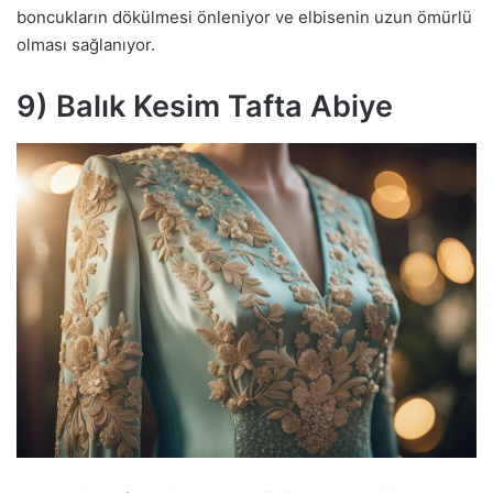
boncukların dökülmesi önleniyor ve elbisenin uzun ömürlü
olması sağlanıyor.
9) Balık Kesim Tafta Abiye