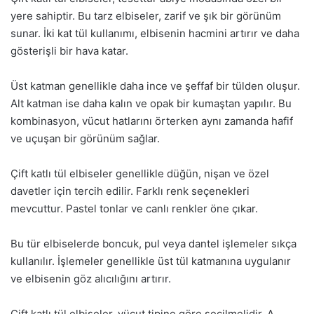
yere sahiptir. Bu tarz elbiseler, zarif ve şık bir görünüm
sunar. İki kat tül kullanımı, elbisenin hacmini artırır ve daha
gösterişli bir hava katar.
Üst katman genellikle daha ince ve şeffaf bir tülden oluşur.
Alt katman ise daha kalın ve opak bir kumaştan yapılır. Bu
kombinasyon, vücut hatlarını örterken aynı zamanda hafif
ve uçuşan bir görünüm sağlar.
Çift katlı tül elbiseler genellikle düğün, nişan ve özel
davetler için tercih edilir. Farklı renk seçenekleri
mevcuttur. Pastel tonlar ve canlı renkler öne çıkar.
Bu tür elbiselerde boncuk, pul veya dantel işlemeler sıkça
kullanılır. İşlemeler genellikle üst tül katmanına uygulanır
ve elbisenin göz alıcılığını artırır.
Çift katlı tül elbiseler, vücut tipine göre seçilmelidir. A