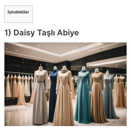
İçindekiler
1) Daisy Taşlı Abiye