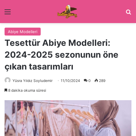
Menü
Ar
Abiye Modelleri
Tesettür Abiye Modelleri:
2024-2025 sezonunun öne
çıkan tasarımları
Yüsra Yıldız Soyludemir
11/10/2024
0
289
8 dakika okuma süresi