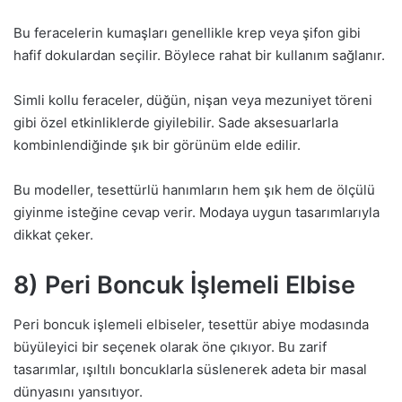
Bu feracelerin kumaşları genellikle krep veya şifon gibi
hafif dokulardan seçilir. Böylece rahat bir kullanım sağlanır.
Simli kollu feraceler, düğün, nişan veya mezuniyet töreni
gibi özel etkinliklerde giyilebilir. Sade aksesuarlarla
kombinlendiğinde şık bir görünüm elde edilir.
Bu modeller, tesettürlü hanımların hem şık hem de ölçülü
giyinme isteğine cevap verir. Modaya uygun tasarımlarıyla
dikkat çeker.
8) Peri Boncuk İşlemeli Elbise
Peri boncuk işlemeli elbiseler, tesettür abiye modasında
büyüleyici bir seçenek olarak öne çıkıyor. Bu zarif
tasarımlar, ışıltılı boncuklarla süslenerek adeta bir masal
dünyasını yansıtıyor.