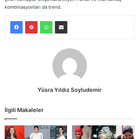
kombinasyonları da trend.
WhatsApp
E-Posta ile paylaş
Yüsra Yıldız Soyludemir
İlgili Makaleler