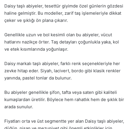
Daisy taşlı abiyeler, tesettür giyimde özel günlerin gözdesi
haline gelmiştir. Bu modeller, zarif taş işlemeleriyle dikkat
çeker ve şıklığı ön plana çıkarır.
Genellikle uzun ve bol kesimli olan bu abiyeler, vücut
hatlarını nazikçe örter. Taş detayları çoğunlukla yaka, kol
ve etek kısımlarında yoğunlaşır.
Daisy markalı taşlı abiyeler, farklı renk seçenekleriyle her
zevke hitap eder. Siyah, lacivert, bordo gibi klasik renkler
yanında, pastel tonlar da bulunur.
Bu abiyeler genellikle şifon, tafta veya saten gibi kaliteli
kumaşlardan üretilir. Böylece hem rahatlık hem de şıklık bir
arada sunulur.
Fiyatları orta ve üst segmentte yer alan Daisy taşlı abiyeler,
düğün, nişan ve mezuniyet gibi önemli etkinlikler için