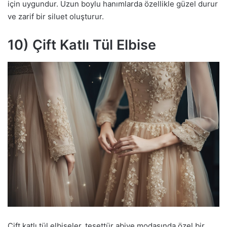
için uygundur. Uzun boylu hanımlarda özellikle güzel durur
ve zarif bir siluet oluşturur.
10) Çift Katlı Tül Elbise
Çift katlı tül elbiseler, tesettür abiye modasında özel bir