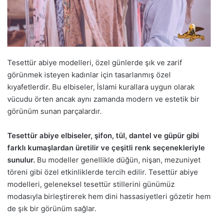
Tesettür abiye modelleri, özel günlerde şık ve zarif
görünmek isteyen kadınlar için tasarlanmış özel
kıyafetlerdir. Bu elbiseler, İslami kurallara uygun olarak
vücudu örten ancak aynı zamanda modern ve estetik bir
görünüm sunan parçalardır.
Tesettür abiye elbiseler, şifon, tül, dantel ve güpür gibi
farklı kumaşlardan üretilir ve çeşitli renk seçenekleriyle
sunulur.
Bu modeller genellikle düğün, nişan, mezuniyet
töreni gibi özel etkinliklerde tercih edilir. Tesettür abiye
modelleri, geleneksel tesettür stillerini günümüz
modasıyla birleştirerek hem dini hassasiyetleri gözetir hem
de şık bir görünüm sağlar.