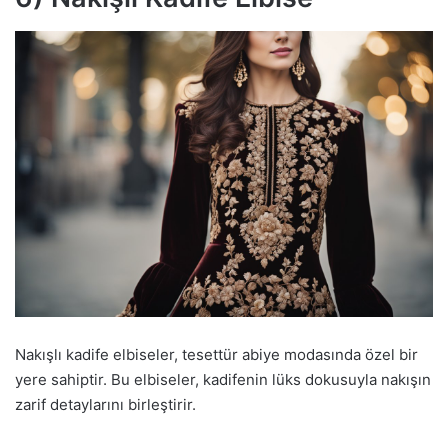
Nakışlı kadife elbiseler, tesettür abiye modasında özel bir
yere sahiptir. Bu elbiseler, kadifenin lüks dokusuyla nakışın
zarif detaylarını birleştirir.