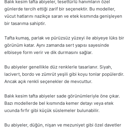
Balık kesim tafta abiyeler, tesettürlü hanımların özel
günlerde tercih ettiği zarif bir seçenektir. Bu modeller,
vücut hatlarını nazikçe saran ve etek kısmında genişleyen
bir tasarıma sahiptir.
Tafta kumaş, parlak ve pürüzsüz yüzeyi ile abiyeye lüks bir
görünüm katar. Aynı zamanda sert yapısı sayesinde
elbiseye form verir ve dik durmasını sağlar.
Bu abiyeler genellikle düz renklerle tasarlanır. Siyah,
lacivert, bordo ve zümrüt yeşili gibi koyu tonlar popülerdir.
Ancak açık renkli seçenekler de mevcuttur.
Balık kesim tafta abiyeler sade görünümleriyle öne çıkar.
Bazı modellerde bel kısmında kemer detayı veya etek
ucunda fırfır gibi küçük süslemeler bulunabilir.
Bu abiyeler, düğün, nişan ve mezuniyet gibi özel davetler