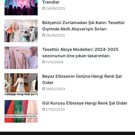
Trendler
24/08/2025
Bütçenizi Zorlamadan Şık Kalın: Tesettür
Giyimde Akıllı Alışverişin Sırları
26/06/2025
Tesettür Abiye Modelleri: 2024-2025
sezonunun öne çıkan tasarımları
11/10/2024
Beyaz Elbisenin Üstüne Hangi Renk Şal
Gider
29/02/2024
Gül Kurusu Elbiseye Hangi Renk Şal Gider
27/02/2024