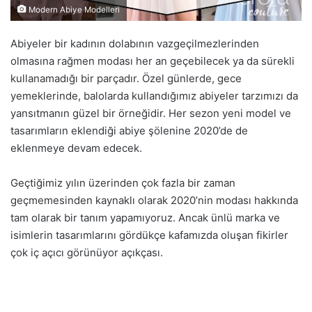
Modern Abiye Modelleri
Abiyeler bir kadının dolabının vazgeçilmezlerinden
olmasına rağmen modası her an geçebilecek ya da sürekli
kullanamadığı bir parçadır. Özel günlerde, gece
yemeklerinde, balolarda kullandığımız abiyeler tarzımızı da
yansıtmanın güzel bir örneğidir. Her sezon yeni model ve
tasarımların eklendiği abiye şölenine 2020’de de
eklenmeye devam edecek.
Geçtiğimiz yılın üzerinden çok fazla bir zaman
geçmemesinden kaynaklı olarak 2020’nin modası hakkında
tam olarak bir tanım yapamıyoruz. Ancak ünlü marka ve
isimlerin tasarımlarını gördükçe kafamızda oluşan fikirler
çok iç açıcı görünüyor açıkçası.