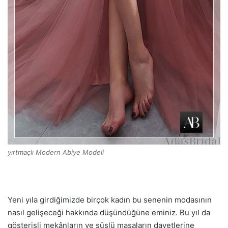
yırtmaçlı Modern Abiye Modeli
Yeni yıla girdiğimizde birçok kadın bu senenin modasının
nasıl gelişeceği hakkında düşündüğüne eminiz. Bu yıl da
gösterişli mekânların ve süslü masaların davetlerine