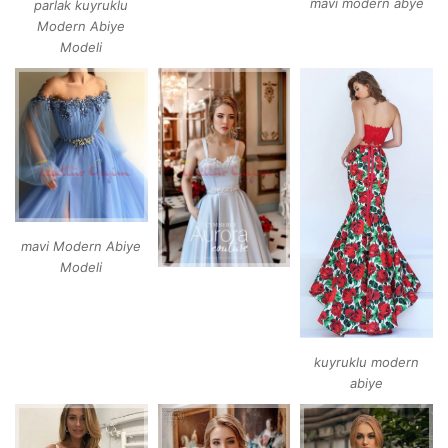
mavi modern abye
parlak kuyruklu
Modern Abiye
Modeli
mavi Modern Abiye
Modeli
kuyruklu modern
abiye