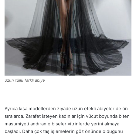
uzun tüllü farklı abiye
Ayrıca kısa modellerden ziyade uzun etekli abiyeler de ön
sıralarda. Zarafet isteyen kadınlar için vücut boyunda biten
masumiyeti andıran elbiseler vitrinlerde yerini almaya
başladı. Daha çok taş işlemelerin göz önünde olduğunu