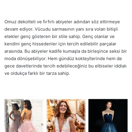
Omuz dekolteli ve fırfırlı abiyeler adından söz ettirmeye
devam ediyor. Vücudu sarmasının yanı sıra volan bitişli
etekler genç gösteren bir stile sahip. Genç olanlar ve
kendini genç hissedenler için tercih edilebilir parçalar
arasında. Bu abiyeler kadife kumaşla da birleşince seksi bir
moda dönüşebiliyor. Hem gündüz kokteyllerinde hem de
gece davetlerinde tercih edebileceğiniz bu elbiseler iddialı
ve oldukça farklı bir tarza sahip.