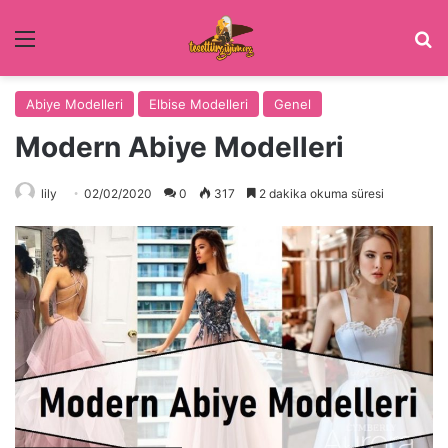
Menü
Ar
Abiye Modelleri
Elbise Modelleri
Genel
Modern Abiye Modelleri
lily
02/02/2020
0
317
2 dakika okuma süresi