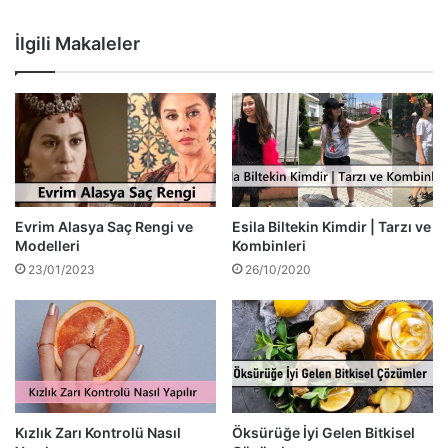
İlgili Makaleler
Evrim Alasya Saç Rengi ve
Esila Biltekin Kimdir | Tarzı ve
Modelleri
Kombinleri
23/01/2023
26/10/2020
Kızlık Zarı Kontrolü Nasıl
Öksürüğe İyi Gelen Bitkisel