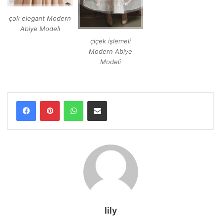
çok elegant Modern
Abiye Modeli
çiçek işlemeli
Modern Abiye
Modeli
WhatsApp
E-Posta ile paylaş
lily