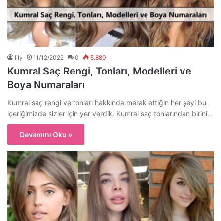
lily
11/12/2022
0
5.880
Kumral Saç Rengi, Tonları, Modelleri ve
Boya Numaraları
Kumral saç rengi ve tonları hakkında merak ettiğin her şeyi bu
içeriğimizde sizler için yer verdik. Kumral saç tonlarından birini…
Devamını Oku »