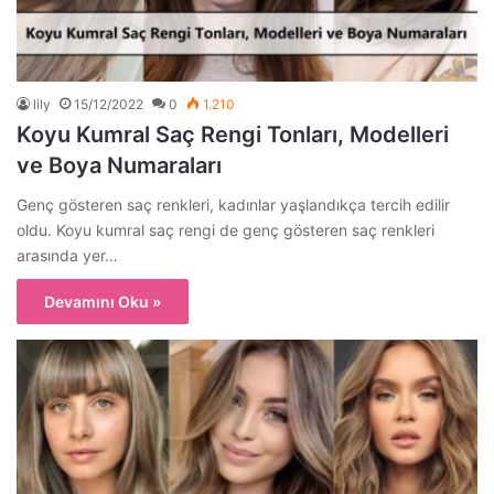
lily
15/12/2022
0
1.210
Koyu Kumral Saç Rengi Tonları, Modelleri
ve Boya Numaraları
Genç gösteren saç renkleri, kadınlar yaşlandıkça tercih edilir
oldu. Koyu kumral saç rengi de genç gösteren saç renkleri
arasında yer…
Devamını Oku »