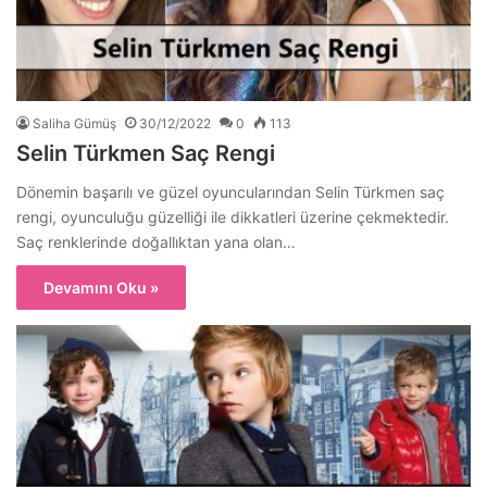
Saliha Gümüş
30/12/2022
0
113
Selin Türkmen Saç Rengi
Dönemin başarılı ve güzel oyuncularından Selin Türkmen saç
rengi, oyunculuğu güzelliği ile dikkatleri üzerine çekmektedir.
Saç renklerinde doğallıktan yana olan…
Devamını Oku »