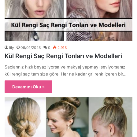
lily
09/01/2023
0
2.913
Kül Rengi Saç Rengi Tonları ve Modelleri
Saçlarınız hızlı beyazlıyorsa ve makyaj yapmayı seviyorsanız,
kül rengi saç tam size göre! Her ne kadar gri renk içeren bir…
Devamını Oku »