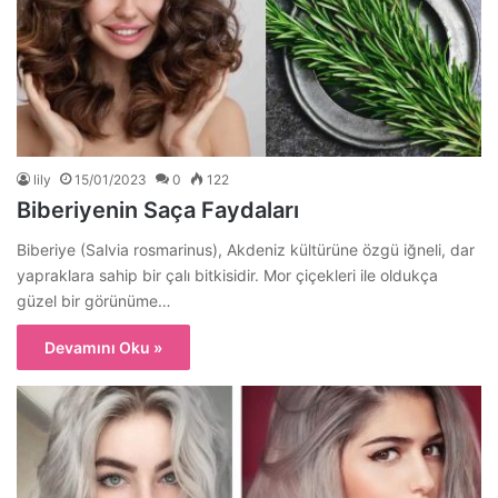
lily
15/01/2023
0
122
Biberiyenin Saça Faydaları
Biberiye (Salvia rosmarinus), Akdeniz kültürüne özgü iğneli, dar
yapraklara sahip bir çalı bitkisidir. Mor çiçekleri ile oldukça
güzel bir görünüme…
Devamını Oku »