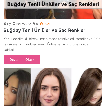
lily
19/12/2022
0
1.927
Buğday Tenli Ünlüler ve Saç Renkleri
Kabul edelim ki, birçok insan moda tavsiyeleri, trendler ve ürün
tavsiyeleri için ünlüleri arar. Ünlüler en iyi görünen cilde
sahiptir…
Devamını Oku »