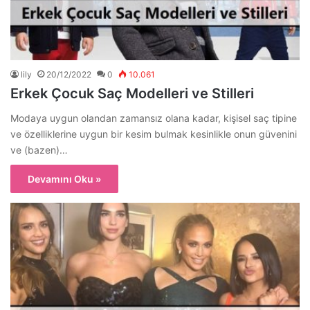
lily
20/12/2022
0
10.061
Erkek Çocuk Saç Modelleri ve Stilleri
Modaya uygun olandan zamansız olana kadar, kişisel saç tipine
ve özelliklerine uygun bir kesim bulmak kesinlikle onun güvenini
ve (bazen)…
Devamını Oku »