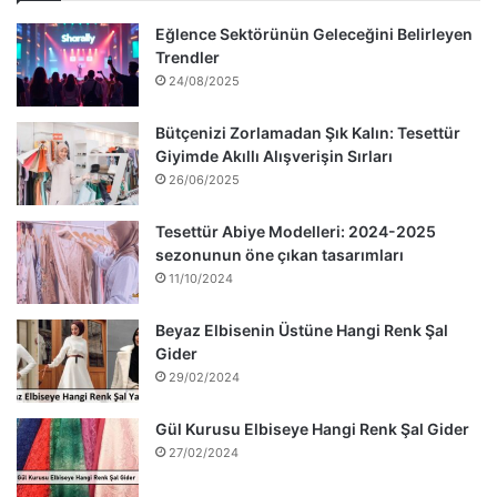
Eğlence Sektörünün Geleceğini Belirleyen
Trendler
24/08/2025
Bütçenizi Zorlamadan Şık Kalın: Tesettür
Giyimde Akıllı Alışverişin Sırları
26/06/2025
Tesettür Abiye Modelleri: 2024-2025
sezonunun öne çıkan tasarımları
11/10/2024
Beyaz Elbisenin Üstüne Hangi Renk Şal
Gider
29/02/2024
Gül Kurusu Elbiseye Hangi Renk Şal Gider
27/02/2024