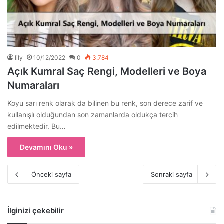
lily
10/12/2022
0
3.784
Açık Kumral Saç Rengi, Modelleri ve Boya
Numaraları
Koyu sarı renk olarak da bilinen bu renk, son derece zarif ve
kullanışlı olduğundan son zamanlarda oldukça tercih
edilmektedir. Bu…
Devamını Oku »
Önceki sayfa
Sonraki sayfa
İlginizi çekebilir