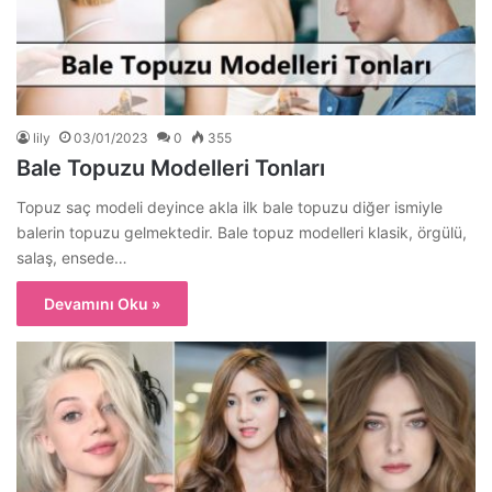
lily
03/01/2023
0
355
Bale Topuzu Modelleri Tonları
Topuz saç modeli deyince akla ilk bale topuzu diğer ismiyle
balerin topuzu gelmektedir. Bale topuz modelleri klasik, örgülü,
salaş, ensede…
Devamını Oku »