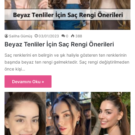
Saliha Gümüş
03/01/2023
0
388
Beyaz Tenliler İçin Saç Rengi Önerileri
Saç renklerini en belirgin ve şık haliyle gösteren ten renklerinin
başında beyaz ten rengi gelmektedir. Saç rengi değiştirilmeden
önce kişi…
Devamını Oku »