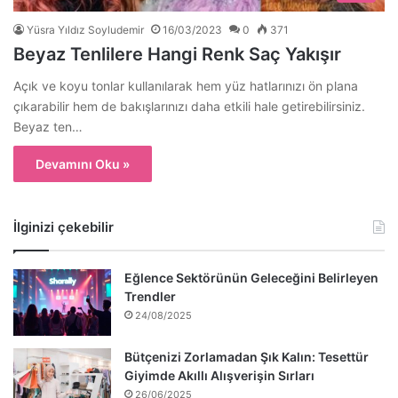
Yüsra Yıldız Soyludemir
16/03/2023
0
371
Beyaz Tenlilere Hangi Renk Saç Yakışır
Açık ve koyu tonlar kullanılarak hem yüz hatlarınızı ön plana
çıkarabilir hem de bakışlarınızı daha etkili hale getirebilirsiniz.
Beyaz ten…
Devamını Oku »
İlginizi çekebilir
Eğlence Sektörünün Geleceğini Belirleyen
Trendler
24/08/2025
Bütçenizi Zorlamadan Şık Kalın: Tesettür
Giyimde Akıllı Alışverişin Sırları
26/06/2025