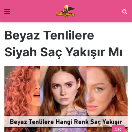
Menü
Ar
Beyaz Tenlilere
Siyah Saç Yakışır Mı
Saç