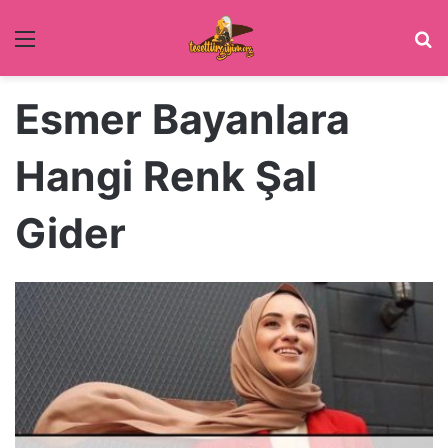
Menü
Ar
Esmer Bayanlara
Hangi Renk Şal
Gider