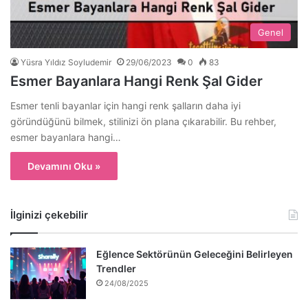
Genel
Yüsra Yıldız Soyludemir
29/06/2023
0
83
Esmer Bayanlara Hangi Renk Şal Gider
Esmer tenli bayanlar için hangi renk şalların daha iyi
göründüğünü bilmek, stilinizi ön plana çıkarabilir. Bu rehber,
esmer bayanlara hangi…
Devamını Oku »
İlginizi çekebilir
Eğlence Sektörünün Geleceğini Belirleyen
Trendler
24/08/2025