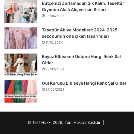
Bütçenizi Zorlamadan Şık Kalın: Tesettür
Giyimde Akıllı Alışverişin Sırları
26/06/2025
Tesettür Abiye Modelleri: 2024-2025
sezonunun öne çıkan tasarımları
11/10/2024
Beyaz Elbisenin Üstüne Hangi Renk Şal
Gider
29/02/2024
Gül Kurusu Elbiseye Hangi Renk Şal Gider
27/02/2024
© Telif Hakkı 2026, Tüm Hakları Saklıdır |