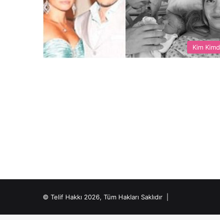
Kim Kimd
© Telif Hakkı 2026, Tüm Hakları Saklıdır |