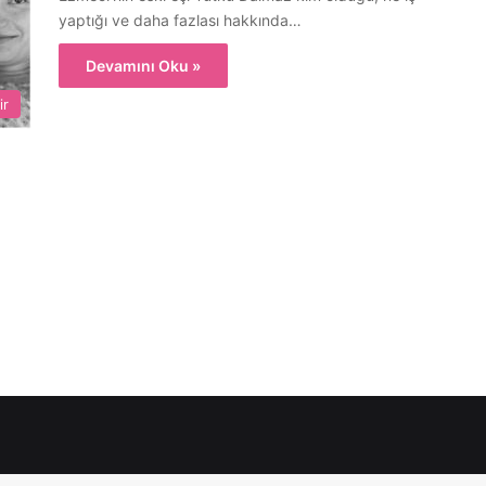
yaptığı ve daha fazlası hakkında…
Devamını Oku »
ir