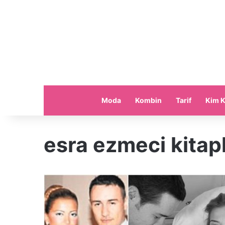
Moda
Kombin
Tarif
Kim K
esra ezmeci kitapl