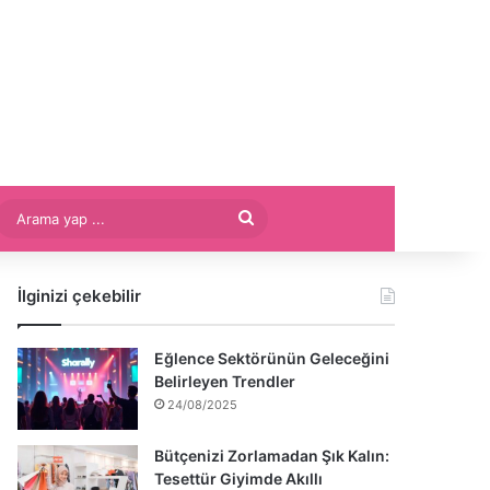
Arama
yap
İlginizi çekebilir
...
Eğlence Sektörünün Geleceğini
Belirleyen Trendler
24/08/2025
Bütçenizi Zorlamadan Şık Kalın:
Tesettür Giyimde Akıllı