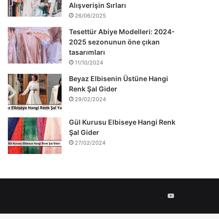
Alışverişin Sırları
26/06/2025
Tesettür Abiye Modelleri: 2024-
2025 sezonunun öne çıkan
tasarımları
11/10/2024
Beyaz Elbisenin Üstüne Hangi
Renk Şal Gider
29/02/2024
Gül Kurusu Elbiseye Hangi Renk
Şal Gider
27/02/2024
YouTube