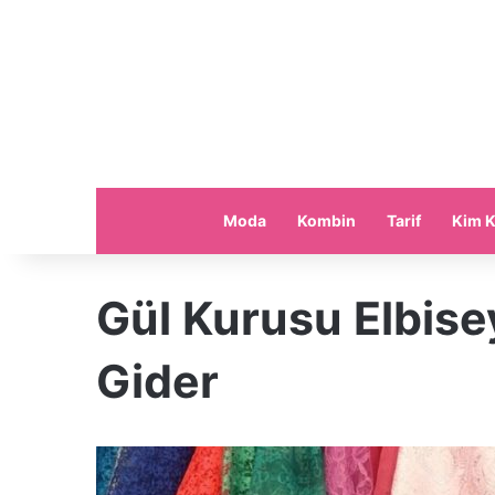
Moda
Kombin
Tarif
Kim K
Gül Kurusu Elbise
Gider