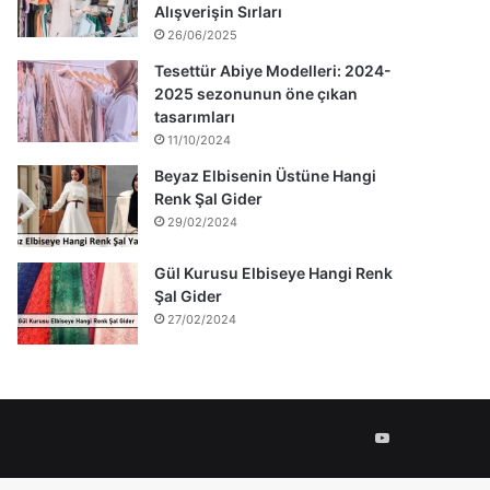
Alışverişin Sırları
26/06/2025
Tesettür Abiye Modelleri: 2024-
2025 sezonunun öne çıkan
tasarımları
11/10/2024
Beyaz Elbisenin Üstüne Hangi
Renk Şal Gider
29/02/2024
Gül Kurusu Elbiseye Hangi Renk
Şal Gider
27/02/2024
YouTube