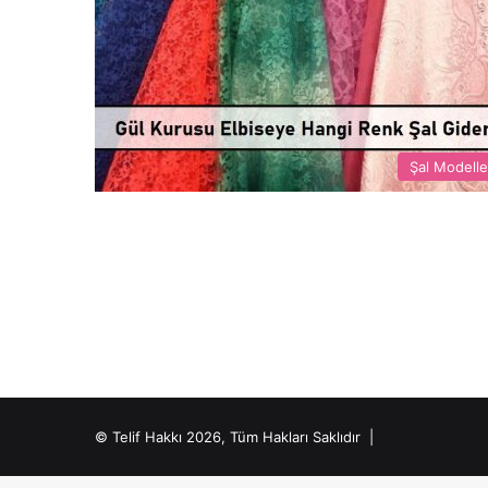
Şal Modelle
© Telif Hakkı 2026, Tüm Hakları Saklıdır |