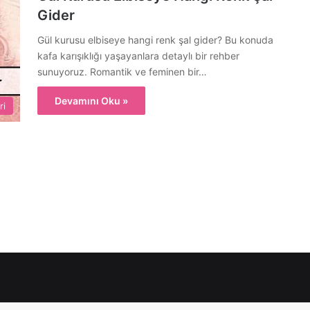
Gider
Gül kurusu elbiseye hangi renk şal gider? Bu konuda
kafa karışıklığı yaşayanlara detaylı bir rehber
sunuyoruz. Romantik ve feminen bir…
Devamını Oku »
ri