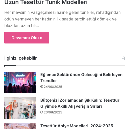
Uzun Tesettür Tunik Modelleri
Her mevsimin vazgeçilmezi haline gelen tunikler, rahatlığından
ödün vermeyen her kadının ilk sırada tercih ettiği gömlek ve
bluzdan uzun bir…
Devamını Oku »
İlginizi çekebilir
Eğlence Sektörünün Geleceğini Belirleyen
Trendler
24/08/2025
Bütçenizi Zorlamadan Şık Kalın: Tesettür
Giyimde Akıllı Alışverişin Sırları
26/06/2025
Tesettür Abiye Modelleri: 2024-2025