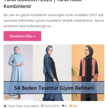
Kombinlenir
Bu yılın en güzel modellerini vereceğim tunik modelleri 2021 adlı
yazımda birbirinden güzel modellere tanıklık edebilirsiniz. Ayrıca
tuniklerin nasıl kullanılacağı ve…
Devamını Oku »
Yüsra Yıldız Soyludemir
15/03/2021
0
587