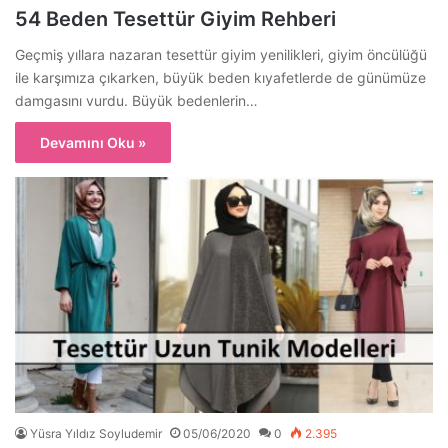
54 Beden Tesettür Giyim Rehberi
Geçmiş yıllara nazaran tesettür giyim yenilikleri, giyim öncülüğü
ile karşımıza çıkarken, büyük beden kıyafetlerde de günümüze
damgasını vurdu. Büyük bedenlerin…
Devamını Oku »
Yüsra Yıldız Soyludemir
05/06/2020
0
2.395