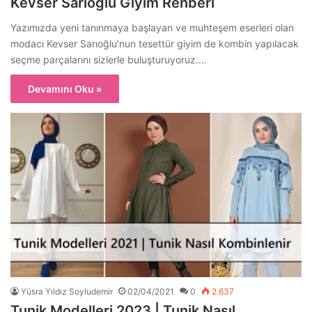
Kevser Sarıoğlu Giyim Rehberi
Yazımızda yeni tanınmaya başlayan ve muhteşem eserleri olan
modacı Kevser Sarıoğlu’nun tesettür giyim de kombin yapılacak
seçme parçalarını sizlerle buluşturuyoruz.…
Devamını Oku »
Yüsra Yıldız Soyludemir
02/04/2021
0
2.637
Tunik Modelleri 2023 | Tunik Nasıl