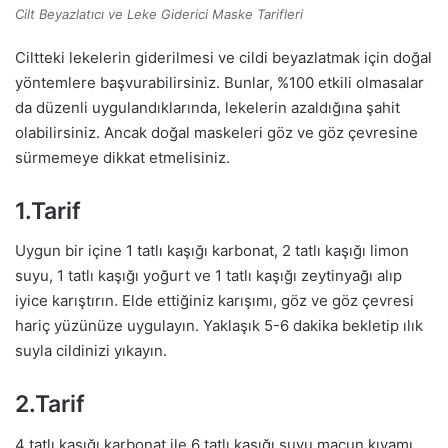
Cilt Beyazlatıcı ve Leke Giderici Maske Tarifleri
Ciltteki lekelerin giderilmesi ve cildi beyazlatmak için doğal
yöntemlere başvurabilirsiniz. Bunlar, %100 etkili olmasalar
da düzenli uygulandıklarında, lekelerin azaldığına şahit
olabilirsiniz. Ancak doğal maskeleri göz ve göz çevresine
sürmemeye dikkat etmelisiniz.
1.Tarif
Uygun bir içine 1 tatlı kaşığı karbonat, 2 tatlı kaşığı limon
suyu, 1 tatlı kaşığı yoğurt ve 1 tatlı kaşığı zeytinyağı alıp
iyice karıştırın. Elde ettiğiniz karışımı, göz ve göz çevresi
hariç yüzünüze uygulayın. Yaklaşık 5-6 dakika bekletip ılık
suyla cildinizi yıkayın.
2.Tarif
4 tatlı kaşığı karbonat ile 6 tatlı kaşığı suyu macun kıvamı