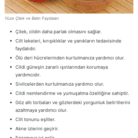
Yüze Çilek ve Balın Faydaları
Çilek, cildin daha parlak olmasını sağlar.
Cilt lekeleri, kırışıklıklar ve yanıkların tedavisinde
faydalıdır.
Ölü deri hücrelerinden kurtulmanıza yardımcı olur.
Cildi güneşin zararlı ışınlarından korumaya
yardımcıdır.
Sivilcelerden kurtulmanıza yardımcı olur.
Cildi nemlendirme ve yumuşatma özelliğine sahiptir.
Göz altı torbaları ve gözlerdeki yorgunluk belirtilerini
azaltmaya yardımcı olur.
Cilt tonunu eşitler.
Akne izlerini geçirir.
Egzamaya iyi gelir.