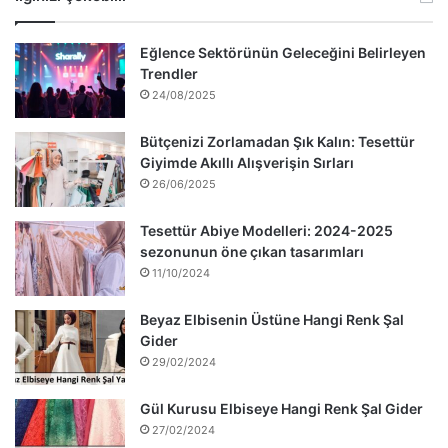
Eğlence Sektörünün Geleceğini Belirleyen
Trendler
24/08/2025
Bütçenizi Zorlamadan Şık Kalın: Tesettür
Giyimde Akıllı Alışverişin Sırları
26/06/2025
Tesettür Abiye Modelleri: 2024-2025
sezonunun öne çıkan tasarımları
11/10/2024
Beyaz Elbisenin Üstüne Hangi Renk Şal
Gider
29/02/2024
Gül Kurusu Elbiseye Hangi Renk Şal Gider
27/02/2024