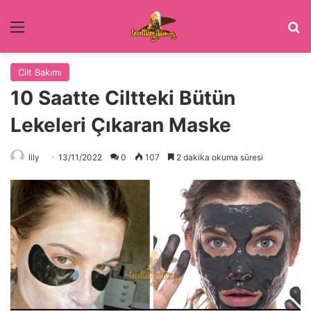
Menü
Ar
Cilt Bakımı
10 Saatte Ciltteki Bütün
Lekeleri Çıkaran Maske
lily
13/11/2022
0
107
2 dakika okuma süresi