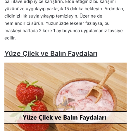
balı ilave edip iyice karıştırın. Elde ettiğiniz bu karışımı
yüzünüze uygulayıp yaklaşık 15 dakika bekleyin. Ardından,
cildinizi ılık suyla yıkayıp temizleyin. Üzerine de
nemlendirici sürün. Yüzünüzde lekeler fazlaysa, bu
maskeyi haftada 2 kere 1 ay boyunca uygulamanız tavsiye
edilir.
Yüze Çilek ve Balın Faydaları