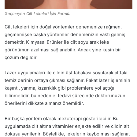
Geçmeyen Cilt Lekeleri İçin Formül
Cilt lekeleri için doğal yöntemler denemenize rağmen,
geçmemişse başka yöntemler denemenizin vakti gelmiş
demektir. Kimyasal ürünler ile cilt soyularak leke
görünümün azalması sağlanabilir. Ancak yine kesin bir
çözüm değildir.
Lazer uygulamaları ile cildin üst tabakası soyularak alttaki
temiz derinin ortaya çıkması sağlanır. Fakat lazer işleminin
kaşıntı, yanma, kızarıklık gibi problemlere yol açtığı
bilinmelidir, bu nedenle, tedavi sürecinde doktorunuzun
önerilerini dikkate almanız önemlidir.
Bir başka yöntem olarak mezoterapi gösterilebilir. Bu
uygulamada cilt altına vitaminler enjekte edilir ve cildin alt
dokusu yenilenir. Böylelikle, lekelerin kaybolması sağlanır.