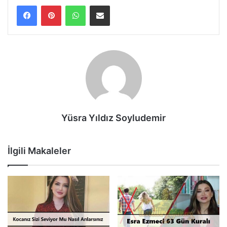
WhatsApp
E-Posta ile paylaş
Yüsra Yıldız Soyludemir
İlgili Makaleler