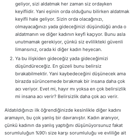
geliyor, sizi aldatmak her zaman siz ordayken
keyiflidir. Yani eşinin orda olduğunu bilirken aldatmak
keyifli hale geliyor. Sizin orda olacağınızı,
olmayacağınızı yada gideceğinizi düşündüğü anda o
aldatmanın ve diğer kadının keyfi kaçıyor. Bunu asla
unutmamak gerekiyor, çünkü siz evlilikteki güvenli
limansınız, orada ki diğer kadın heyecan.
Ya bu ilişkiden gideceğiz yada gideceğimizi
düşündüreceğiz. En güzeli bunu belirsiz
bırakabilmektir. Yani kaybedeceğini düşünecek ama
birazda sürüncemede bırakmak bir insana daha çok
acı veriyor. Evet mi, hayır mı yoksa en çok belirsizlik
mi insana acı verir? Belirsizlik daha çok acı verir.
Aldatıldığınızı ilk öğrendiğinizde kesinlikle diğer kadını
aramayın, bu çok yanlış bir davranıştır. Kadın aranıyor,
çünkü kadının da yanlış yaptığını düşünüyorsunuz fakat
sorumluluğun %90’ı size karşı sorumluluğu ve evliliğe ait