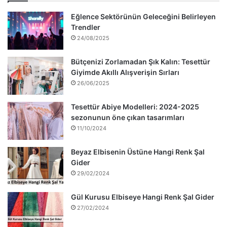
Eğlence Sektörünün Geleceğini Belirleyen
Trendler
24/08/2025
Bütçenizi Zorlamadan Şık Kalın: Tesettür
Giyimde Akıllı Alışverişin Sırları
26/06/2025
Tesettür Abiye Modelleri: 2024-2025
sezonunun öne çıkan tasarımları
11/10/2024
Beyaz Elbisenin Üstüne Hangi Renk Şal
Gider
29/02/2024
Gül Kurusu Elbiseye Hangi Renk Şal Gider
27/02/2024