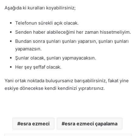
Aşağıda ki kuralları koyabilirsiniz;
Telefonun sürekli açık olacak.
Senden haber alabileceğimi her zaman hissetmeliyim.
Bundan sonra şunları şunları yaparsın, şunları şunları
yapamazsın.
Şunlar olacak, şunları yapmayacaksın.
Her şey şeffaf olacak.
Yani ortak noktada buluşursanız barışabilirsiniz, fakat yine
eskiye dönecekse kendi kendinizi yıpratırsınız.
esra ezmeci
esra ezmeci çapalama