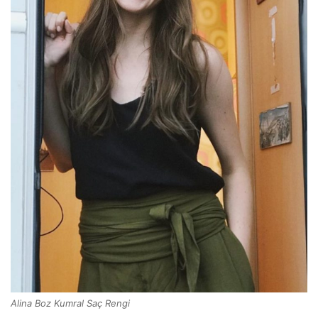
Alina Boz Kumral Saç Rengi