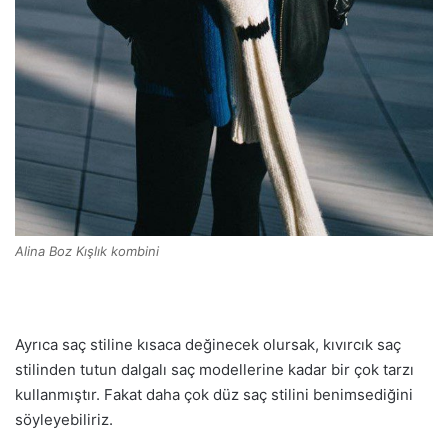
Alina Boz Kışlık kombini
Ayrıca saç stiline kısaca değinecek olursak, kıvırcık saç
stilinden tutun dalgalı saç modellerine kadar bir çok tarzı
kullanmıştır. Fakat daha çok düz saç stilini benimsediğini
söyleyebiliriz.