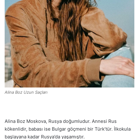
Alina Boz Uzun Saçları
Alina Boz Moskova, Rusya doğumludur. Annesi Rus
kökenlidir, babası ise Bulgar göçmeni bir Türk’tür. İlkokula
başlayana kadar Rusya’da yaşamıştır.