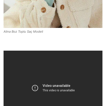
Alina Boz Toplu Saç Modeli