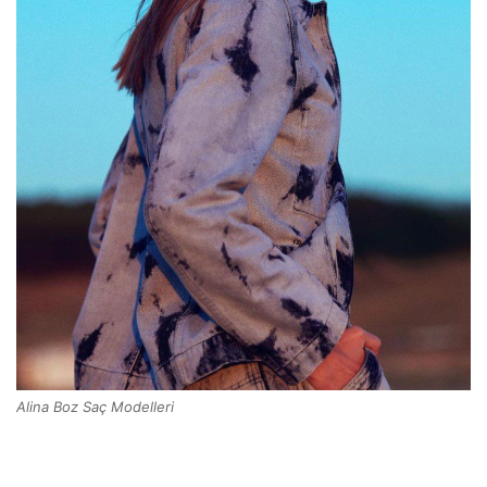
Alina Boz Saç Modelleri