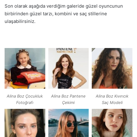
Son olarak aşağıda verdiğim galeride güzel oyuncunun
birbirinden güzel tarzı, kombini ve saç stillerine
ulaşabilirsiniz.
Alina Boz Çocukluk
Alina Boz Pantene
Alina Boz Kıvırıcık
Fotoğrafı
Çekimi
Saç Modeli