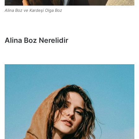
Alina Boz ve Kardeşi Olga Boz
Alina Boz Nerelidir