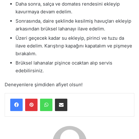
Daha sonra, salça ve domates rendesini ekleyip
kavurmaya devam edelim.
Sonrasında, daire şeklinde kesilmiş havuçları ekleyip
arkasından brüksel lahanayı ilave edelim.
Üzeri geçecek kadar su ekleyip, pirinci ve tuzu da
ilave edelim. Karıştırıp kapağını kapatalım ve pişmeye
bırakalım.
Brüksel lahanalar pişince ocaktan alıp servis
edebilirsiniz.
Deneyenlere şimdiden afiyet olsun!
WhatsApp
E-Posta ile paylaş