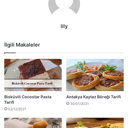
lily
İlgili Makaleler
Bisküvili Cocostar Pasta
Antakya Kaytaz Böreği Tarifi
Tarifi
30/01/2021
02/12/2021