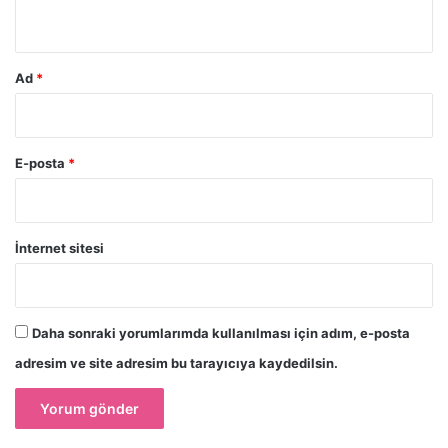
*
Ad
*
E-posta
*
İnternet sitesi
Daha sonraki yorumlarımda kullanılması için adım, e-posta
adresim ve site adresim bu tarayıcıya kaydedilsin.