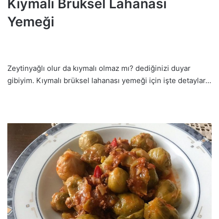
Kıymalı Brüksel Lahanası
Yemeği
Zeytinyağlı olur da kıymalı olmaz mı? dediğinizi duyar
gibiyim. Kıymalı brüksel lahanası yemeği için işte detaylar…