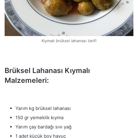
Kıymalı brüksel lahanası tarifi
Brüksel Lahanası Kıymalı
Malzemeleri:
Yarım kg brüksel lahanası
150 gr yemeklik kıyma
Yarım çay bardağı sıvı yağ
1 adet küçük boy havuç