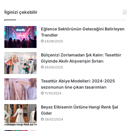
İlginizi çekebilir
Eğlence Sektörünün Geleceğini Belirleyen
Trendler
24/08/2025
Bütçenizi Zorlamadan Şık Kalın: Tesettür
Giyimde Akıllı Alışverişin Sırları
26/06/2025
Tesettür Abiye Modelleri: 2024-2025
sezonunun öne çıkan tasarımları
11/10/2024
Beyaz Elbisenin Üstüne Hangi Renk Şal
Gider
29/02/2024