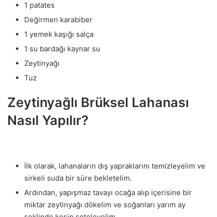
1 patates
Değirmen karabiber
1 yemek kaşığı salça
1 su bardağı kaynar su
Zeytinyağı
Tuz
Zeytinyağlı Brüksel Lahanası
Nasıl Yapılır?
İlk olarak, lahanaların dış yapraklarını temizleyelim ve
sirkeli suda bir süre bekletelim.
Ardından, yapışmaz tavayı ocağa alıp içerisine bir
miktar zeytinyağı dökelim ve soğanları yarım ay
şeklinde kesip soteleyelim.