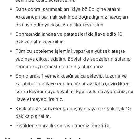
Daha sonra, sarımsakları ikiye bölüp içine atalım.
Arkasından parmak şeklinde doğradığımız havuçları
da ilave edip yaklaşık 5 dakika kavuralım.
Sonrasında lahana ve patatesleri de ilave edip 10
dakika daha kavuralım.
Tüm bu soteleme işlemini yaparken yüksek ateşte
yapmaya dikkat edelim. Böylelikle sebzelerin sulanıp
rengini kaybetmesini önlemiş olursunuz.
Son olarak, 1 yemek kaşığı salça ekleyip, tuzunu ve
karabiberi de ilave edelim. Ve biraz daha çevirdikten
sonra kaynar suyu koyalım. Eğer sulu seviyorsanız, su
ilave etmeyebilirsiniz.
Kısık ateşte sebzeler yumuşayıncaya dek yaklaşık 10
dakika pişirelim.
Piştikten sonra ılık servis etmenizi öneririz.