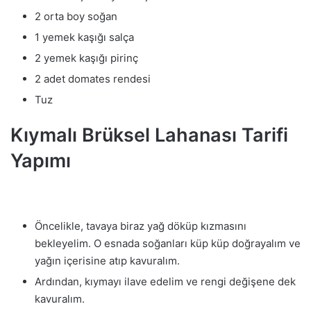
2 orta boy soğan
1 yemek kaşığı salça
2 yemek kaşığı pirinç
2 adet domates rendesi
Tuz
Kıymalı Brüksel Lahanası Tarifi
Yapımı
Öncelikle, tavaya biraz yağ döküp kızmasını
bekleyelim. O esnada soğanları küp küp doğrayalım ve
yağın içerisine atıp kavuralım.
Ardından, kıymayı ilave edelim ve rengi değişene dek
kavuralım.