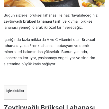
Bugün sizlere, brüksel lahanası ile hazırlayabileceğiniz
zeytinyağlı
brüksel lahanası tarifi
ve kıymalı brüksel
lahanası yemeği olarak iki özel tarif vereceğiz.
İçeriğinde fazla miktarda A ve C vitamini olan
Brüksel
lahanası
ya da Frenk lahanası, potasyum ve demir
mineralleri bakımından yüksektir. Bunun yanında,
kanserden koruyor, yaşlanmayı engelliyor ve sindirim
sistemine büyük katkı sağlıyor.
İçindekiler
Zeytinyağlı Brüksel Lahanası