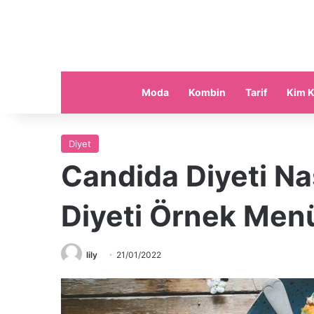
Moda
Kombin
Tarif
Kim K
Diyet
Candida Diyeti Nas
Diyeti Örnek Men
lily
21/01/2022