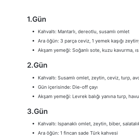
1.Gün
Kahvaltı: Mantarlı, dereotlu, susamlı omlet
Ara öğün: 3 parça ceviz, 1 yemek kaşığı zeytin
Akşam yemeği: Soğanlı sote, kuzu kavurma, ısp
2.Gün
Kahvaltı: Susamlı omlet, zeytin, ceviz, turp, a
Gün içerisinde: Die-off çayı
Akşam yemeği: Levrek balığı yanına turp, havuç,
3.Gün
Kahvaltı: Ispanaklı omlet, zeytin, biber, salatalı
Ara öğün: 1 fincan sade Türk kahvesi