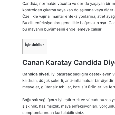
Candida, normalde vücutta ve deride yaşayan bir may
kontrolden çıkarsa veya kan dolaşımına veya diğer 
Özellikle vajinal mantar enfeksiyonlarına, atlet aya
Bu cilt enfeksiyonları genellikle bağırsakta aşırı Ca
bu mayanın büyümesini engellemeye çalışır.
İçindekiler
Canan Karatay Candida Diy
Candida diyeti
, iyi bağırsak sağlığını destekleyen
kaldıran, düşük şekerli, anti-inflamatuar bir diyetti
meyveler, glütensiz tahıllar, bazı süt ürünleri ve fer
Bağırsak sağlığınızı iyileştirerek ve vücudunuzda 
şişkinlik, hazımsızlık, maya enfeksiyonları, yorgunl
semptomlarından kurtulabilirsiniz.