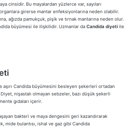
a cinsidir. Bu mayalardan yüzlerce var, sayıları
organlara girerse mantar enfeksiyonlarına neden olabilir.
ğına, ağızda pamukçuk, pişik ve tırnak mantarına neden olur.
ndida büyümesi ile ilişkilidir. Uzmanlar da
Candida diyeti
ile
eti
 ve aşırı Candida büyümesini besleyen şekerleri ortadan
r. Diyet, nişastalı olmayan sebzeler, bazı düşük şekerli
mente gıdaları içerir.
yaşayan bakteri ve maya dengesini geri kazandırarak
uk, mide bulantısı, ishal ve gaz gibi Candida