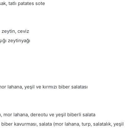
, tatlı patates sote
 zeytin, ceviz
ığı zeytinyağı
r lahana, yeşil ve kırmızı biber salatası
, mor lahana, dereotu ve yeşil biberli salata
iber kavurması, salata (mor lahana, turp, salatalık, yeşil