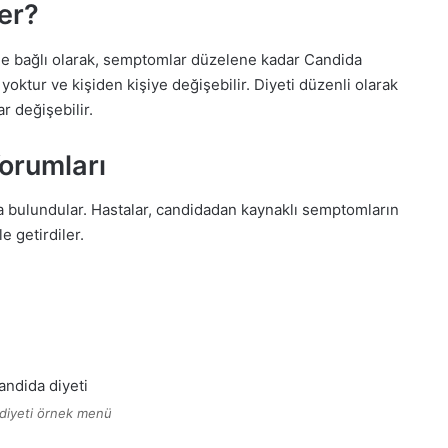
er?
ine bağlı olarak, semptomlar düzelene kadar Candida
 yoktur ve kişiden kişiye değişebilir. Diyeti düzenli olarak
r değişebilir.
orumları
a bulundular. Hastalar, candidadan kaynaklı semptomların
le getirdiler.
diyeti örnek menü