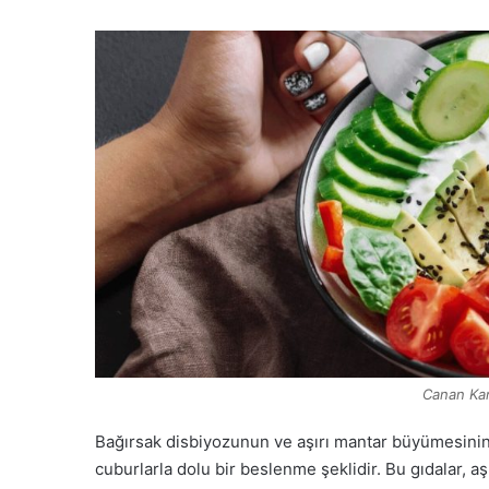
Canan Kar
Bağırsak disbiyozunun ve aşırı mantar büyümesinin 
cuburlarla dolu bir beslenme şeklidir. Bu gıdalar,