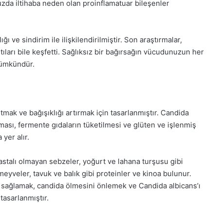
zda iltihaba neden olan proinflamatuar bileşenler
ığı ve sindirim ile ilişkilendirilmiştir. Son araştırmalar,
tıları bile keşfetti. Sağlıksız bir bağırsağın vücudunuzun her
mümkündür.
altmak ve bağışıklığı artırmak için tasarlanmıştır. Candida
ılması, fermente gıdaların tüketilmesi ve glüten ve işlenmiş
yer alır.
stalı olmayan sebzeler, yoğurt ve lahana turşusu gibi
eyveler, tavuk ve balık gibi proteinler ve kinoa bulunur.
 sağlamak, candida ölmesini önlemek ve Candida albicans’ı
asarlanmıştır.