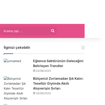
Arama
yap
İlginizi çekebilir
...
Eğlence Sektörünün Geleceğini
Belirleyen Trendler
24/08/2025
Bütçenizi Zorlamadan Şık Kalın:
Tesettür Giyimde Akıllı
Alışverişin Sırları
26/06/2025