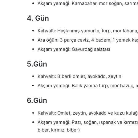
Akşam yemeği: Karnabahar, mor soğan, sarımsak
4. Gün
Kahvaltı: Haşlanmış yumurta, turp, mor lahana,
Ara öğün: 3 parça ceviz, 4 badem, 1 yemek kaş
Akşam yemeği: Gavurdağ salatası
5.Gün
Kahvaltı: Biberli omlet, avokado, zeytin
Akşam yemeği: Balık yanına turp, mor havuç, mo
6.Gün
Kahvaltı: Omlet, zeytin, avokado ve kuzu kulağı
Akşam yemeği: Pazı, soğan, ıspanak ve kırmızı b
biber, kırmızı biber)