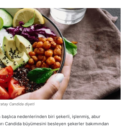
atay Candida diyeti
başlıca nedenlerinden biri şekerli, işlenmiş, abur
 aşırı Candida büyümesini besleyen şekerler bakımından