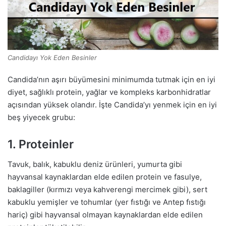
Candidayı Yok Eden Besinler
Candida’nın aşırı büyümesini minimumda tutmak için en iyi
diyet, sağlıklı protein, yağlar ve kompleks karbonhidratlar
açısından yüksek olandır. İşte Candida’yı yenmek için en iyi
beş yiyecek grubu:
1. Proteinler
Tavuk, balık, kabuklu deniz ürünleri, yumurta gibi
hayvansal kaynaklardan elde edilen protein ve fasulye,
baklagiller (kırmızı veya kahverengi mercimek gibi), sert
kabuklu yemişler ve tohumlar (yer fıstığı ve Antep fıstığı
hariç) gibi hayvansal olmayan kaynaklardan elde edilen