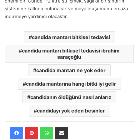
önemlidir. Günde 1-2 litre su içmek, sağlıklı bir sindirim
sistemine katkıda bulunacak ve maya oluşumunu en aza
indirmeye yardımcı olacaktır.
candida mantarı bitkisel tedavisi
candida mantarı bitkisel tedavisi ibrahim
saraçoğlu
candida mantarı ne yok eder
candida mantarına hangi bitki iyi gelir
candidanın öldüğünü nasıl anlarız
candidayı yok eden besinler
WhatsApp
E-Posta ile paylaş