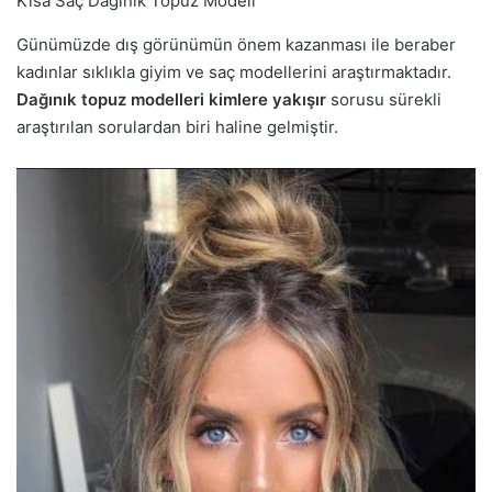
Kısa Saç Dağınık Topuz Modeli
Günümüzde dış görünümün önem kazanması ile beraber
kadınlar sıklıkla giyim ve saç modellerini araştırmaktadır.
Dağınık topuz modelleri kimlere yakışır
sorusu sürekli
araştırılan sorulardan biri haline gelmiştir.