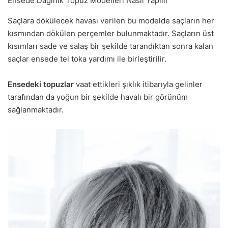
Ensede Dağınık Topuz Modelleri Nasıl Yapılır
Saçlara dökülecek havası verilen bu modelde saçların her
kısmından dökülen perçemler bulunmaktadır. Saçların üst
kısımları sade ve salaş bir şekilde tarandıktan sonra kalan
saçlar ensede tel toka yardımı ile birleştirilir.
Ensedeki topuzlar
vaat ettikleri şıklık itibarıyla gelinler
tarafından da yoğun bir şekilde havalı bir görünüm
sağlanmaktadır.