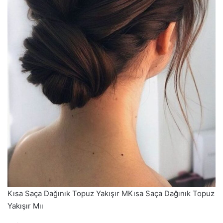
Kısa Saça Dağınık Topuz Yakışır MKısa Saça Dağınık Topuz
Yakışır Mıı