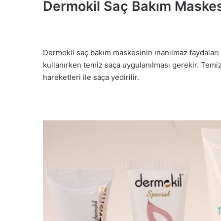
Dermokil Saç Bakım Maskesi
Dermokil saç bakım maskesinin inanılmaz faydaları v
kullanırken temiz saça uygulanılması gerekir. Temiz
hareketleri ile saça yedirilir.