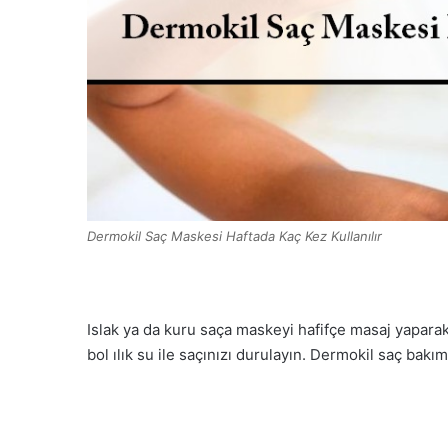
Dermokil Saç Maskesi Haftada Kaç Kez Kullanılır
Islak ya da kuru saça maskeyi hafifçe masaj yaparak
bol ılık su ile saçınızı durulayın. Dermokil saç bakı