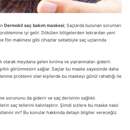
an
Dermokil saç bakım maskesi
; Saçlarda bulunan sorunları
problemine iyi gelir. Dökülen bölgelerden tekrardan yeni
 ve fön makinesi gibi cihazlar sebebiyle saç uçlarında
 olarak meydana gelen kırılma ve yıpranmaları giderir.
ıltılı görünmesini sağlar. Saçlar bu maske sayesinde daha
lenme problemi olan kişilerde bu maskeyi gönül rahatlığı ile
e sorununu da giderir ve saç derisinin sağlıklı
lerin saç tellerini kalınlaştırır. Şimdi sizlere bu maske nasıl
llanılır mı? Bu konular hakkında detaylı bilgiler vereceğiz.