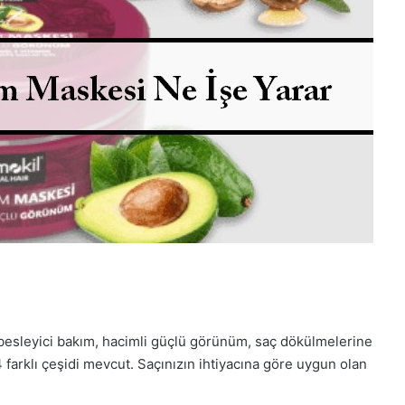
besleyici bakım, hacimli güçlü görünüm, saç dökülmelerine
4 farklı çeşidi mevcut. Saçınızın ihtiyacına göre uygun olan