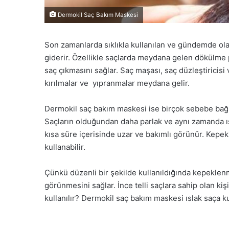
Dermokil Saç Bakım Maskesi
Son zamanlarda sıklıkla kullanılan ve gündemde ol
giderir. Özellikle saçlarda meydana gelen dökülme 
saç çıkmasını sağlar. Saç maşası, saç düzleştiricisi
kırılmalar ve yıpranmalar meydana gelir.
Dermokil saç bakım maskesi ise birçok sebebe bağlı
Saçların olduğundan daha parlak ve aynı zamanda ış
kısa süre içerisinde uzar ve bakımlı görünür. Kepek
kullanabilir.
Çünkü düzenli bir şekilde kullanıldığında kepeklenm
görünmesini sağlar. İnce telli saçlara sahip olan kişi
kullanılır? Dermokil saç bakım maskesi ıslak saça ku