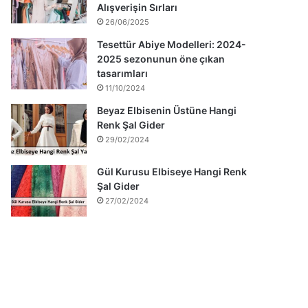
Alışverişin Sırları
26/06/2025
Tesettür Abiye Modelleri: 2024-
2025 sezonunun öne çıkan
tasarımları
11/10/2024
Beyaz Elbisenin Üstüne Hangi
Renk Şal Gider
29/02/2024
Gül Kurusu Elbiseye Hangi Renk
Şal Gider
27/02/2024