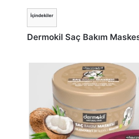
İçindekiler
Dermokil Saç Bakım Maskesi