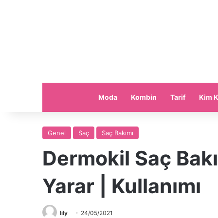
Moda
Kombin
Tarif
Kim K
Genel
Saç
Saç Bakımı
Dermokil Saç Bak
Yarar | Kullanımı
lily
24/05/2021