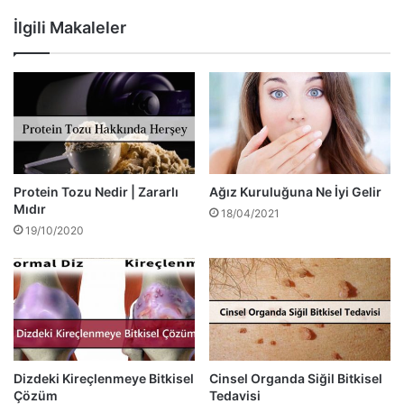
İlgili Makaleler
Protein Tozu Nedir | Zararlı
Ağız Kuruluğuna Ne İyi Gelir
Mıdır
18/04/2021
19/10/2020
Dizdeki Kireçlenmeye Bitkisel
Cinsel Organda Siğil Bitkisel
Çözüm
Tedavisi