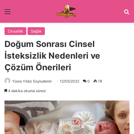
Menü
Ar
Cinsellik
Sağlık
Doğum Sonrası Cinsel
İsteksizlik Nedenleri ve
Çözüm Önerileri
Yüsra Yıldız Soyludemir
12/05/2022
0
78
4 dakika okuma süresi