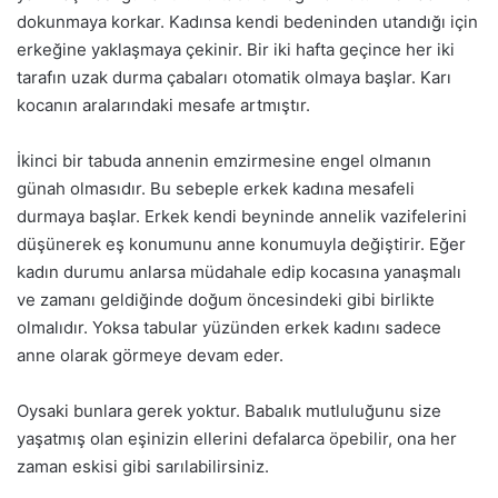
dokunmaya korkar. Kadınsa kendi bedeninden utandığı için
erkeğine yaklaşmaya çekinir. Bir iki hafta geçince her iki
tarafın uzak durma çabaları otomatik olmaya başlar. Karı
kocanın aralarındaki mesafe artmıştır.
İkinci bir tabuda annenin emzirmesine engel olmanın
günah olmasıdır. Bu sebeple erkek kadına mesafeli
durmaya başlar. Erkek kendi beyninde annelik vazifelerini
düşünerek eş konumunu anne konumuyla değiştirir. Eğer
kadın durumu anlarsa müdahale edip kocasına yanaşmalı
ve zamanı geldiğinde doğum öncesindeki gibi birlikte
olmalıdır. Yoksa tabular yüzünden erkek kadını sadece
anne olarak görmeye devam eder.
Oysaki bunlara gerek yoktur. Babalık mutluluğunu size
yaşatmış olan eşinizin ellerini defalarca öpebilir, ona her
zaman eskisi gibi sarılabilirsiniz.