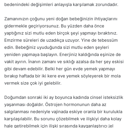
bedenindeki değişimleri anlayışla karşılamak zorundadır.
Zamanınızın çoğunu yeni doğan bebeğinizin ihtiyaçlarını
gidermekle geçiriyorsunuz. Bu yüzden daha önce
yaptığınız sizi mutlu eden birçok şeyi yapmayı bıraktınız.
Emzirme süreleri de uzadıkça uzuyor. Yine de tebessüm
edin. Bebeğiniz uyuduğunda sizi mutlu eden şeyleri
yeniden yapmaya başlayın. Enerjiniz kaldığında eşinize de
vakit ayırın. İnanın zamanı ve sıklığı azalsa da her şey eskisi
gibi devam edebilir. Belki her gün evde yemek yapmayı
bırakıp haftada bir iki kere eve yemek söyleyerek bir mola
vermek size çok iyi gelebilir.
Doğumdan sonraki iki ay boyunca kadında cinsel isteksizlik
yaşanması doğaldır. Östrojen hormonunun daha az
salgılanması nedeniyle vajinada eskiye oranla bir kurulukla
karşılaşılabilir. Bu sorunu çözebilmek ve ilişkiyi daha kolay
hale getirebilmek için ilişki sırasında kayganlaştırıcı jel