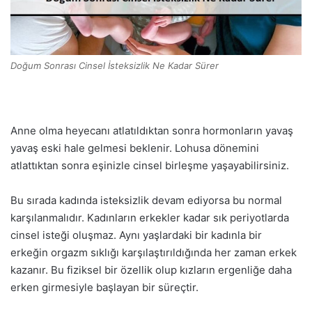
Doğum Sonrası Cinsel İsteksizlik Ne Kadar Sürer
Anne olma heyecanı atlatıldıktan sonra hormonların yavaş
yavaş eski hale gelmesi beklenir. Lohusa dönemini
atlattıktan sonra eşinizle cinsel birleşme yaşayabilirsiniz.
Bu sırada kadında isteksizlik devam ediyorsa bu normal
karşılanmalıdır. Kadınların erkekler kadar sık periyotlarda
cinsel isteği oluşmaz. Aynı yaşlardaki bir kadınla bir
erkeğin orgazm sıklığı karşılaştırıldığında her zaman erkek
kazanır. Bu fiziksel bir özellik olup kızların ergenliğe daha
erken girmesiyle başlayan bir süreçtir.