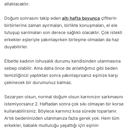
atlatılacaktır.
Doğum sonrasını takip eden
altı hafta boyunca
çiftlerin
birbirlerine zaman ayırmaları, birlikte konuşmaları, el ele
tutuşup sarılmaları son derece sağlıklı olacaktır. Çok istekli
erkekler eşleriyle yakınlaşırken birleşme olmadan da haz
duyabilirler.
Elbette kadının lohusalık durumu kendisinden utanmasına
sebep olabilir. Ama daha önce de anlattığımız gibi beden
temizliğinizi yaptıktan sonra yakınlaşırsanız eşinize karşı
çekinecek bir durumunuz kalmaz.
Sezaryen olsun, normal doğum olsun karnınızın sarkmasını
istemiyorsanız 2. Haftadan sonra çok sıkı olmayan bir korse
kullanabilirsiniz. Böylece karnınız kısa sürede toparlanır.
Artık bedeninizden utanmanıza fazla gerek yok. Hem tüm
erkekler, babalık mutluluğu yaşattığı için eşinin