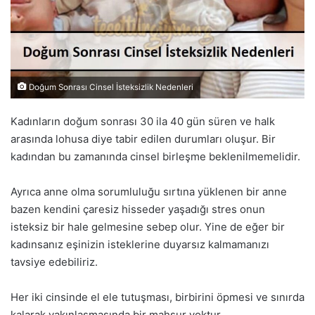
Doğum Sonrası Cinsel İsteksizlik Nedenleri
Kadınların doğum sonrası 30 ila 40 gün süren ve halk
arasında lohusa diye tabir edilen durumları oluşur. Bir
kadından bu zamanında cinsel birleşme beklenilmemelidir.
Ayrıca anne olma sorumluluğu sırtına yüklenen bir anne
bazen kendini çaresiz hisseder yaşadığı stres onun
isteksiz bir hale gelmesine sebep olur. Yine de eğer bir
kadınsanız eşinizin isteklerine duyarsız kalmamanızı
tavsiye edebiliriz.
Her iki cinsinde el ele tutuşması, birbirini öpmesi ve sınırda
kalarak yakınlaşmasında bir mahsur yoktur.