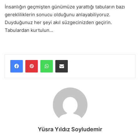
İnsanlığın geçmişten günümüze yarattığı tabuların bazı
gerekliliklerin sonucu olduğunu anlayabiliyoruz.
Duyduğunuz her şeyi akıl süzgecinizden geçirin.
Tabulardan kurtulun…
WhatsApp
E-Posta ile paylaş
Yüsra Yıldız Soyludemir