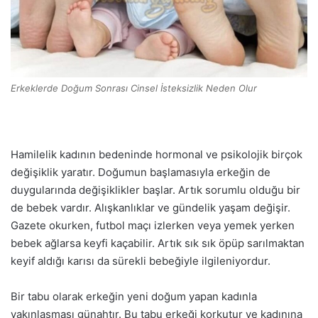
Erkeklerde Doğum Sonrası Cinsel İsteksizlik Neden Olur
Hamilelik kadının bedeninde hormonal ve psikolojik birçok
değişiklik yaratır. Doğumun başlamasıyla erkeğin de
duygularında değişiklikler başlar. Artık sorumlu olduğu bir
de bebek vardır. Alışkanlıklar ve gündelik yaşam değişir.
Gazete okurken, futbol maçı izlerken veya yemek yerken
bebek ağlarsa keyfi kaçabilir. Artık sık sık öpüp sarılmaktan
keyif aldığı karısı da sürekli bebeğiyle ilgileniyordur.
Bir tabu olarak erkeğin yeni doğum yapan kadınla
yakınlaşması günahtır. Bu tabu erkeği korkutur ve kadınına