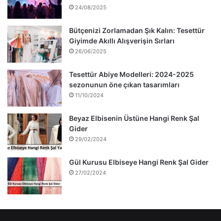
24/08/2025
Bütçenizi Zorlamadan Şık Kalın: Tesettür
Giyimde Akıllı Alışverişin Sırları
26/06/2025
Tesettür Abiye Modelleri: 2024-2025
sezonunun öne çıkan tasarımları
11/10/2024
Beyaz Elbisenin Üstüne Hangi Renk Şal
Gider
29/02/2024
Gül Kurusu Elbiseye Hangi Renk Şal Gider
27/02/2024