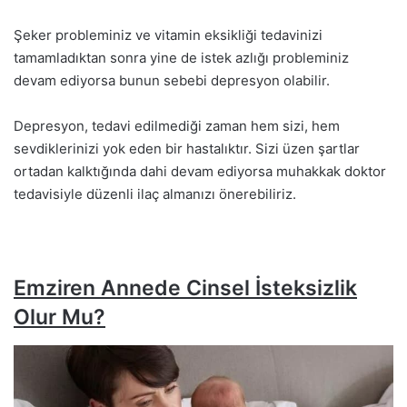
Şeker probleminiz ve vitamin eksikliği tedavinizi
tamamladıktan sonra yine de istek azlığı probleminiz
devam ediyorsa bunun sebebi depresyon olabilir.
Depresyon, tedavi edilmediği zaman hem sizi, hem
sevdiklerinizi yok eden bir hastalıktır. Sizi üzen şartlar
ortadan kalktığında dahi devam ediyorsa muhakkak doktor
tedavisiyle düzenli ilaç almanızı önerebiliriz.
Emziren Annede Cinsel İsteksizlik
Olur Mu?