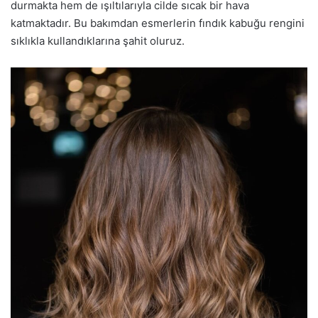
durmakta hem de ışıltılarıyla cilde sıcak bir hava
katmaktadır. Bu bakımdan esmerlerin fındık kabuğu rengini
sıklıkla kullandıklarına şahit oluruz.