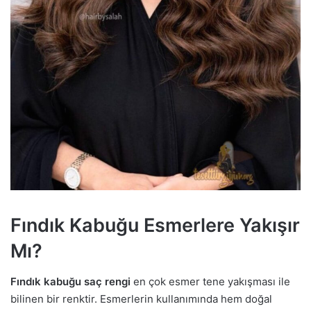
Fındık Kabuğu Esmerlere Yakışır
Mı?
Fındık kabuğu saç rengi
en çok esmer tene yakışması ile
bilinen bir renktir. Esmerlerin kullanımında hem doğal