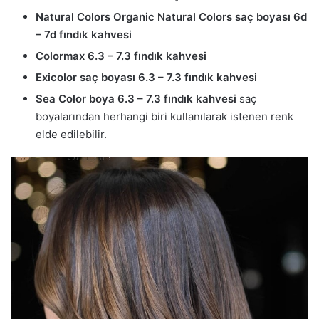
Natural Colors Organic Natural Colors saç boyası 6d
– 7d fındık kahvesi
Colormax 6.3 – 7.3 fındık kahvesi
Exicolor saç boyası 6.3 – 7.3 fındık kahvesi
Sea Color boya 6.3 – 7.3 fındık kahvesi
saç
boyalarından herhangi biri kullanılarak istenen renk
elde edilebilir.