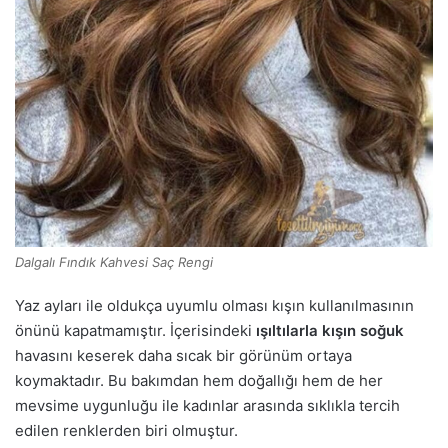
Dalgalı Fındık Kahvesi Saç Rengi
Yaz ayları ile oldukça uyumlu olması kışın kullanılmasının
önünü kapatmamıştır. İçerisindeki
ışıltılarla
kışın soğuk
havasını keserek daha sıcak bir görünüm ortaya
koymaktadır. Bu bakımdan hem doğallığı hem de her
mevsime uygunluğu ile kadınlar arasında sıklıkla tercih
edilen renklerden biri olmuştur.