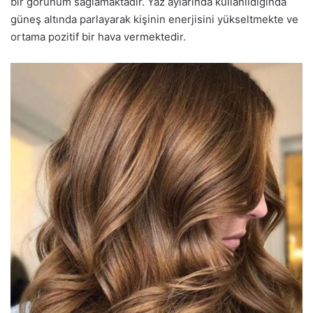
bir görünüm sağlamaktadır. Yaz aylarında kullanıldığında
güneş altında parlayarak kişinin enerjisini yükseltmekte ve
ortama pozitif bir hava vermektedir.