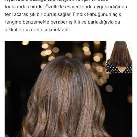
tonlarından biridir. Özellikle esmer tende uygulandığında
teni açarak şık bir duruş sağlar. Fındık kabuğunun açık
rengine benzemekle beraber ışıltılı ve parlaklığıyla da
dikkatleri üzerine çekmektedir.