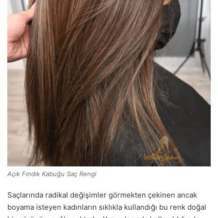
Açık Fındık Kabuğu Saç Rengi
Saçlarında radikal değişimler görmekten çekinen ancak
boyama isteyen kadınların sıklıkla kullandığı bu renk doğal