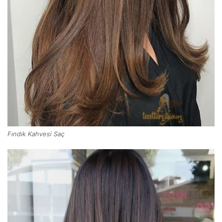
Fındık Kahvesi Saç