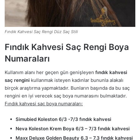
Fındık Kahvesi Saç Rengi Düz Saç Stili
Fındık Kahvesi Saç Rengi Boya
Numaraları
Kullanım alanı her geçen gün genişleyen
fındık kahvesi
saç rengini
kullanmak isteyen kadınlar bununla alakalı
birçok araştırma yapmaktadır. Bunların başında da bu saç
rengini en iyi verecek saç boya numarasını bulmaktadır.
Fındık kahvesi saç boya numaraları:
Simubied Koleston 6/3 -7/3 fındık kahvesi
Neva Koleston Krem Boya 6/3 – 7/3 fındık kahvesi
Maxx Deluxe Golden Beauty 6.3 – 7.3 fındık kahvesi