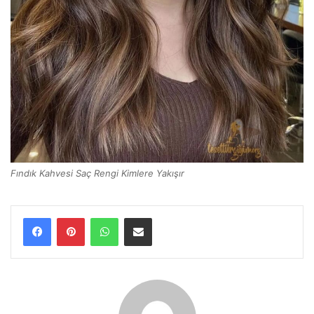
Fındık Kahvesi Saç Rengi Kimlere Yakışır
WhatsApp
E-Posta ile paylaş