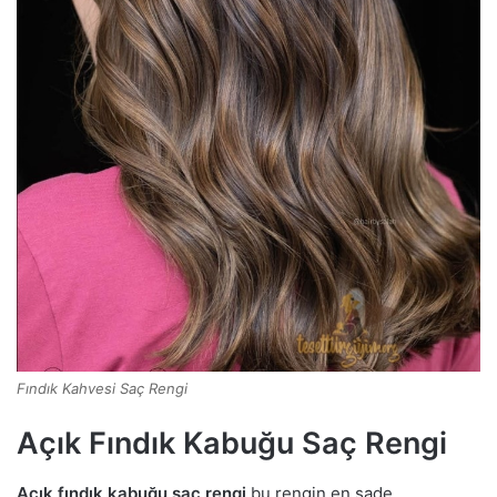
Fındık Kahvesi Saç Rengi
Açık Fındık Kabuğu Saç Rengi
Açık fındık kabuğu saç rengi
bu rengin en sade