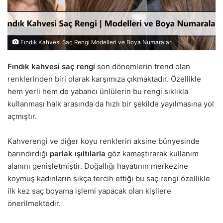
Fındık Kahvesi Saç Rengi Modelleri ve Boya Numaraları
Fındık kahvesi saç rengi
son dönemlerin trend olan
renklerinden biri olarak karşımıza çıkmaktadır. Özellikle
hem yerli hem de yabancı ünlülerin bu rengi sıklıkla
kullanması halk arasında da hızlı bir şekilde yayılmasına yol
açmıştır.
Kahverengi ve diğer koyu renklerin aksine bünyesinde
barındırdığı
parlak ışıltılarla
göz kamaştırarak kullanım
alanını genişletmiştir. Doğallığı hayatının merkezine
koymuş kadınların sıkça tercih ettiği bu saç rengi özellikle
ilk kez saç boyama işlemi yapacak olan kişilere
önerilmektedir.