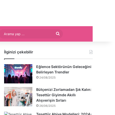
Arama
yap
İlginizi çekebilir
...
Eğlence Sektörünün Geleceğini
Belirleyen Trendler
24/08/2025
Bütçenizi Zorlamadan Şık Kalın:
Tesettür Giyimde Akıllı
Alışverişin Sırları
26/06/2025
Tesettür Abiye Modelleri: 2024-