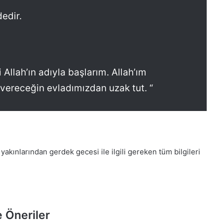
edir.
Allah’ın adıyla başlarım. Allah’ım
 vereceğin evladımızdan uzak tut. “
yakınlarından gerdek gecesi ile ilgili gereken tüm bilgileri
 Öneriler