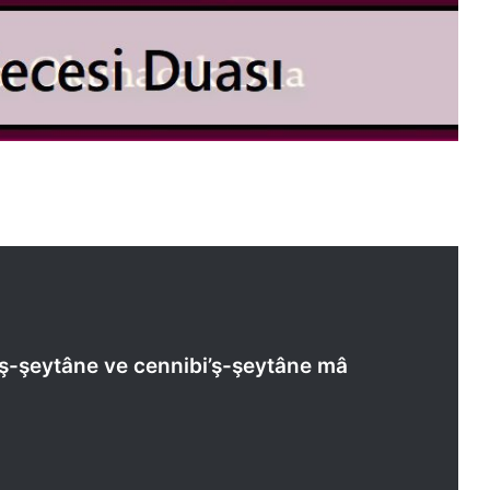
’ş-şeytâne ve cennibi’ş-şeytâne mâ