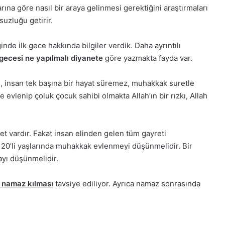
ına göre nasıl bir araya gelinmesi gerektiğini araştırmaları
suzluğu getirir.
nde ilk gece hakkında bilgiler verdik. Daha ayrıntılı
gecesi ne yapılmalı diyanete
göre yazmakta fayda var.
se, insan tek başına bir hayat süremez, muhakkak suretle
 evlenip çoluk çocuk sahibi olmakta Allah’ın bir rızkı, Allah
t vardır. Fakat insan elinden gelen tüm gayreti
de 20’li yaşlarında muhakkak evlenmeyi düşünmelidir. Bir
ayı düşünmelidir.
t namaz kılması
tavsiye ediliyor. Ayrıca namaz sonrasında