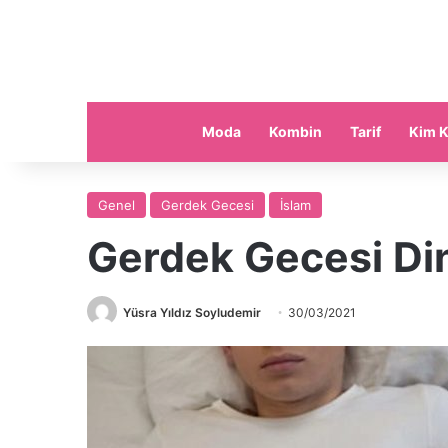
Moda
Kombin
Tarif
Kim K
Genel
Gerdek Gecesi
İslam
Gerdek Gecesi Din
Yüsra Yıldız Soyludemir
30/03/2021