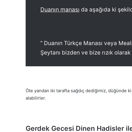
Duanın manası
da aşağıda ki şekild
” Duanın Türkçe Manası veya Meali 
Şeytanı bizden ve bize rızık olarak
Öte yandan iki tarafta sağdıç dediğimiz, düğünde ki 
alabilirler.
Gerdek Gecesi Dinen Hadisler ile