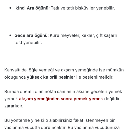
İkindi Ara öğünü;
Tatlı ve tatlı bisküviler yenebilir.
Gece ara öğünü;
Kuru meyveler, kekler, çift kaşarlı
tost yenebilir.
Kahvaltı da, öğle yemeği ve akşam yemeğinde ise mümkün
olduğunca
yüksek kalorili besinler
ile beslenilmelidir.
Burada önemli olan nokta sanılanın aksine geceleri yemek
yemek
akşam yemeğinden sonra yemek yemek
değildir,
zararlıdır.
Bu yöntemle yine kilo alabilirsiniz fakat istenmeyen bir
yağlanma vücutta görülecektir. Bu yağlanma vücudunuza