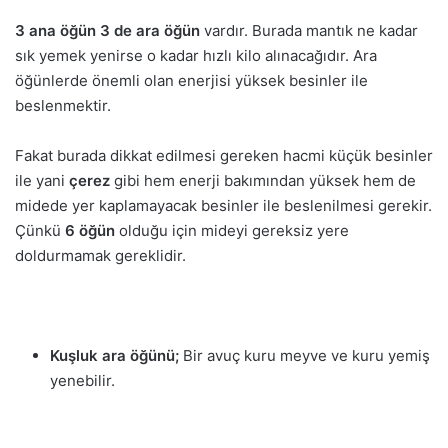
3 ana öğün 3 de ara öğün
vardır. Burada mantık ne kadar
sık yemek yenirse o kadar hızlı kilo alınacağıdır. Ara
öğünlerde önemli olan enerjisi yüksek besinler ile
beslenmektir.
Fakat burada dikkat edilmesi gereken hacmi küçük besinler
ile yani
çerez
gibi hem enerji bakımından yüksek hem de
midede yer kaplamayacak besinler ile beslenilmesi gerekir.
Çünkü
6 öğün
olduğu için mideyi gereksiz yere
doldurmamak gereklidir.
Kuşluk ara öğünü;
Bir avuç kuru meyve ve kuru yemiş
yenebilir.