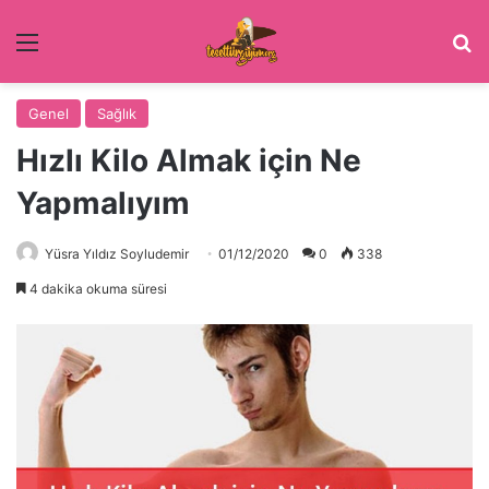
Menü
Ar
Genel
Sağlık
Hızlı Kilo Almak için Ne
Yapmalıyım
Yüsra Yıldız Soyludemir
01/12/2020
0
338
4 dakika okuma süresi