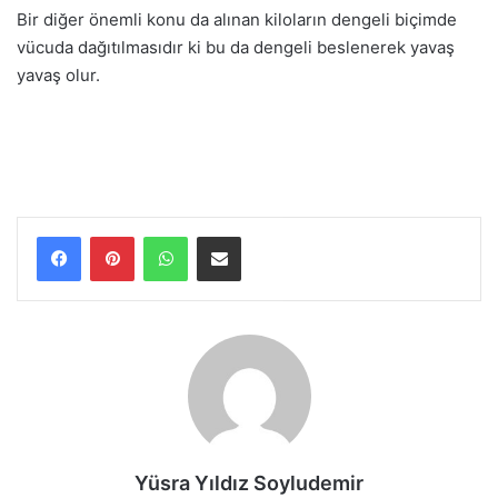
Bir diğer önemli konu da alınan kiloların dengeli biçimde
vücuda dağıtılmasıdır ki bu da dengeli beslenerek yavaş
yavaş olur.
WhatsApp
E-Posta ile paylaş
Yüsra Yıldız Soyludemir