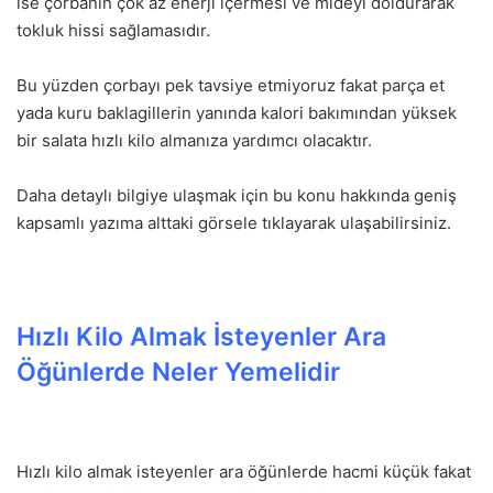
ise çorbanın çok az enerji içermesi ve mideyi doldurarak
tokluk hissi sağlamasıdır.
Bu yüzden çorbayı pek tavsiye etmiyoruz fakat parça et
yada kuru baklagillerin yanında kalori bakımından yüksek
bir salata hızlı kilo almanıza yardımcı olacaktır.
Daha detaylı bilgiye ulaşmak için bu konu hakkında geniş
kapsamlı yazıma alttaki görsele tıklayarak ulaşabilirsiniz.
Hızlı Kilo Almak İsteyenler Ara
Öğünlerde Neler Yemelidir
Hızlı kilo almak isteyenler ara öğünlerde hacmi küçük fakat