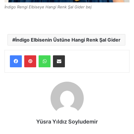
İndigo Rengi Elbiseye Hangi Renk Şal Gider bej
İndigo Elbisenin Üstüne Hangi Renk Şal Gider
WhatsApp
E-Posta ile paylaş
Yüsra Yıldız Soyludemir