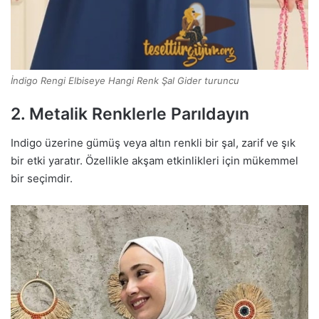
İndigo Rengi Elbiseye Hangi Renk Şal Gider turuncu
2. Metalik Renklerle Parıldayın
Indigo üzerine gümüş veya altın renkli bir şal, zarif ve şık
bir etki yaratır. Özellikle akşam etkinlikleri için mükemmel
bir seçimdir.