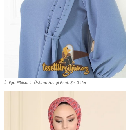
İndigo Elbisenin Üstüne Hangi Renk Şal Gider