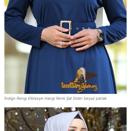
İndigo Rengi Elbiseye Hangi Renk Şal Gider beyaz parlak