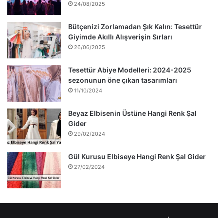
24/08/2025
Bütçenizi Zorlamadan Şık Kalın: Tesettür
Giyimde Akıllı Alışverişin Sırları
26/06/2025
Tesettür Abiye Modelleri: 2024-2025
sezonunun öne çıkan tasarımları
11/10/2024
Beyaz Elbisenin Üstüne Hangi Renk Şal
Gider
29/02/2024
Gül Kurusu Elbiseye Hangi Renk Şal Gider
27/02/2024