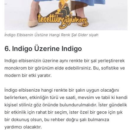
İndigo Elbisenin Üstüne Hangi Renk Şal Gider siyah
6. Indigo Üzerine Indigo
Indigo elbisenizin üzerine aynı renkte bir şal yerleştirerek
monokrom bir görünüm elde edebilirsiniz. Bu, sofistike ve
modern bir etki yaratır.
İndigo elbisenize hangi renkte bir şalın uygun olacağını
belirlerken, etkinliğin türü ve saati, mevsim ve tabii ki kendi
kişisel stiliniz göz önünde bulundurulmalıdır. İster gündelik
bir etkinlik için rahat bir seçim, ister özel bir gece için şık
bir dokunuş olsun, bu rehber doğru şalı bulmanıza
yardımcı olacaktır.