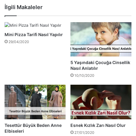
İlgili Makaleler
Mini Pizza Tarifi Nasıl Yapılır
29/04/2020
5 Yaşındaki Çocuğa Cinsellik
Nasıl Anlatılır
10/10/2020
Tesettür Büyük Beden Anne
Esnek Kızlık Zarı Nasıl Olur
Elbiseleri
27/01/2020