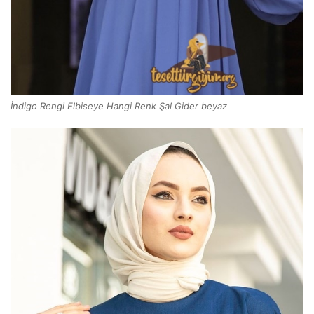
İndigo Rengi Elbiseye Hangi Renk Şal Gider beyaz