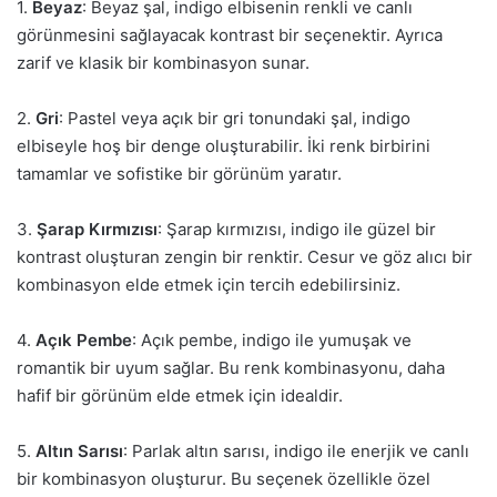
1.
Beyaz
: Beyaz şal, indigo elbisenin renkli ve canlı
görünmesini sağlayacak kontrast bir seçenektir. Ayrıca
zarif ve klasik bir kombinasyon sunar.
2.
Gri
: Pastel veya açık bir gri tonundaki şal, indigo
elbiseyle hoş bir denge oluşturabilir. İki renk birbirini
tamamlar ve sofistike bir görünüm yaratır.
3.
Şarap Kırmızısı
: Şarap kırmızısı, indigo ile güzel bir
kontrast oluşturan zengin bir renktir. Cesur ve göz alıcı bir
kombinasyon elde etmek için tercih edebilirsiniz.
4.
Açık Pembe
: Açık pembe, indigo ile yumuşak ve
romantik bir uyum sağlar. Bu renk kombinasyonu, daha
hafif bir görünüm elde etmek için idealdir.
5.
Altın Sarısı
: Parlak altın sarısı, indigo ile enerjik ve canlı
bir kombinasyon oluşturur. Bu seçenek özellikle özel