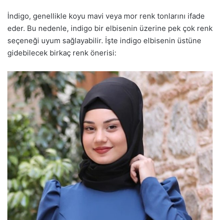
İndigo, genellikle koyu mavi veya mor renk tonlarını ifade
eder. Bu nedenle, indigo bir elbisenin üzerine pek çok renk
seçeneği uyum sağlayabilir. İşte indigo elbisenin üstüne
gidebilecek birkaç renk önerisi: