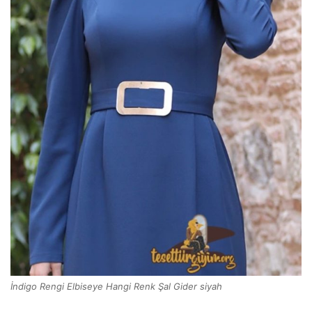
İndigo Rengi Elbiseye Hangi Renk Şal Gider siyah