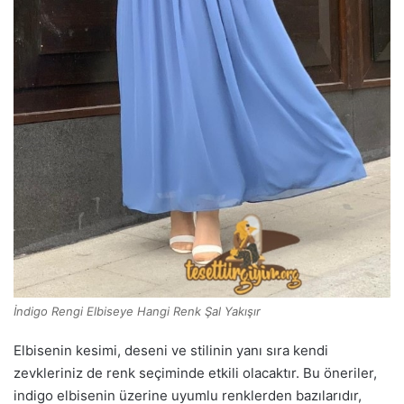
İndigo Rengi Elbiseye Hangi Renk Şal Yakışır
Elbisenin kesimi, deseni ve stilinin yanı sıra kendi
zevkleriniz de renk seçiminde etkili olacaktır. Bu öneriler,
indigo elbisenin üzerine uyumlu renklerden bazılarıdır,