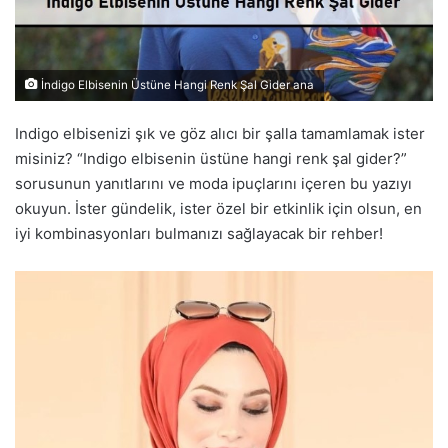
İndigo Elbisenin Üstüne Hangi Renk Şal Gider ana
Indigo elbisenizi şık ve göz alıcı bir şalla tamamlamak ister
misiniz? “Indigo elbisenin üstüne hangi renk şal gider?”
sorusunun yanıtlarını ve moda ipuçlarını içeren bu yazıyı
okuyun. İster gündelik, ister özel bir etkinlik için olsun, en
iyi kombinasyonları bulmanızı sağlayacak bir rehber!