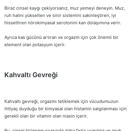
Biraz cinsel kaygı çekiyorsanız, muz yemeyi deneyin. Muz,
ruh halini yükselten ve sinir sistemini sakinleştiren, iyi
hissettiren nörokimyasal serotonini kan dolaşımına verir.
Ayrıca kas gücünü artıran ve orgazm için çok önemli bir
element olan potasyum içerir.
Kahvaltı Gevreği
Kahvaltı gevreği, orgazmı tetiklemek için vücudumuzun
ihtiyaç duyduğu bir kimyasal olan histamin salgılanması için
gerekli olan bir vitamin olan niasin içerir.
Bu, cinsel birleşme sırasında daha fazla uyarılma ve zevk