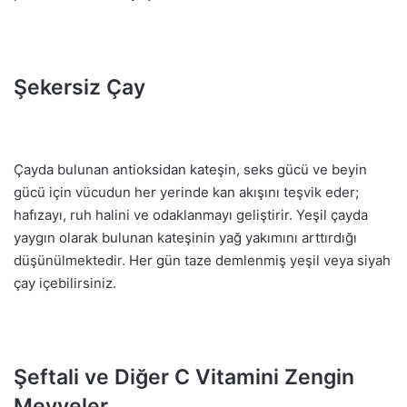
Şekersiz Çay
Çayda bulunan antioksidan kateşin, seks gücü ve beyin
gücü için vücudun her yerinde kan akışını teşvik eder;
hafızayı, ruh halini ve odaklanmayı geliştirir. Yeşil çayda
yaygın olarak bulunan kateşinin yağ yakımını arttırdığı
düşünülmektedir. Her gün taze demlenmiş yeşil veya siyah
çay içebilirsiniz.
Şeftali ve Diğer C Vitamini Zengin
Meyveler