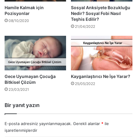
Hamile Kalmak için
Sosyal Anksiyete Bozukluğu
Pozisyonlar
Nedir? Sosyal Fobi Nasıl
Teşhis Edilir?
08/10/2020
21/04/2022
Gece Uyumayan Çocuğa
Kayganlaştırıcı Ne İşe Yarar?
Bitkisel Çözüm
25/05/2022
23/03/2021
Bir yanıt yazın
E-posta adresiniz yayınlanmayacak.
Gerekli alanlar
*
ile
işaretlenmişlerdir