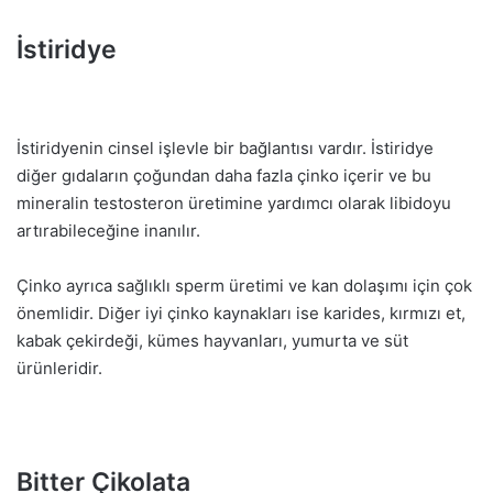
İstiridye
İstiridyenin cinsel işlevle bir bağlantısı vardır. İstiridye
diğer gıdaların çoğundan daha fazla çinko içerir ve bu
mineralin testosteron üretimine yardımcı olarak libidoyu
artırabileceğine inanılır.
Çinko ayrıca sağlıklı sperm üretimi ve kan dolaşımı için çok
önemlidir. Diğer iyi çinko kaynakları ise karides, kırmızı et,
kabak çekirdeği, kümes hayvanları, yumurta ve süt
ürünleridir.
Bitter Çikolata