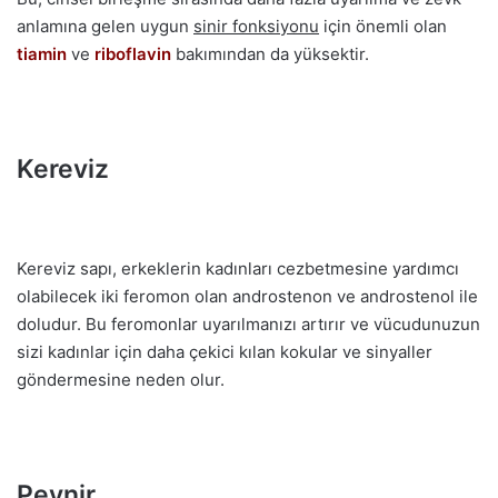
anlamına gelen uygun
sinir fonksiyonu
için önemli olan
tiamin
ve
riboflavin
bakımından da yüksektir.
Kereviz
Kereviz sapı, erkeklerin kadınları cezbetmesine yardımcı
olabilecek iki feromon olan androstenon ve androstenol ile
doludur. Bu feromonlar uyarılmanızı artırır ve vücudunuzun
sizi kadınlar için daha çekici kılan kokular ve sinyaller
göndermesine neden olur.
Peynir