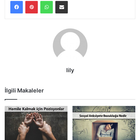
WhatsApp
E-Posta ile paylaş
lily
İlgili Makaleler