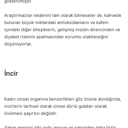
gösterilmiştir.
Araştırmacılar nedenini tam olarak bilmeseler de, kahvede
bulunan büyük miktardaki antioksidanların ve kafein
içindeki diğer bileşiklerin, gelişmiş insülin direncinden ve
diyabet riskinin azalmasından sorumlu olabileceğini
düşünüyorlar.
İncir
Kadın cinsel organına benzerlikleri göz önüne alındığında,
incirlerin tarihsel olarak cinsel dürtü gıdaları olarak
övülmesi şaşırtıcı değildir.
Yaban mersini gibi çoğu meyve ve sebzeden daha fazla