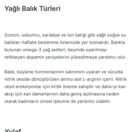
Yağlı Balık Türleri
Somon, uskumru, sardalye ve ton balığı gibi yağlı soğuk su
balıkları haftalık beslenme listenizde yer tutmalıdır. Balıkta
bulunan omega-3 yağ asitleri, beyinde uyarılmayı
tetikleyen dopamin seviyelerini yükseltmeye yardımcı olur.
Balık, büyüme hormonlarının salınımını uyaran ve vücutta
nitrik okside dönüştürülen amino asit L-arginin içerir. Nitrik
oksit ereksiyonlar için kritik öneme sahiptir ve daha iyi kan
akışı için kan damarlarının daha geniş açılmasına neden
olarak kadınların cinsel işlevine de yardımcı olabilir.
Yulaf