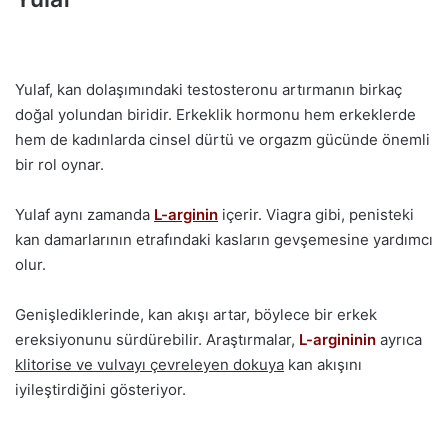
Yulaf, kan dolaşımındaki testosteronu artırmanın birkaç
doğal yolundan biridir. Erkeklik hormonu hem erkeklerde
hem de kadınlarda cinsel dürtü ve orgazm gücünde önemli
bir rol oynar.
Yulaf aynı zamanda
L-arginin
içerir. Viagra gibi, penisteki
kan damarlarının etrafındaki kasların gevşemesine yardımcı
olur.
Genişlediklerinde, kan akışı artar, böylece bir erkek
ereksiyonunu sürdürebilir. Araştırmalar,
L-argininin
ayrıca
klitorise ve vulvayı çevreleyen dokuya
kan akışını
iyileştirdiğini gösteriyor.