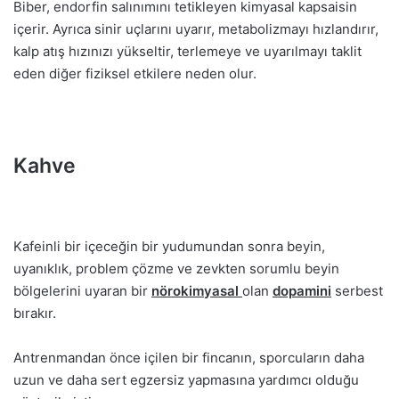
Biber, endorfin salınımını tetikleyen kimyasal kapsaisin
içerir. Ayrıca sinir uçlarını uyarır, metabolizmayı hızlandırır,
kalp atış hızınızı yükseltir, terlemeye ve uyarılmayı taklit
eden diğer fiziksel etkilere neden olur.
Kahve
Kafeinli bir içeceğin bir yudumundan sonra beyin,
uyanıklık, problem çözme ve zevkten sorumlu beyin
bölgelerini uyaran bir
nörokimyasal
olan
dopamini
serbest
bırakır.
Antrenmandan önce içilen bir fincanın, sporcuların daha
uzun ve daha sert egzersiz yapmasına yardımcı olduğu