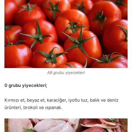
AB grubu yiyecekleri
0 grubu yiyecekleri;
Kırmızı et, beyaz et, karaciğer, iyotlu tuz, balık ve deniz
ürünleri, brokoli ve ıspanak.