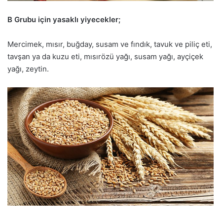
B Grubu için yasaklı yiyecekler;
Mercimek, mısır, buğday, susam ve fındık, tavuk ve piliç eti,
tavşan ya da kuzu eti, mısırözü yağı, susam yağı, ayçiçek
yağı, zeytin.