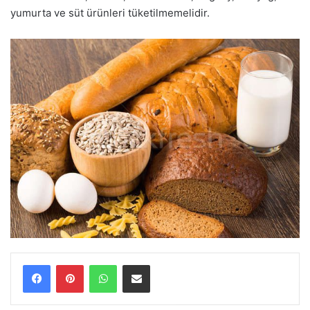
yumurta ve süt ürünleri tüketilmemelidir.
WhatsApp
E-Posta ile paylaş