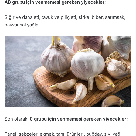
AB grubu için yenmemesi gereken yiyecekler;
Sığır ve dana eti, tavuk ve piliç eti, sirke, biber, sarımsak,
hayvansal yağlar.
Son olarak,
0 grubu için yenmemesi gereken yiyecekler;
Taneli sebzeler, ekmek, tahıl ürünleri, buğday, sıvı yağ,