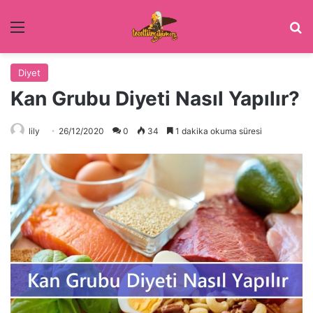
Menü
Ar
Diyet
Kan Grubu Diyeti Nasıl Yapılır?
lily
26/12/2020
0
34
1 dakika okuma süresi