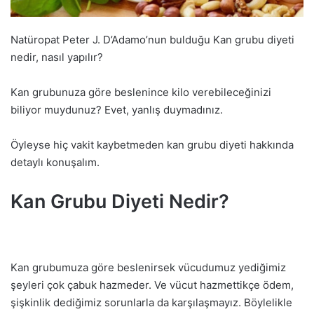
Natüropat Peter J. D’Adamo’nun bulduğu Kan grubu diyeti
nedir, nasıl yapılır?
Kan grubunuza göre beslenince kilo verebileceğinizi
biliyor muydunuz? Evet, yanlış duymadınız.
Öyleyse hiç vakit kaybetmeden kan grubu diyeti hakkında
detaylı konuşalım.
Kan Grubu Diyeti Nedir?
Kan grubumuza göre beslenirsek vücudumuz yediğimiz
şeyleri çok çabuk hazmeder. Ve vücut hazmettikçe ödem,
şişkinlik dediğimiz sorunlarla da karşılaşmayız. Böylelikle