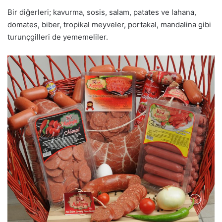
Bir diğerleri; kavurma, sosis, salam, patates ve lahana,
domates, biber, tropikal meyveler, portakal, mandalina gibi
turunçgilleri de yememeliler.