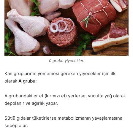
0 grubu yiyecekleri
Kan gruplarının yememesi gereken yiyecekler için ilk
olarak
A grubu;
A grubundakiler et (kırmızı et) yerlerse, vücutta yağ olarak
depolanır ve ağırlık yapar.
Sütlü gıdalar tüketirlerse metabolizmanın yavaşlamasına
sebep olur.