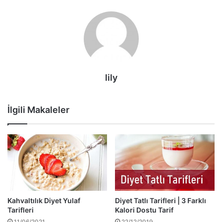
lily
İlgili Makaleler
Kahvaltılık Diyet Yulaf
Diyet Tatlı Tarifleri | 3 Farklı
Tarifleri
Kalori Dostu Tarif
11/06/2021
22/12/2019