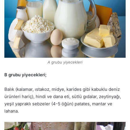
A grubu yiyecekleri
B grubu yiyecekleri;
Balık (kalamar, ıstakoz, midye, karides gibi kabuklu deniz
ürünleri hariç), hindi ve dana eti, sütlü gıdalar, zeytinyağı,
yeşil yapraklı sebzeler (4-5 öğün) patates, mantar ve
lahana.