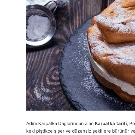
Adını Karpatka Dağlarından alan
Karpatka tarifi
, Po
keki piştikçe şişer ve düzensiz şekillere bürünür ve a