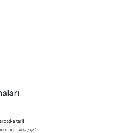
aları
ta Tarifi nasıl yapılır