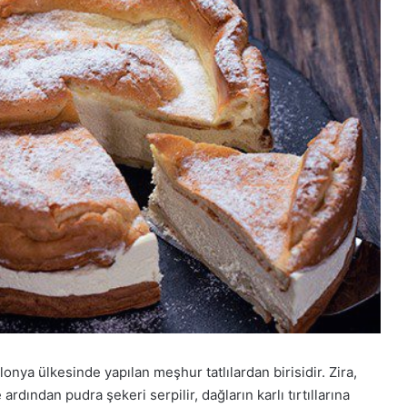
lonya ülkesinde yapılan meşhur tatlılardan birisidir. Zira,
rdından pudra şekeri serpilir, dağların karlı tırtıllarına