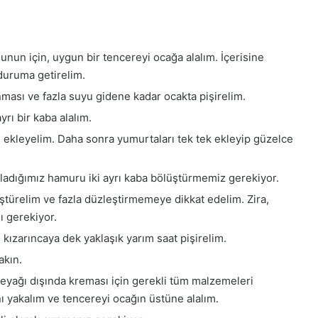
unun için, uygun bir tencereyi ocağa alalım. İçerisine
duruma getirelim.
ması ve fazla suyu gidene kadar ocakta pişirelim.
yrı bir kaba alalım.
u ekleyelim. Daha sonra yumurtaları tek tek ekleyip güzelce
ırladığımız hamuru iki ayrı kaba bölüştürmemiz gerekiyor.
üştürelim ve fazla düzleştirmemeye dikkat edelim. Zira,
ı gerekiyor.
kızarıncaya dek yaklaşık yarım saat pişirelim.
akın.
eyağı dışında kreması için gerekli tüm malzemeleri
nı yakalım ve tencereyi ocağın üstüne alalım.