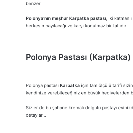
benzer.
Polonya’nın meşhur Karpatka pastası
, iki katmanl
herkesin bayılacağı ve karşı konulmaz bir tatlıdır.
Polonya Pastası (Karpatka) 
Polonya pastası
Karpatka
için tam ölçülü tarifi sizi
kendinize verebileceğiniz en büyük hediyelerden bi
Sizler de bu şahane kremalı dolgulu pastayı evinizde 
detaylar…