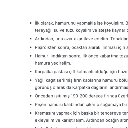
İlk olarak, hamurunu yapmakla işe koyulalım. B
tereyağı, su ve tuzu koyalım ve ateşte kaynar 
Ardından, unu azar azar ilave edelim. Topaklan
Pişirdikten sonra, ocaktan alarak ılınması için a
Hamur ılındıktan sonra, ilk önce kabartma toz
hamura yedirelim.
Karpatka pastası çift katmanlı olduğu için haz
Yağlı kağıt serilmiş fırın kaplarına hamuru böl
görünüş olarak da Karpatka dağlarını andırmas
Önceden ısıtılmış 190-200 derece fırında üzeri 
Pişen hamuru kalıbından çıkarıp soğumaya bır
Kremasını yapmak için başka bir tencereye ter
ekleyelim ve karıştıralım. Ardından ocağın altı