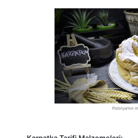
Polonya’nın m