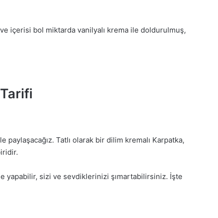
ı ve içerisi bol miktarda vanilyalı krema ile doldurulmuş,
Tarifi
nle paylaşacağız. Tatlı olarak bir dilim kremalı Karpatka,
ridir.
yapabilir, sizi ve sevdiklerinizi şımartabilirsiniz. İşte