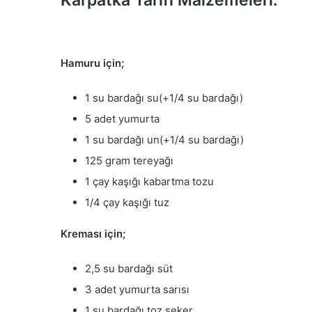
Karpatka Tarifi Malzemeleri:
Hamuru için;
1 su bardağı su(+1/4 su bardağı)
5 adet yumurta
1 su bardağı un(+1/4 su bardağı)
125 gram tereyağı
1 çay kaşığı kabartma tozu
1/4 çay kaşığı tuz
Kreması için;
2,5 su bardağı süt
3 adet yumurta sarısı
1 su bardağı toz şeker