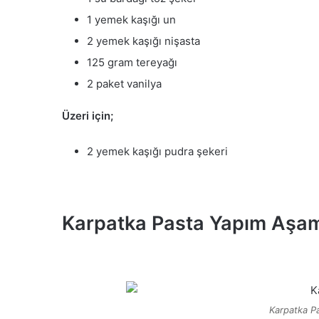
1 yemek kaşığı un
2 yemek kaşığı nişasta
125 gram tereyağı
2 paket vanilya
Üzeri için;
2 yemek kaşığı pudra şekeri
Karpatka Pasta Yapım Aşam
Karpatka Pas