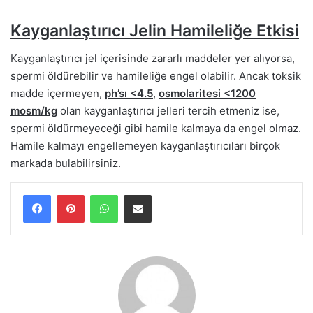
Kayganlaştırıcı Jelin Hamileliğe Etkisi
Kayganlaştırıcı jel içerisinde zararlı maddeler yer alıyorsa,
spermi öldürebilir ve hamileliğe engel olabilir. Ancak toksik
madde içermeyen,
ph’sı <4.5
,
osmolaritesi <1200
mosm/kg
olan kayganlaştırıcı jelleri tercih etmeniz ise,
spermi öldürmeyeceği gibi hamile kalmaya da engel olmaz.
Hamile kalmayı engellemeyen kayganlaştırıcıları birçok
markada bulabilirsiniz.
WhatsApp
E-Posta ile paylaş