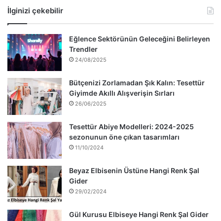
İlginizi çekebilir
Eğlence Sektörünün Geleceğini Belirleyen
Trendler
24/08/2025
Bütçenizi Zorlamadan Şık Kalın: Tesettür
Giyimde Akıllı Alışverişin Sırları
26/06/2025
Tesettür Abiye Modelleri: 2024-2025
sezonunun öne çıkan tasarımları
11/10/2024
Beyaz Elbisenin Üstüne Hangi Renk Şal
Gider
29/02/2024
Gül Kurusu Elbiseye Hangi Renk Şal Gider