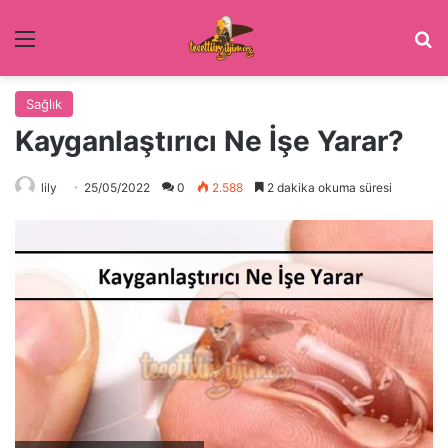
Menü
Ar
Sağlık
Kayganlaştırıcı Ne İşe Yarar?
lily
25/05/2022
0
2.588
2 dakika okuma süresi