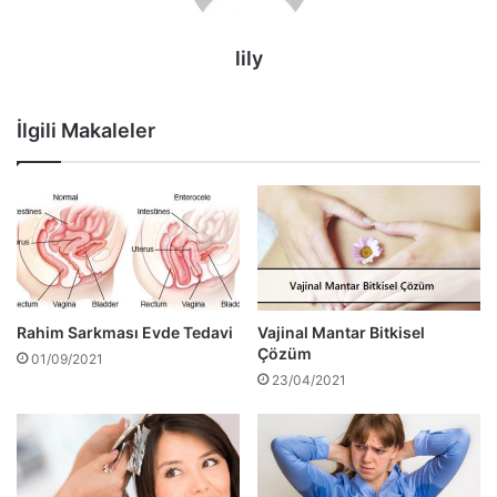
lily
İlgili Makaleler
Rahim Sarkması Evde Tedavi
Vajinal Mantar Bitkisel
Çözüm
01/09/2021
23/04/2021