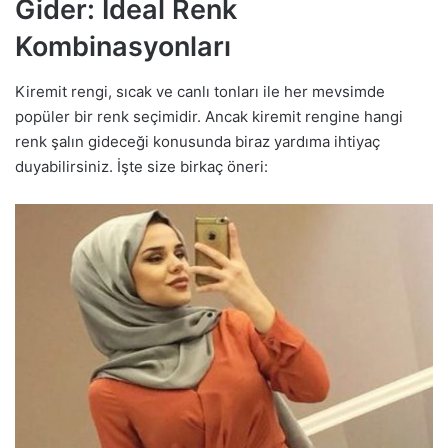
Gider: İdeal Renk
Kombinasyonları
Kiremit rengi, sıcak ve canlı tonları ile her mevsimde
popüler bir renk seçimidir. Ancak kiremit rengine hangi
renk şalın gideceği konusunda biraz yardıma ihtiyaç
duyabilirsiniz. İşte size birkaç öneri: