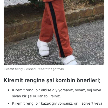
Kiremit Rengi Leoparlı Tesettür Eşofman
Kiremit rengine şal kombin önerileri;
Kiremit rengi bir elbise giyiyorsanız, beyaz, bej veya
siyah bir şal kullanabilirsiniz.
Kiremit rengi bir kazak giyiyorsanız, gri, lacivert veya