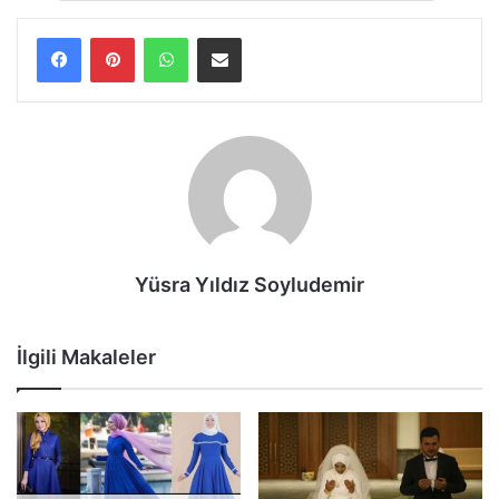
WhatsApp
E-Posta ile paylaş
Yüsra Yıldız Soyludemir
İlgili Makaleler