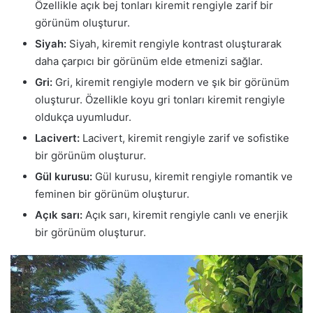
Özellikle açık bej tonları kiremit rengiyle zarif bir
görünüm oluşturur.
Siyah:
Siyah, kiremit rengiyle kontrast oluşturarak
daha çarpıcı bir görünüm elde etmenizi sağlar.
Gri:
Gri, kiremit rengiyle modern ve şık bir görünüm
oluşturur. Özellikle koyu gri tonları kiremit rengiyle
oldukça uyumludur.
Lacivert:
Lacivert, kiremit rengiyle zarif ve sofistike
bir görünüm oluşturur.
Gül kurusu:
Gül kurusu, kiremit rengiyle romantik ve
feminen bir görünüm oluşturur.
Açık sarı:
Açık sarı, kiremit rengiyle canlı ve enerjik
bir görünüm oluşturur.