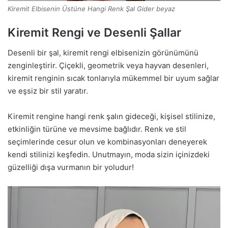
Kiremit Elbisenin Üstüne Hangi Renk Şal Gider beyaz
Kiremit Rengi ve Desenli Şallar
Desenli bir şal, kiremit rengi elbisenizin görünümünü
zenginleştirir. Çiçekli, geometrik veya hayvan desenleri,
kiremit renginin sıcak tonlarıyla mükemmel bir uyum sağlar
ve eşsiz bir stil yaratır.
Kiremit rengine hangi renk şalın gideceği, kişisel stilinize,
etkinliğin türüne ve mevsime bağlıdır. Renk ve stil
seçimlerinde cesur olun ve kombinasyonları deneyerek
kendi stilinizi keşfedin. Unutmayın, moda sizin içinizdeki
güzelliği dışa vurmanın bir yoludur!