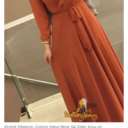
Kiremit Elbisenin Üstüne Hangi Renk Şal Gider koyu gri