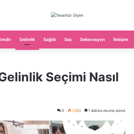
imdir
Gelinlik
Sağlık
Saç
Dekorasyon
İletişim
Gelinlik Seçimi Nasıl
0
1.284
1 dakika okuma süresi