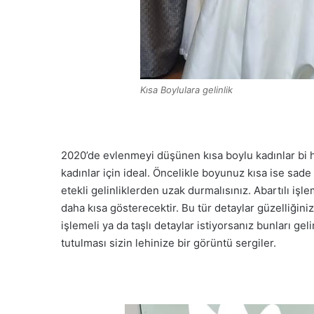
Kısa Boylulara gelinlik
2020’de evlenmeyi düşünen kısa boylu kadınlar bi ha
kadınlar için ideal. Öncelikle boyunuz kısa ise sade
etekli gelinliklerden uzak durmalısınız. Abartılı iş
daha kısa gösterecektir. Bu tür detaylar güzelliğini
işlemeli ya da taşlı detaylar istiyorsanız bunları ge
tutulması sizin lehinize bir görüntü sergiler.