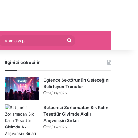
Arama
yap
İlginizi çekebilir
...
Eğlence Sektörünün Geleceğini
Belirleyen Trendler
24/08/2025
Bütçenizi Zorlamadan Şık Kalın:
Tesettür Giyimde Akıllı
Alışverişin Sırları
26/06/2025