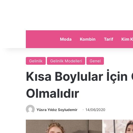
Moda
Kombin
Tarif
Kim K
Gelinlik
Gelinlik Modelleri
Genel
Kısa Boylular İçin 
Olmalıdır
Yüsra Yıldız Soyludemir
14/06/2020