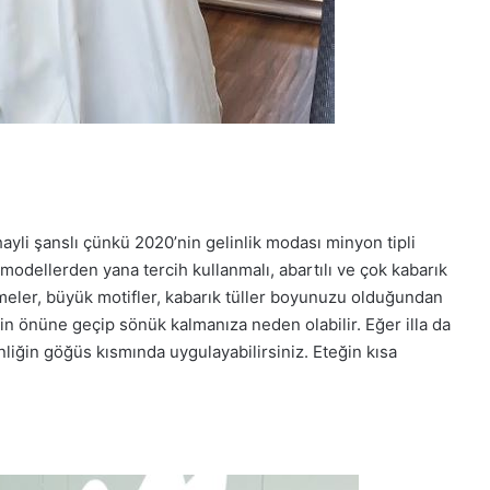
yli şanslı çünkü 2020’nin gelinlik modası minyon tipli
 modellerden yana tercih kullanmalı, abartılı ve çok kabarık
lemeler, büyük motifler, kabarık tüller boyunuzu olduğundan
zin önüne geçip sönük kalmanıza neden olabilir. Eğer illa da
linliğin göğüs kısmında uygulayabilirsiniz. Eteğin kısa