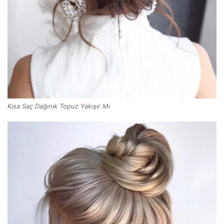
Kısa Saç Dağınık Topuz Yakışır Mı