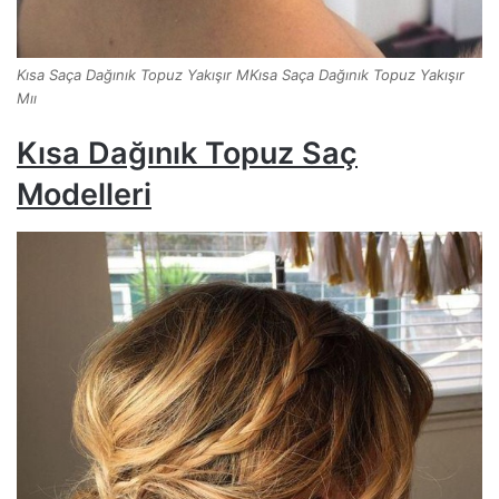
Kısa Saça Dağınık Topuz Yakışır MKısa Saça Dağınık Topuz Yakışır
Mıı
Kısa Dağınık Topuz Saç
Modelleri