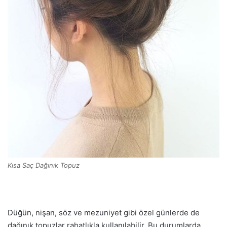
Kısa Saç Dağınık Topuz
Düğün, nişan, söz ve mezuniyet gibi özel günlerde de
dağınık topuzlar rahatlıkla kullanılabilir. Bu durumlarda