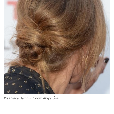
Kısa Saça Dağınık Topuz Abiye Üstü