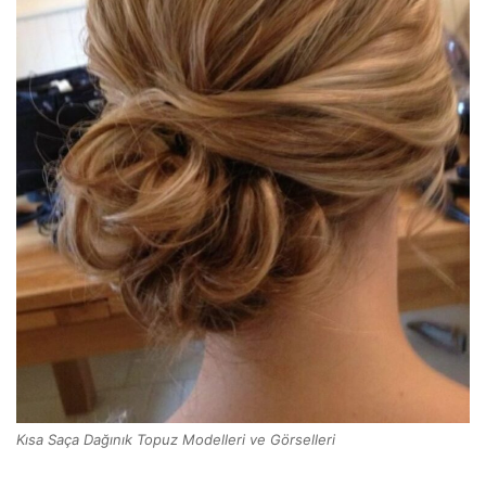
Kısa Saça Dağınık Topuz Modelleri ve Görselleri