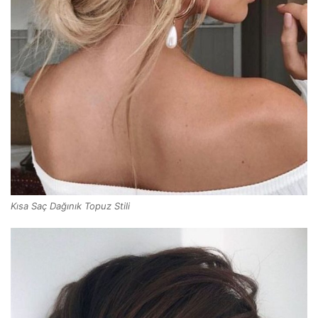
Kısa Saç Dağınık Topuz Stili