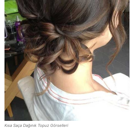
Kısa Saça Dağınık Topuz Görselleri