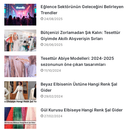
Eğlence Sektörünün Geleceğini Belirleyen
Trendler
24/08/2025
Bütçenizi Zorlamadan Şık Kalın: Tesettür
Giyimde Akıllı Alışverişin Sırları
26/06/2025
Tesettür Abiye Modelleri: 2024-2025
sezonunun öne çıkan tasarımları
11/10/2024
Beyaz Elbisenin Üstüne Hangi Renk Şal
Gider
29/02/2024
Gül Kurusu Elbiseye Hangi Renk Şal Gider
27/02/2024