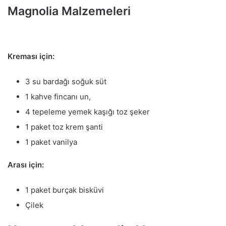
Magnolia Malzemeleri
Kreması için:
3 su bardağı soğuk süt
1 kahve fincanı un,
4 tepeleme yemek kaşığı toz şeker
1 paket toz krem şanti
1 paket vanilya
Arası için:
1 paket burçak bisküvi
Çilek