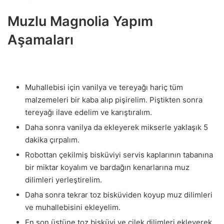
Muzlu Magnolia Yapım
Aşamaları
Muhallebisi için vanilya ve tereyağı hariç tüm
malzemeleri bir kaba alıp pişirelim. Piştikten sonra
tereyağı ilave edelim ve karıştıralım.
Daha sonra vanilya da ekleyerek mikserle yaklaşık 5
dakika çırpalım.
Robottan çekilmiş bisküviyi servis kaplarının tabanına
bir miktar koyalım ve bardağın kenarlarına muz
dilimleri yerleştirelim.
Daha sonra tekrar toz bisküviden koyup muz dilimleri
ve muhallebisini ekleyelim.
En son üstüne toz bisküvi ve çilek dilimleri ekleyerek