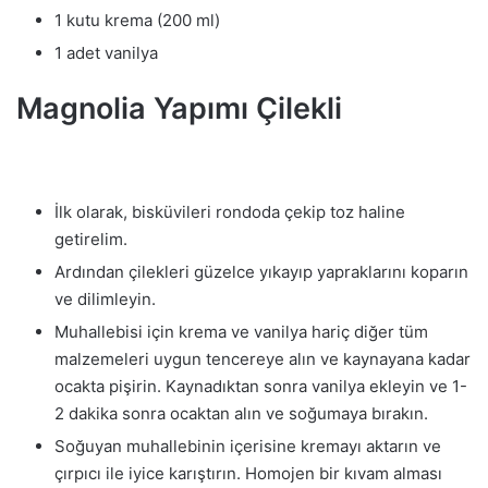
1 kutu krema (200 ml)
1 adet vanilya
Magnolia Yapımı Çilekli
İlk olarak, bisküvileri rondoda çekip toz haline
getirelim.
Ardından çilekleri güzelce yıkayıp yapraklarını koparın
ve dilimleyin.
Muhallebisi için krema ve vanilya hariç diğer tüm
malzemeleri uygun tencereye alın ve kaynayana kadar
ocakta pişirin. Kaynadıktan sonra vanilya ekleyin ve 1-
2 dakika sonra ocaktan alın ve soğumaya bırakın.
Soğuyan muhallebinin içerisine kremayı aktarın ve
çırpıcı ile iyice karıştırın. Homojen bir kıvam alması