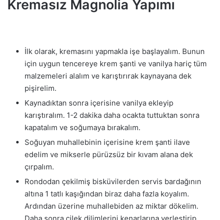
Kremasız Magnolia Yapımı
İlk olarak, kremasını yapmakla işe başlayalım. Bunun
için uygun tencereye krem şanti ve vanilya hariç tüm
malzemeleri alalım ve karıştırırak kaynayana dek
pişirelim.
Kaynadıktan sonra içerisine vanilya ekleyip
karıştıralım. 1-2 dakika daha ocakta tuttuktan sonra
kapatalım ve soğumaya bırakalım.
Soğuyan muhallebinin içerisine krem şanti ilave
edelim ve mikserle pürüzsüz bir kıvam alana dek
çırpalım.
Rondodan çekilmiş bisküvilerden servis bardağının
altına 1 tatlı kaşığından biraz daha fazla koyalım.
Ardından üzerine muhallebiden az miktar dökelim.
Daha sonra çilek dilimlerini kenarlarına yerleştirip