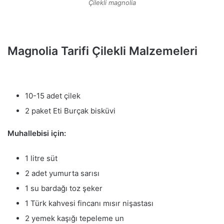
Çilekli magnolia
Magnolia Tarifi Çilekli Malzemeleri
10-15 adet çilek
2 paket Eti Burçak bisküvi
Muhallebisi için:
1 litre süt
2 adet yumurta sarısı
1 su bardağı toz şeker
1 Türk kahvesi fincanı mısır nişastası
2 yemek kaşığı tepeleme un