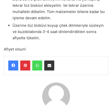
tekrar toz bisküvi ekleyelim. Ve tekrar üzerine
muhallebi dökelim. Tüm malzemeler bitene kadar bu
işleme devam edelim.
Üzerine toz bisküvi koyup çilek dilimleriyle süsleyin
ve buzdolabında 3-4 saat dinlendirdikten sonra
afiyetle tüketin.
Afiyet olsun!
WhatsApp
E-Posta ile paylaş