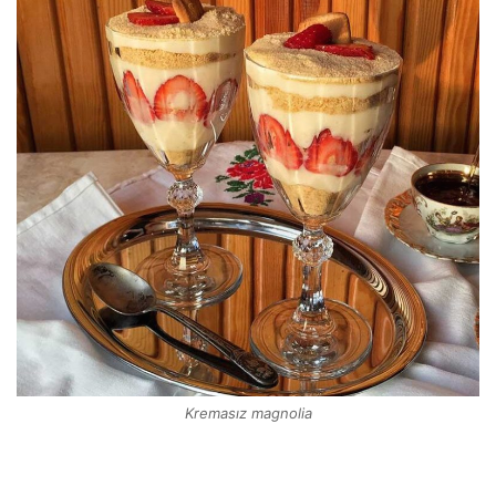
Kremasız magnolia