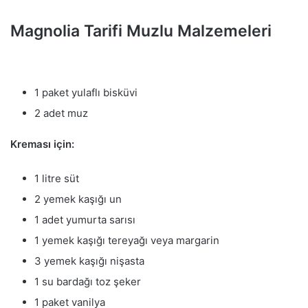
Magnolia Tarifi Muzlu Malzemeleri
1 paket yulaflı bisküvi
2 adet muz
Kreması için:
1 litre süt
2 yemek kaşığı un
1 adet yumurta sarısı
1 yemek kaşığı tereyağı veya margarin
3 yemek kaşığı nişasta
1 su bardağı toz şeker
1 paket vanilya