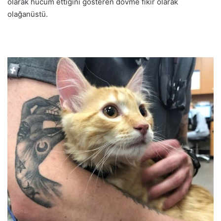
olarak hücum ettiğini gösteren dövme fikir olarak
olağanüstü.