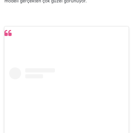
modeli gerçekten çok güzel görünüyor.