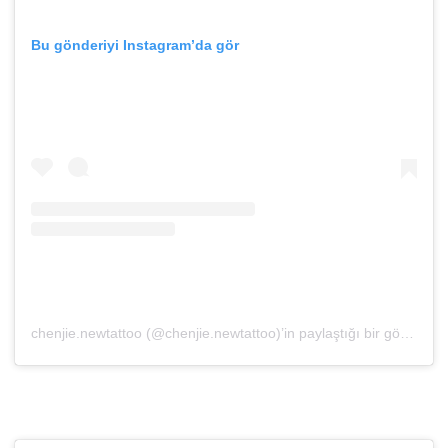
Bu gönderiyi Instagram’da gör
chenjie.newtattoo (@chenjie.newtattoo)’in paylaştığı bir gönderi