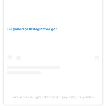
Bu gönderiyi Instagram’da gör
Тату и эскизы (@tattsketches)’in paylaştığı bir gönderi