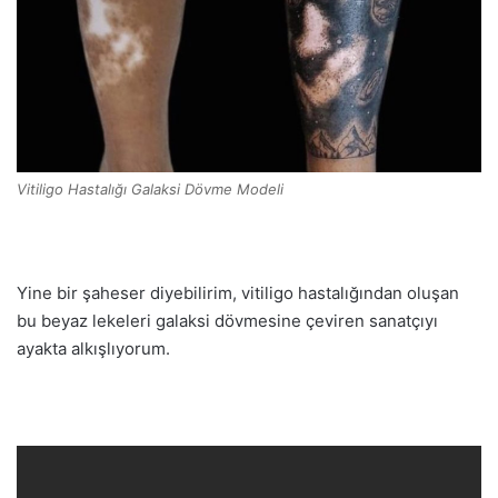
Vitiligo Hastalığı Galaksi Dövme Modeli
Yine bir şaheser diyebilirim, vitiligo hastalığından oluşan
bu beyaz lekeleri galaksi dövmesine çeviren sanatçıyı
ayakta alkışlıyorum.