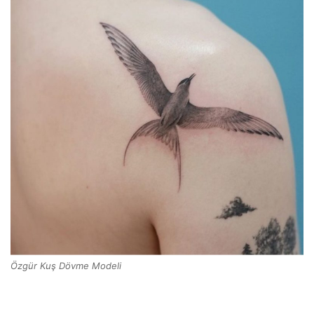
Özgür Kuş Dövme Modeli