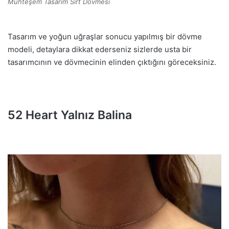
Muhteşem Tasarım Sırt Dövmesi
Tasarım ve yoğun uğraşlar sonucu yapılmış bir dövme
modeli, detaylara dikkat ederseniz sizlerde usta bir
tasarımcının ve dövmecinin elinden çıktığını göreceksiniz.
52 Heart Yalnız Balina