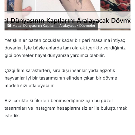
Masal Dünyasının Kapılarını Aralayacak Dövmeler
Yetişkinler bazen çocuklar kadar bir peri masalına ihtiyaç
duyarlar. İşte böyle anlarda tam olarak içerikte verdiğimiz
gibi dövmeler hayal dünyanıza yardımcı olabilir.
Çizgi film karakterleri, sıra dışı insanlar yada egzotik
hayvanlar iyi bir tasarımcının elinden çıkan bir dövme
modeli sizi etkileyebilir.
Biz içerikte ki fikirleri benimsediğimiz için bu güzel
tasarımları ve instagram hesaplarını sizler ile buluşturmak
istedik.