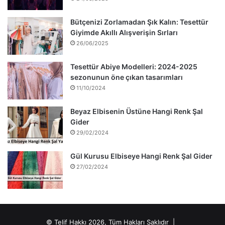
Bütçenizi Zorlamadan Şık Kalın: Tesettür
Giyimde Akıllı Alışverişin Sırları
26/06/2025
Tesettür Abiye Modelleri: 2024-2025
sezonunun öne çıkan tasarımları
11/10/2024
Beyaz Elbisenin Üstüne Hangi Renk Şal
Gider
29/02/2024
Gül Kurusu Elbiseye Hangi Renk Şal Gider
27/02/2024
© Telif Hakkı 2026, Tüm Hakları Saklıdır |