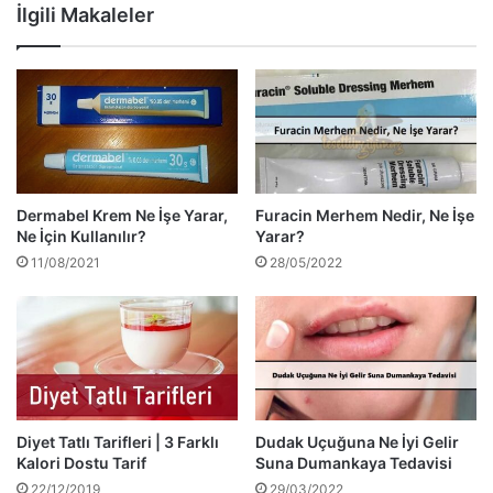
İlgili Makaleler
Dermabel Krem Ne İşe Yarar,
Furacin Merhem Nedir, Ne İşe
Ne İçin Kullanılır?
Yarar?
11/08/2021
28/05/2022
Diyet Tatlı Tarifleri | 3 Farklı
Dudak Uçuğuna Ne İyi Gelir
Kalori Dostu Tarif
Suna Dumankaya Tedavisi
22/12/2019
29/03/2022