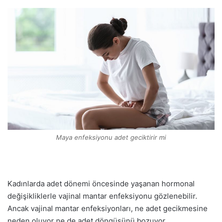
Maya enfeksiyonu adet geciktirir mi
Kadınlarda adet dönemi öncesinde yaşanan hormonal
değişikliklerle vajinal mantar enfeksiyonu gözlenebilir.
Ancak vajinal mantar enfeksiyonları, ne adet gecikmesine
neden oluyor ne de adet döngüsünü bozuyor.