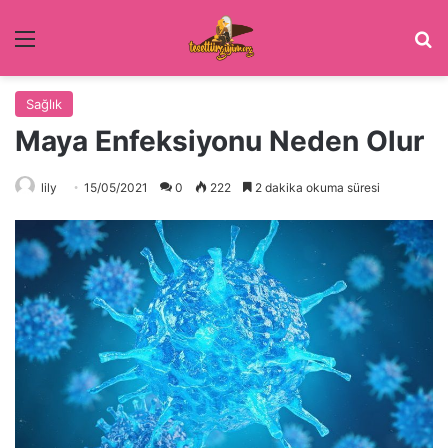
Menü
Ar
Sağlık
Maya Enfeksiyonu Neden Olur
lily
15/05/2021
0
222
2 dakika okuma süresi