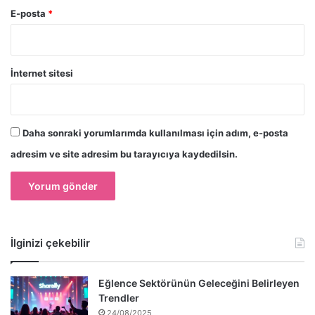
E-posta
*
İnternet sitesi
Daha sonraki yorumlarımda kullanılması için adım, e-posta
adresim ve site adresim bu tarayıcıya kaydedilsin.
İlginizi çekebilir
Eğlence Sektörünün Geleceğini Belirleyen
Trendler
24/08/2025