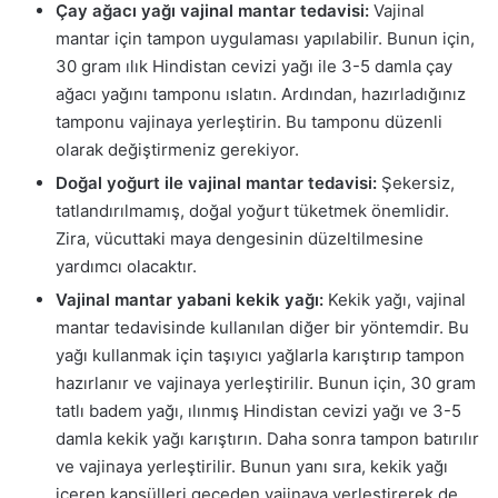
Çay ağacı yağı vajinal mantar tedavisi:
Vajinal
mantar için tampon uygulaması yapılabilir. Bunun için,
30 gram ılık Hindistan cevizi yağı ile 3-5 damla çay
ağacı yağını tamponu ıslatın. Ardından, hazırladığınız
tamponu vajinaya yerleştirin. Bu tamponu düzenli
olarak değiştirmeniz gerekiyor.
Doğal yoğurt ile vajinal mantar tedavisi:
Şekersiz,
tatlandırılmamış, doğal yoğurt tüketmek önemlidir.
Zira, vücuttaki maya dengesinin düzeltilmesine
yardımcı olacaktır.
Vajinal mantar yabani kekik yağı:
Kekik yağı, vajinal
mantar tedavisinde kullanılan diğer bir yöntemdir. Bu
yağı kullanmak için taşıyıcı yağlarla karıştırıp tampon
hazırlanır ve vajinaya yerleştirilir. Bunun için, 30 gram
tatlı badem yağı, ılınmış Hindistan cevizi yağı ve 3-5
damla kekik yağı karıştırın. Daha sonra tampon batırılır
ve vajinaya yerleştirilir. Bunun yanı sıra, kekik yağı
içeren kapsülleri geceden vajinaya yerleştirerek de