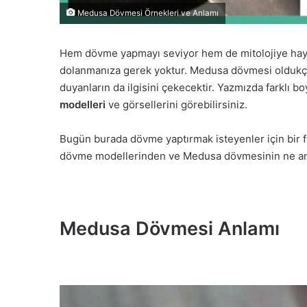
Medusa Dövmesi Örnekleri ve Anlamı
Hem dövme yapmayı seviyor hem de mitolojiye hay
dolanmanıza gerek yoktur. Medusa dövmesi oldukça 
duyanların da ilgisini çekecektir. Yazmızda farklı b
modelleri
ve görsellerini görebilirsiniz.
Bugün burada dövme yaptırmak isteyenler için bir f
dövme modellerinden ve Medusa dövmesinin ne an
Medusa Dövmesi Anlamı