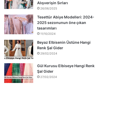
Alışverişin Sırları
26/06/2025
Tesettür Abiye Modelleri: 2024-
2025 sezonunun öne çıkan
tasarımları
11/10/2024
Beyaz Elbisenin Üstüne Hangi
Renk Şal Gider
29/02/2024
Gül Kurusu Elbiseye Hangi Renk
Şal Gider
27/02/2024