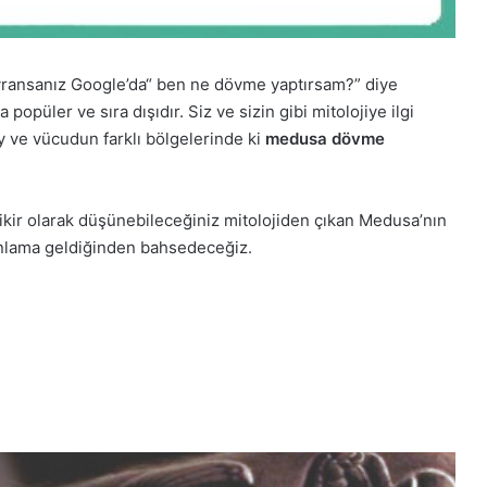
ransanız Google’da“ ben ne dövme yaptırsam?” diye
popüler ve sıra dışıdır.
Siz ve sizin gibi mitolojiye ilgi
oy ve vücudun farklı bölgelerinde ki
medusa dövme
ikir olarak düşünebileceğiniz mitolojiden çıkan Medusa’nın
lama geldiğinden bahsedeceğiz.