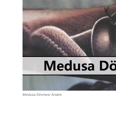
Medusa Dövmesi Anlamı