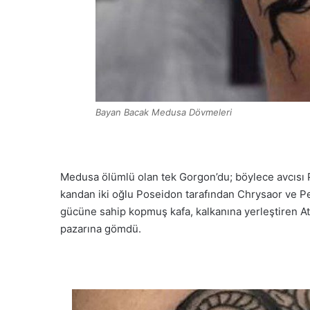
Bayan Bacak Medusa Dövmeleri
Medusa ölümlü olan tek Gorgon’du; böylece avcısı 
kandan iki oğlu Poseidon tarafından Chrysaor ve Pe
gücüne sahip kopmuş kafa, kalkanına yerleştiren At
pazarına gömdü.