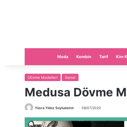
Moda
Kombin
Tarif
Kim K
Dövme Modelleri
Genel
Medusa Dövme Mo
Yüsra Yıldız Soyludemir
08/07/2020