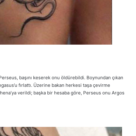
Perseus, başını keserek onu öldürebildi. Boynundan çıkan
gasus’u fırlattı. Üzerine bakan herkesi taşa çevirme
hena’ya verildi; başka bir hesaba göre, Perseus onu Argos