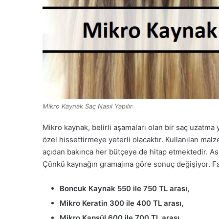
Mikro Kaynak Saç Nasıl Yapılır
Mikro kaynak, belirli aşamaları olan bir saç uzatma 
özel hissettirmeye yeterli olacaktır. Kullanılan mal
açıdan bakınca her bütçeye de hitap etmektedir. As
Çünkü kaynağın gramajına göre sonuç değişiyor. Fa
Boncuk Kaynak 550 ile 750 TL arası,
Mikro Keratin 300 ile 400 TL arası,
Mikro Kapsül 600 ile 700 TL arası,