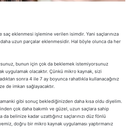
e saç eklenmesi işlemine verilen isimdir. Yani saçlarınıza
e daha uzun parçalar eklenmesidir. Hal böyle olunca da her
orsunuz, bunun için çok da beklemek istemiyorsunuz
nak uygulamak olacaktır. Çünkü mikro kaynak, sizi
adıktan sonra 4 ile 7 ay boyunca rahatlıkla kullanacağınız
ze de imkan sağlayacaktır.
r zamanki gibi sonuç beklediğinizden daha kısa oldu diyelim.
nden çok daha bakımlı ve güzel, uzun saçlara sahip
 da belinize kadar uzattığınız saçlarınızı düz fönlü
vsiyemiz, doğru bir mikro kaynak uygulaması yaptırmanız