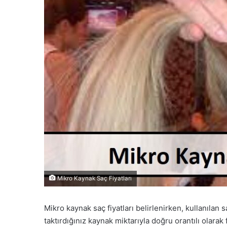
Mikro Kaynak Saç Fiyatları
Mikro kaynak saç fiyatları belirlenirken, kullanılan 
taktırdığınız kaynak miktarıyla doğru orantılı olarak 