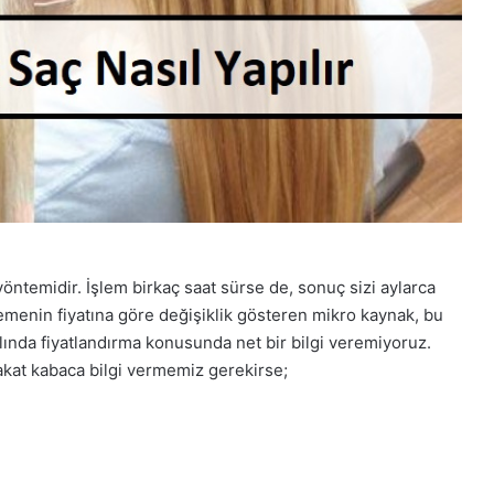
yöntemidir. İşlem birkaç saat sürse de, sonuç sizi aylarca
zemenin fiyatına göre değişiklik gösteren mikro kaynak, bu
lında fiyatlandırma konusunda net bir bilgi veremiyoruz.
kat kabaca bilgi vermemiz gerekirse;