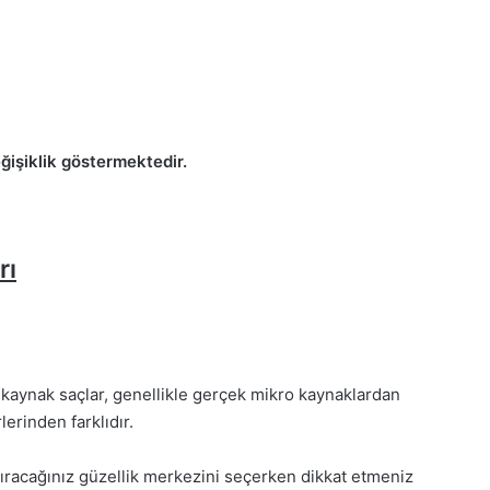
ğişiklik göstermektedir.
rı
kaynak saçlar, genellikle gerçek mikro kaynaklardan
erinden farklıdır.
ıracağınız güzellik merkezini seçerken dikkat etmeniz