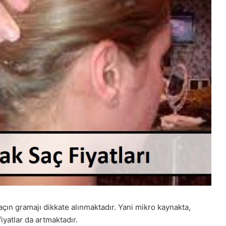
saçın gramajı dikkate alınmaktadır. Yani mikro kaynakta,
fiyatlar da artmaktadır.