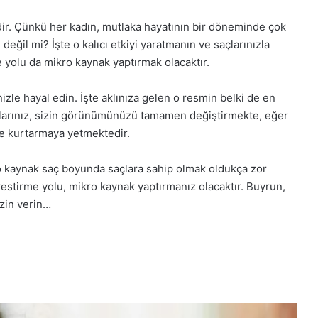
dir. Çünkü her kadın, mutlaka hayatının bir döneminde çok
eğil mi? İşte o kalıcı etkiyi yaratmanın ve saçlarınızla
 yolu da mikro kaynak yaptırmak olacaktır.
izle hayal edin. İşte aklınıza gelen o resmin belki de en
Saçlarınız, sizin görünümünüzü tamamen değiştirmekte, eğer
de kurtarmaya yetmektedir.
o kaynak saç boyunda saçlara sahip olmak oldukça zor
estirme yolu, mikro kaynak yaptırmanız olacaktır. Buyrun,
izin verin…