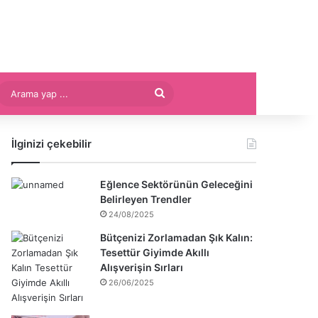
Arama
yap
İlginizi çekebilir
...
Eğlence Sektörünün Geleceğini
Belirleyen Trendler
24/08/2025
Bütçenizi Zorlamadan Şık Kalın:
Tesettür Giyimde Akıllı
Alışverişin Sırları
26/06/2025