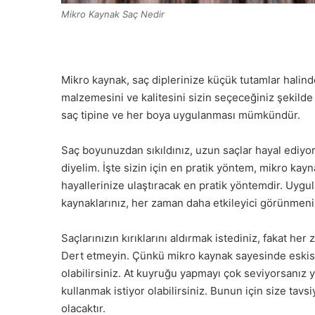
Mikro Kaynak Saç Nedir
Mikro kaynak, saç diplerinize küçük tutamlar halind
malzemesini ve kalitesini sizin seçeceğiniz şekild
saç tipine ve her boya uygulanması mümkündür.
Saç boyunuzdan sıkıldınız, uzun saçlar hayal ediy
diyelim. İşte sizin için en pratik yöntem, mikro kay
hayallerinize ulaştıracak en pratik yöntemdir. Uygul
kaynaklarınız, her zaman daha etkileyici görünmeni
Saçlarınızın kırıklarını aldırmak istediniz, fakat he
Dert etmeyin. Çünkü mikro kaynak sayesinde eskisi
olabilirsiniz. At kuyruğu yapmayı çok seviyorsanız ya
kullanmak istiyor olabilirsiniz. Bunun için size ta
olacaktır.