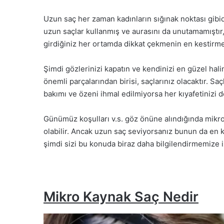
Uzun saç her zaman kadınların sığınak noktası gibi
uzun saçlar kullanmış ve aurasını da unutamamıştır, d
girdiğiniz her ortamda dikkat çekmenin en kestirme
Şimdi gözlerinizi kapatın ve kendinizi en güzel halin
önemli parçalarından birisi, saçlarınız olacaktır. 
bakımı ve özeni ihmal edilmiyorsa her kıyafetinizi 
Günümüz koşulları v.s. göz önüne alındığında mikr
olabilir. Ancak uzun saç seviyorsanız bunun da en k
şimdi sizi bu konuda biraz daha bilgilendirmemize 
Mikro Kaynak Saç Nedir