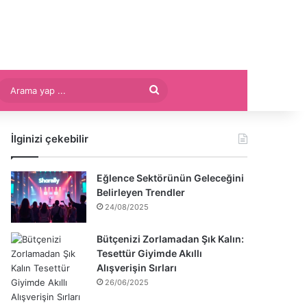
Arama
yap
İlginizi çekebilir
...
Eğlence Sektörünün Geleceğini
Belirleyen Trendler
24/08/2025
Bütçenizi Zorlamadan Şık Kalın:
Tesettür Giyimde Akıllı
Alışverişin Sırları
26/06/2025