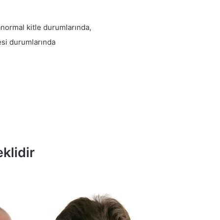
normal kitle durumlarında,
esi durumlarında
klidir