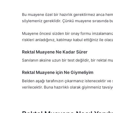
Bu muayene özel bir hazırlık gerektirmez anca he
söylemeniz gereklidir. Çünkü muayene sırasında bu 
Muayene öncesi sizden bir onay formu imzalamanız i
riskleri anladığınız, katılmayı kabul ettiğiniz ile olaca
Rektal Muayene Ne Kadar Sürer
Sanılanın aksine uzun bir test değildir, bir rektal
Rektal Muayene için Ne Giymeliyim
Belden aşağı tarafınızın çıkarmanız istenecektir ve s
verilecektir. Buna hazırlıklı olarak giyinmeniz tavsiye