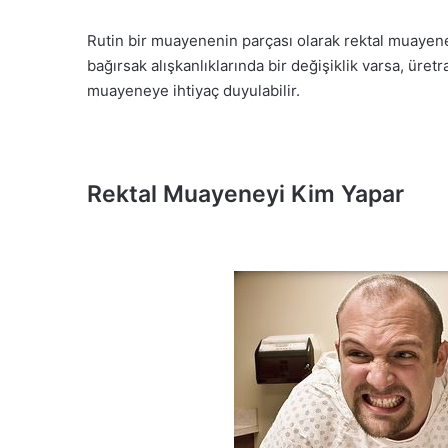
Rutin bir muayenenin parçası olarak rektal muayene 
bağırsak alışkanlıklarında bir değişiklik varsa, üre
muayeneye ihtiyaç duyulabilir.
Rektal Muayeneyi Kim Yapar