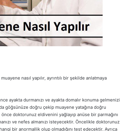
muayene nasıl yapılır, ayrıntılı bir şekilde anlatmaya
önce ayakta durmanızı ve ayakta domalır konuma gelmenizi
onunda göğsünüze doğru çekip muayene yatağına doğru
önce doktorunuz eldivenini yağlayıp anüse bir parmağını
anızı ve nefes almanızı isteyecektir. Öncelikle doktorunuz
angi bir anormallik olup olmadığını test edecektir. Ayrıca