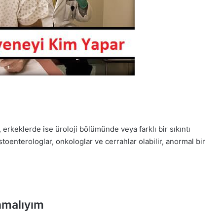
erkeklerde ise üroloji bölümünde veya farklı bir sıkıntı
stoenterologlar, onkologlar ve cerrahlar olabilir, anormal bir
nmalıyım