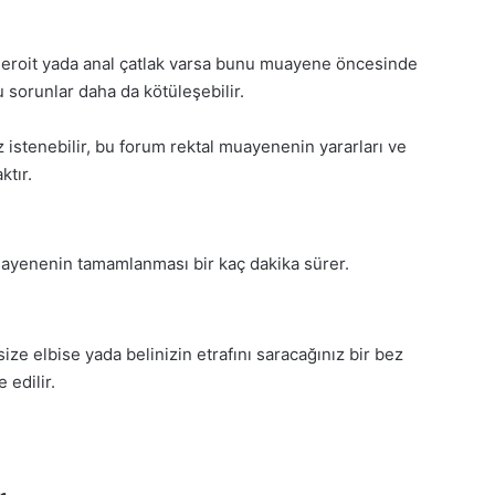
meroit yada anal çatlak varsa bunu muayene öncesinde
sorunlar daha da kötüleşebilir.
stenebilir, bu forum rektal muayenenin yararları ve
ktır.
 muayenenin tamamlanması bir kaç dakika sürer.
ize elbise yada belinizin etrafını saracağınız bir bez
 edilir.