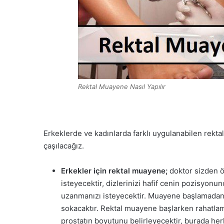
Rektal Muayene Nasıl Yapılır
Erkeklerde ve kadınlarda farklı uygulanabilen rektal 
çaşılacağız.
Erkekler için rektal muayene;
doktor sizden 
isteyecektir, dizlerinizi hafif cenin pozisy
uzanmanızı isteyecektir. Muayene başlamadan 
sokacaktır. Rektal muayene başlarken rahatlam
prostatın boyutunu belirleyecektir, burada herh