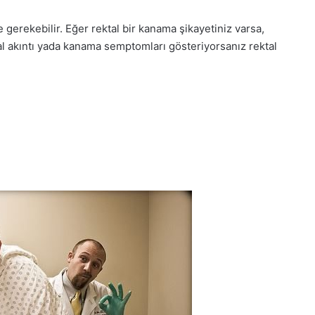
gerekebilir. Eğer rektal bir kanama şikayetiniz varsa,
tral akıntı yada kanama semptomları gösteriyorsanız rektal