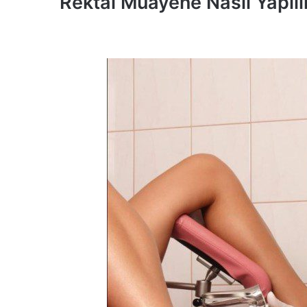
Rektal Muayene Nasıl Yapılı