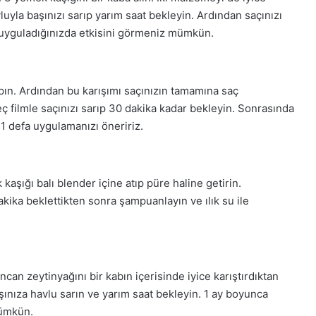
uyla başınızı sarıp yarım saat bekleyin. Ardından saçınızı
 uyguladığınızda etkisini görmeniz mümkün.
rpın. Ardından bu karışımı saçınızın tamamına saç
ç filmle saçınızı sarıp 30 dakika kadar bekleyin. Sonrasında
1 defa uygulamanızı öneririz.
kaşığı balı blender içine atıp püre haline getirin.
ika beklettikten sonra şampuanlayın ve ılık su ile
ncan zeytinyağını bir kabın içerisinde iyice karıştırdıktan
ınıza havlu sarın ve yarım saat bekleyin. 1 ay boyunca
mümkün.