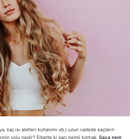
a, saç ısı aletleri kullanımı vb.) uzun vadede saçların
emin yolu nedir? Elbette ki saçı nemli tutmak.
Saça nem