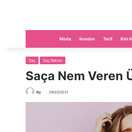
Moda
Kombin
Tarif
Kim K
Saç
Saç Bakımı
Saça Nem Veren Ü
lily
08/05/2021