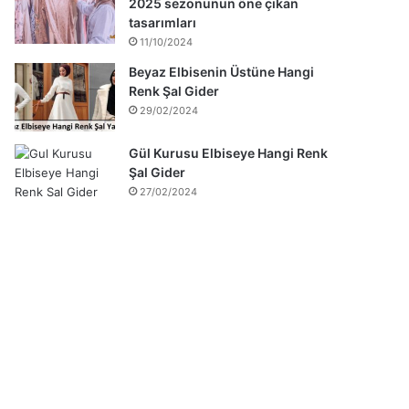
2025 sezonunun öne çıkan
tasarımları
11/10/2024
Beyaz Elbisenin Üstüne Hangi
Renk Şal Gider
29/02/2024
Gül Kurusu Elbiseye Hangi Renk
Şal Gider
27/02/2024