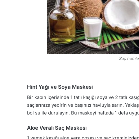
Saç nemle
Hint Yağı ve Soya Maskesi
Bir kabın içerisinde 1 tatlı kaşığı soya ve 2 tatlı kaş
saçlarınıza yedirin ve başınızı havluyla sarın. Yakl
bol su ile durulayın. Bu maskeyi haftada 1 defa uygul
Aloe Veralı Saç Maskesi
1 yemek kaşığı aloe vera posası ve saç kreminizden 