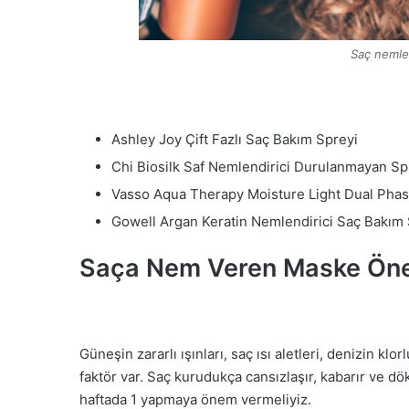
Saç nemlen
Ashley Joy Çift Fazlı Saç Bakım Spreyi
Chi Biosilk Saf Nemlendirici Durulanmayan Sp
Vasso Aqua Therapy Moisture Light Dual Pha
Gowell Argan Keratin Nemlendirici Saç Bakım 
Saça Nem Veren Maske Öne
Güneşin zararlı ışınları, saç ısı aletleri, denizin k
faktör var. Saç kurudukça cansızlaşır, kabarır ve d
haftada 1 yapmaya önem vermeliyiz.