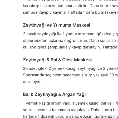
karıştırıp saçınızın tamamına sürün. Daha sonra havl
şampuanlayıp yıkayınız. Haftada 1 defa bu maskeyi
Zeytinyağı ve Yumurta Maskesi
3 kaşık zeytinyağı ile 1 yumurta sarısını güzelce çı
diplerinizden uçlarına doğru sürün. Daha sonra stre
kullandığınız şampuanla yıkayıp durulayın. Haftada 
Zeytinyağı & Bal & Çilek Maskesi
20 adet çilek, 2 yemek kaşığı zeytinyağı ve 2 yemek 
Sonrasında saçınızın tamamına sürüp yaklaşık 20 dak
durulayın.
Bal & Zeytinyağı & Argan Yağı
1 yemek kaşığı argan yağı, 1 yemek kaşığı bal ve 1 fi
sonra saçınızın tamamına uygulayın. Daha sonra baş
haftada 1 düzenli uygularsanız etkisini görmeniz 