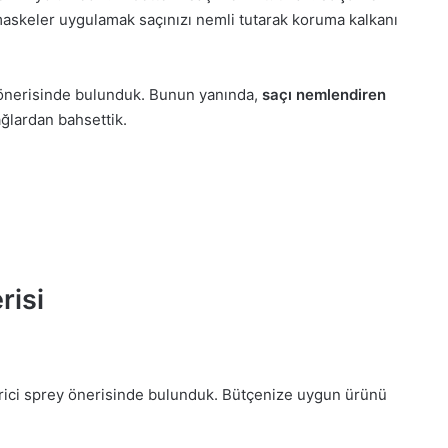
skeler uygulamak saçınızı nemli tutarak koruma kalkanı
 önerisinde bulunduk. Bunun yanında,
saçı nemlendiren
ğlardan bahsettik.
risi
irici sprey önerisinde bulunduk. Bütçenize uygun ürünü