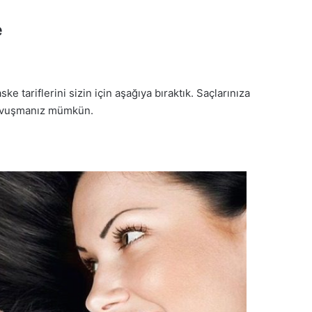
e
tariflerini sizin için aşağıya bıraktık. Saçlarınıza
 kavuşmanız mümkün.