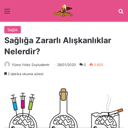
Menü
Ar
Sağlık
Sağlığa Zararlı Alışkanlıklar
Nelerdir?
Yüsra Yıldız Soyludemir
28/01/2020
0
3.605
2 dakika okuma süresi