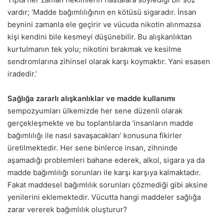
vardır; ‘Madde bağımlılığının en kötüsü sigaradır. İnsan
beynini zamanla ele geçirir ve vücuda nikotin alınmazsa
kişi kendini bile kesmeyi düşünebilir. Bu alışkanlıktan
kurtulmanın tek yolu; nikotini bırakmak ve kesilme
sendromlarına zihinsel olarak karşı koymaktır. Yani esasen
iradedir.’
Sağlığa zararlı alışkanlıklar ve madde kullanımı
sempozyumları ülkemizde her sene düzenli olarak
gerçekleşmekte ve bu toplantılarda ‘insanların madde
bağımlılığı ile nasıl savaşacakları’ konusuna fikirler
üretilmektedir. Her sene binlerce insan, zihninde
aşamadığı problemleri bahane ederek, alkol, sigara ya da
madde bağımlılığı sorunları ile karşı karşıya kalmaktadır.
Fakat maddesel bağımlılık sorunları çözmediği gibi aksine
yenilerini eklemektedir. Vücutta hangi maddeler sağlığa
zarar vererek bağımlılık oluşturur?