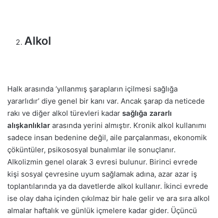
Alkol
Halk arasında ‘yıllanmış şarapların içilmesi sağlığa
yararlıdır’ diye genel bir kanı var. Ancak şarap da neticede
rakı ve diğer alkol türevleri kadar
sağlığa zararlı
alışkanlıklar
arasında yerini almıştır. Kronik alkol kullanımı
sadece insan bedenine değil, aile parçalanması, ekonomik
çöküntüler, psikososyal bunalımlar ile sonuçlanır.
Alkolizmin genel olarak 3 evresi bulunur. Birinci evrede
kişi sosyal çevresine uyum sağlamak adına, azar azar iş
toplantılarında ya da davetlerde alkol kullanır. İkinci evrede
ise olay daha içinden çıkılmaz bir hale gelir ve ara sıra alkol
almalar haftalık ve günlük içmelere kadar gider. Üçüncü