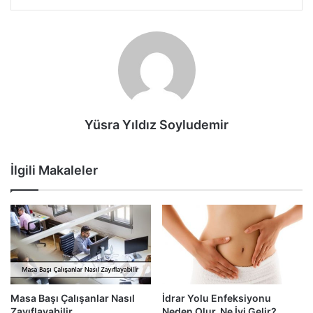
Yüsra Yıldız Soyludemir
İlgili Makaleler
Masa Başı Çalışanlar Nasıl
İdrar Yolu Enfeksiyonu
Zayıflayabilir
Neden Olur, Ne İyi Gelir?