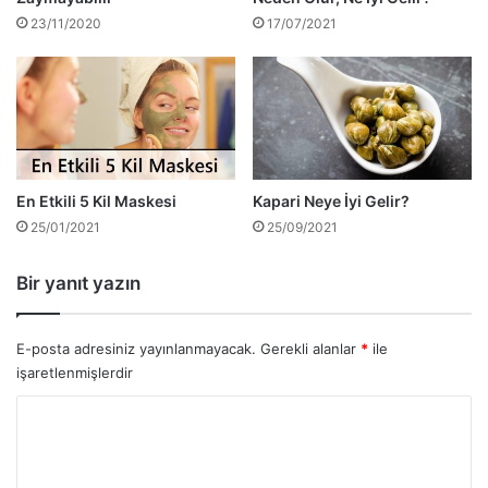
23/11/2020
17/07/2021
En Etkili 5 Kil Maskesi
Kapari Neye İyi Gelir?
25/01/2021
25/09/2021
Bir yanıt yazın
E-posta adresiniz yayınlanmayacak.
Gerekli alanlar
*
ile
işaretlenmişlerdir
Y
o
r