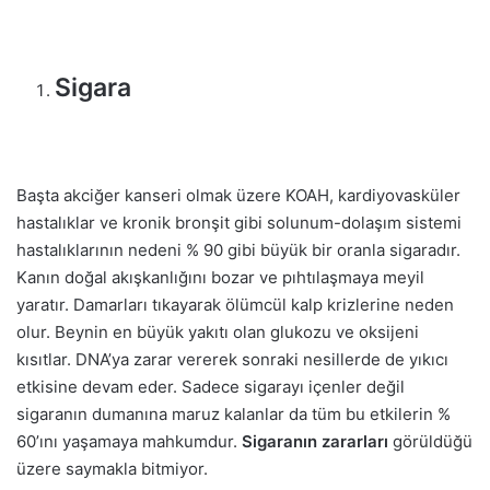
Sigara
Başta akciğer kanseri olmak üzere KOAH, kardiyovasküler
hastalıklar ve kronik bronşit gibi solunum-dolaşım sistemi
hastalıklarının nedeni % 90 gibi büyük bir oranla sigaradır.
Kanın doğal akışkanlığını bozar ve pıhtılaşmaya meyil
yaratır. Damarları tıkayarak ölümcül kalp krizlerine neden
olur. Beynin en büyük yakıtı olan glukozu ve oksijeni
kısıtlar. DNA’ya zarar vererek sonraki nesillerde de yıkıcı
etkisine devam eder. Sadece sigarayı içenler değil
sigaranın dumanına maruz kalanlar da tüm bu etkilerin %
60’ını yaşamaya mahkumdur.
Sigaranın zararları
görüldüğü
üzere saymakla bitmiyor.