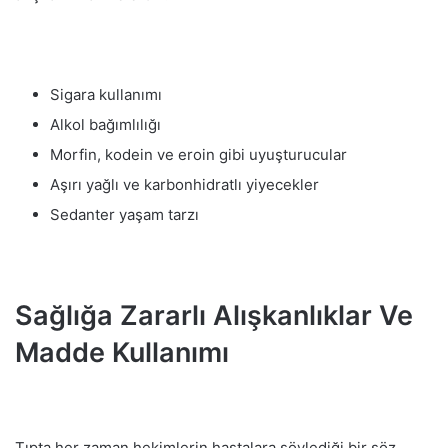
Sigara kullanımı
Alkol bağımlılığı
Morfin, kodein ve eroin gibi uyuşturucular
Aşırı yağlı ve karbonhidratlı yiyecekler
Sedanter yaşam tarzı
Sağlığa Zararlı Alışkanlıklar Ve
Madde Kullanımı
Tıpta her zaman hekimlerin hastalara söylediği bir söz