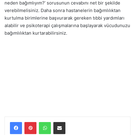
neden bağımlıyım?’ sorusunun cevabını net bir şekilde
verebilmelisiniz. Daha sonra hastanelerin bağımlılıktan
kurtulma birimlerine başvurarak gereken tıbbi yardımları
alabilir ve psikoterapi çalışmalarına başlayarak vücudunuzu
bağımlılıktan kurtarabilirsiniz.
WhatsApp
E-Posta ile paylaş