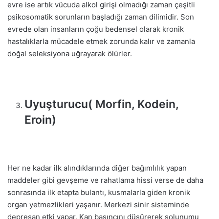
evre ise artık vücuda alkol girişi olmadığı zaman çeşitli
psikosomatik sorunların başladığı zaman dilimidir. Son
evrede olan insanların çoğu bedensel olarak kronik
hastalıklarla mücadele etmek zorunda kalır ve zamanla
doğal seleksiyona uğrayarak ölürler.
Uyuşturucu( Morfin, Kodein,
Eroin)
Her ne kadar ilk alındıklarında diğer bağımlılık yapan
maddeler gibi gevşeme ve rahatlama hissi verse de daha
sonrasında ilk etapta bulantı, kusmalarla giden kronik
organ yetmezlikleri yaşanır. Merkezi sinir sisteminde
depresan etki yapar. Kan basıncını düşürerek solunumu