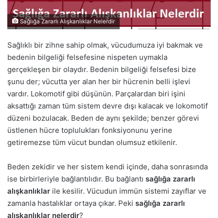
Sağlığa Zararlı Alışkanlıklar Nelerdir
Sağlıklı bir zihne sahip olmak, vücudumuza iyi bakmak ve
bedenin bilgeliği felsefesine nispeten uymakla
gerçekleşen bir olaydır. Bedenin bilgeliği felsefesi bize
şunu der; vücutta yer alan her bir hücrenin belli işlevi
vardır. Lokomotif gibi düşünün. Parçalardan biri işini
aksattığı zaman tüm sistem devre dışı kalacak ve lokomotif
düzeni bozulacak. Beden de aynı şekilde; benzer görevi
üstlenen hücre toplulukları fonksiyonunu yerine
getiremezse tüm vücut bundan olumsuz etkilenir.
Beden zekidir ve her sistem kendi içinde, daha sonrasında
ise birbirleriyle bağlantılıdır. Bu bağlantı
sağlığa zararlı
alışkanlıklar
ile kesilir. Vücudun immün sistemi zayıflar ve
zamanla hastalıklar ortaya çıkar. Peki
sağlığa zararlı
alışkanlıklar nelerdir
?