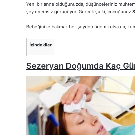
Yeni bir anne olduğunuzda, düşünceleriniz muhtemel
şey önemsiz görünüyor. Gerçek şu ki, çocuğunuz
Bebeğinize bakmak her şeyden önemli olsa da, kend
İçindekiler
Sezeryan Doğumda Kaç Gün