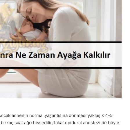
Ancak annenin normal yaşantısına dönmesi yaklaşık 4-5
k birkaç saat ağrı hissedilir, fakat epidural anestezi de böyle