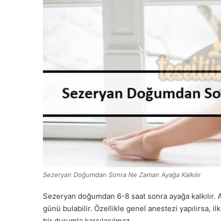
Sezeryan Doğumdan Sonra Ne Zaman Ayağa Kalkılır
Sezeryan doğumdan 6-8 saat sonra ayağa kalkılır. 
günü bulabilir. Özellikle genel anestezi yapılırsa, il
bir durumla karşılaşılmaz.