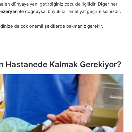
en dünyaya yeni getirdiğiniz çocukla ilgilidir. Diğer her
Sezeryan
ile doğduysa, büyük bir ameliyat geçirmişsinizdir.
inize de çok önemli şekillerde bakmanız gerekir.
 Hastanede Kalmak Gerekiyor?