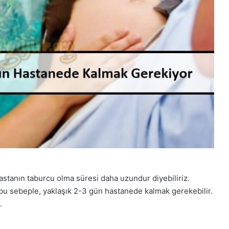
tanın taburcu olma süresi daha uzundur diyebiliriz.
bu sebeple, yaklaşık 2-3 gün hastanede kalmak gerekebilir.
.