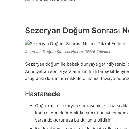
Sezeryan Doğum Sonrası Nel
Sezeryan Doğum Sonrası Nelere Dikkat Edilmeli
Sezeryan doğum ile bebek dünyaya getirdiyseniz, bü
Ameliyattan sonra yaralarınızın hızlı bir şekilde i
aşağıdaki durumlara dikkate almanızı tavsiye ederiz
Hastanede
Çoğu kadın sezaryen sonrası biraz rahatsızlık hi
kontrol etmek önemlidir, çünkü bu iyileşmenize
varsa doktorunuza bu durumu bildirin.
Epidural veya spinal anestezinizin etkisi geç