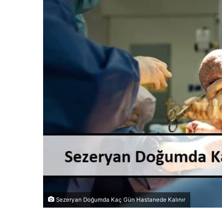
Sezeryan Doğumda Kaç Gün Hastanede Kalınır