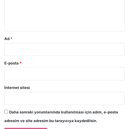
u
m
*
Ad
*
E-posta
*
İnternet sitesi
Daha sonraki yorumlarımda kullanılması için adım, e-posta
adresim ve site adresim bu tarayıcıya kaydedilsin.