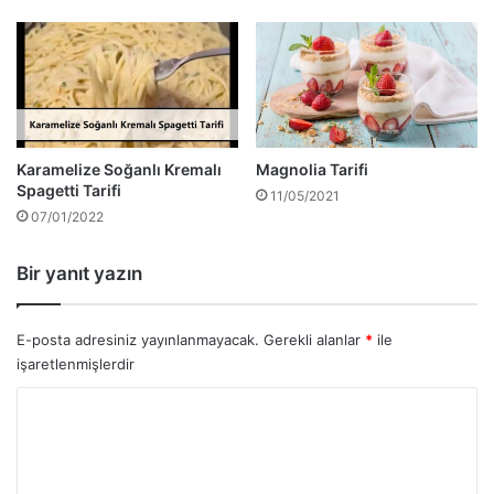
Karamelize Soğanlı Kremalı
Magnolia Tarifi
Spagetti Tarifi
11/05/2021
07/01/2022
Bir yanıt yazın
E-posta adresiniz yayınlanmayacak.
Gerekli alanlar
*
ile
işaretlenmişlerdir
Y
o
r