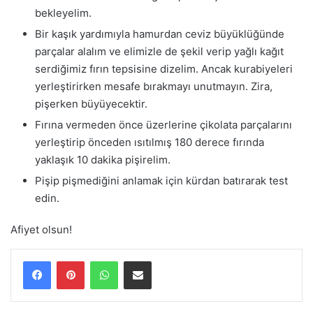
bekleyelim.
Bir kaşık yardımıyla hamurdan ceviz büyüklüğünde
parçalar alalım ve elimizle de şekil verip yağlı kağıt
serdiğimiz fırın tepsisine dizelim. Ancak kurabiyeleri
yerleştirirken mesafe bırakmayı unutmayın. Zira,
pişerken büyüyecektir.
Fırına vermeden önce üzerlerine çikolata parçalarını
yerleştirip önceden ısıtılmış 180 derece fırında
yaklaşık 10 dakika pişirelim.
Pişip pişmediğini anlamak için kürdan batırarak test
edin.
Afiyet olsun!
WhatsApp
E-Posta ile paylaş