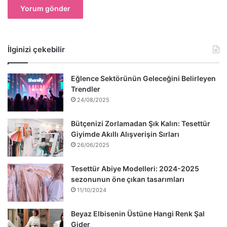
İlginizi çekebilir
Eğlence Sektörünün Geleceğini Belirleyen
Trendler
24/08/2025
Bütçenizi Zorlamadan Şık Kalın: Tesettür
Giyimde Akıllı Alışverişin Sırları
26/06/2025
Tesettür Abiye Modelleri: 2024-2025
sezonunun öne çıkan tasarımları
11/10/2024
Beyaz Elbisenin Üstüne Hangi Renk Şal
Gider