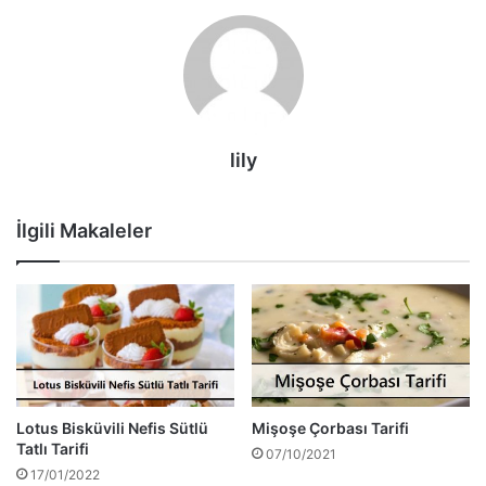
lily
İlgili Makaleler
Lotus Bisküvili Nefis Sütlü
Mişoşe Çorbası Tarifi
Tatlı Tarifi
07/10/2021
17/01/2022