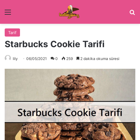
Menü
Ar
Tarif
Starbucks Cookie Tarifi
lily
06/05/2021
0
259
2 dakika okuma süresi