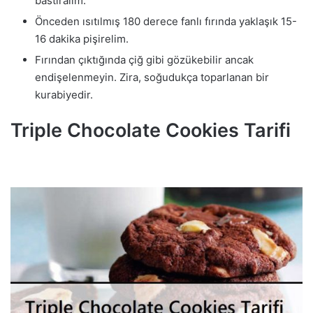
bastıralım.
Önceden ısıtılmış 180 derece fanlı fırında yaklaşık 15-
16 dakika pişirelim.
Fırından çıktığında çiğ gibi gözükebilir ancak
endişelenmeyin. Zira, soğudukça toparlanan bir
kurabiyedir.
Triple Chocolate Cookies Tarifi