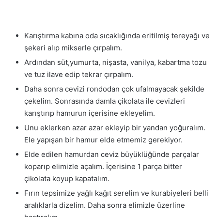
Karıştırma kabına oda sıcaklığında eritilmiş tereyağı ve
şekeri alıp mikserle çırpalım.
Ardından süt,yumurta, nişasta, vanilya, kabartma tozu
ve tuz ilave edip tekrar çırpalım.
Daha sonra cevizi rondodan çok ufalmayacak şekilde
çekelim. Sonrasında damla çikolata ile cevizleri
karıştırıp hamurun içerisine ekleyelim.
Unu eklerken azar azar ekleyip bir yandan yoğuralım.
Ele yapışan bir hamur elde etmemiz gerekiyor.
Elde edilen hamurdan ceviz büyüklüğünde parçalar
koparıp elimizle açalım. İçerisine 1 parça bitter
çikolata koyup kapatalım.
Fırın tepsimize yağlı kağıt serelim ve kurabiyeleri belli
aralıklarla dizelim. Daha sonra elimizle üzerline