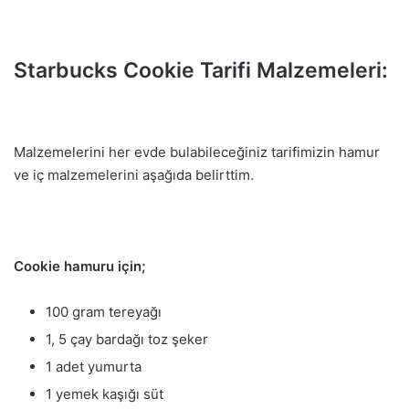
Starbucks Cookie Tarifi Malzemeleri:
Malzemelerini her evde bulabileceğiniz tarifimizin hamur
ve iç malzemelerini aşağıda belirttim.
Cookie hamuru için;
100 gram tereyağı
1, 5 çay bardağı toz şeker
1 adet yumurta
1 yemek kaşığı süt