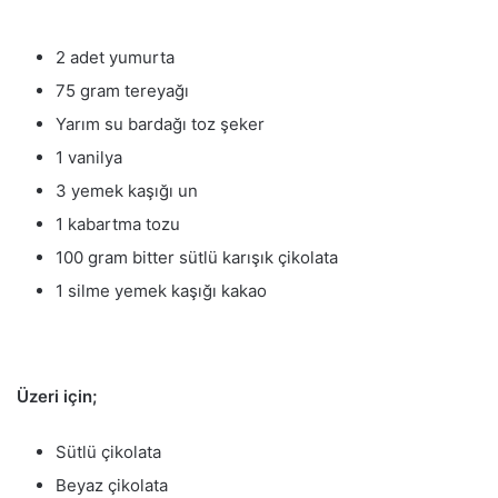
2 adet yumurta
75 gram tereyağı
Yarım su bardağı toz şeker
1 vanilya
3 yemek kaşığı un
1 kabartma tozu
100 gram bitter sütlü karışık çikolata
1 silme yemek kaşığı kakao
Üzeri için;
Sütlü çikolata
Beyaz çikolata