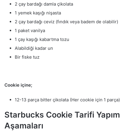
2 çay bardağı damla çikolata
1 yemek kaşığı nişasta
2 çay bardağı ceviz (fındık veya badem de olabilir)
1 paket vanilya
1 çay kaşığı kabartma tozu
Alabildiği kadar un
Bir fiske tuz
Cookie içine;
12-13 parça bitter çikolata (Her cookie için 1 parça)
Starbucks Cookie Tarifi Yapım
Aşamaları