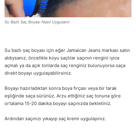
Su Bazlı Saç Boyası Nasıl Uygulanır
Su bazlı saç boyası için eğer Jamaican Jeans markası satın
aldıysanız, öncelikle koyu saçlılar saçının rengini iyice
açmalı ya da açık tonlarda saç renginiz bulunuyorsa saça
direkt boyayı uygulayabilirsiniz.
Boyayı hazırladıktan sonra boya fırçası veya bir tarak
eşliğinde saça sürünüz. Arzu ettiğiniz saç tonuna göre
ortalama 15-20 dakika boyayı saçınızda bekletiniz.
Ardından saçınızı yıkayıp saç kremi uygulayınız.