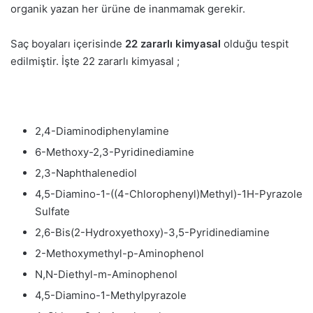
organik yazan her ürüne de inanmamak gerekir.
Saç boyaları içerisinde
22 zararlı kimyasal
olduğu tespit
edilmiştir. İşte 22 zararlı kimyasal ;
2,4-Diaminodiphenylamine
6-Methoxy-2,3-Pyridinediamine
2,3-Naphthalenediol
4,5-Diamino-1-((4-Chlorophenyl)Methyl)-1H-Pyrazole
Sulfate
2,6-Bis(2-Hydroxyethoxy)-3,5-Pyridinediamine
2-Methoxymethyl-p-Aminophenol
N,N-Diethyl-m-Aminophenol
4,5-Diamino-1-Methylpyrazole