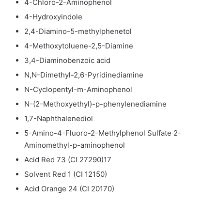
4-Chloro-2-Aminophenol
4-Hydroxyindole
2,4-Diamino-5-methylphenetol
4-Methoxytoluene-2,5-Diamine
3,4-Diaminobenzoic acid
N,N-Dimethyl-2,6-Pyridinediamine
N-Cyclopentyl-m-Aminophenol
N-(2-Methoxyethyl)-p-phenylenediamine
1,7-Naphthalenediol
5-Amino-4-Fluoro-2-Methylphenol Sulfate 2-
Aminomethyl-p-aminophenol
Acid Red 73 (CI 27290)17
Solvent Red 1 (CI 12150)
Acid Orange 24 (CI 20170)