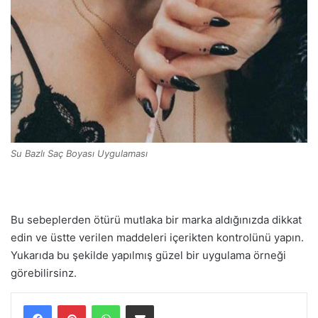
Su Bazlı Saç Boyası Uygulaması
Bu sebeplerden ötürü mutlaka bir marka aldığınızda dikkat
edin ve üstte verilen maddeleri içerikten kontrolünü yapın.
Yukarıda bu şekilde yapılmış güzel bir uygulama örneği
görebilirsinz.
WhatsApp
E-Posta ile paylaş