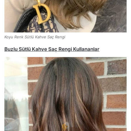
Koyu Renk Sütlü Kahve Saç Rengi
Buzlu Sütlü Kahve Saç Rengi Kullananlar