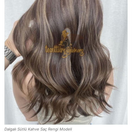
Dalgalı Sütlü Kahve Saç Rengi Modeli