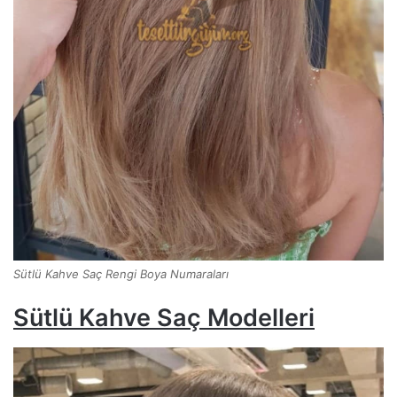
Sütlü Kahve Saç Rengi Boya Numaraları
Sütlü Kahve Saç Modelleri