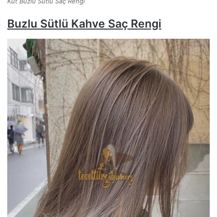
Küt Buzlu Sütlü Saç Rengi
Buzlu Sütlü Kahve Saç Rengi