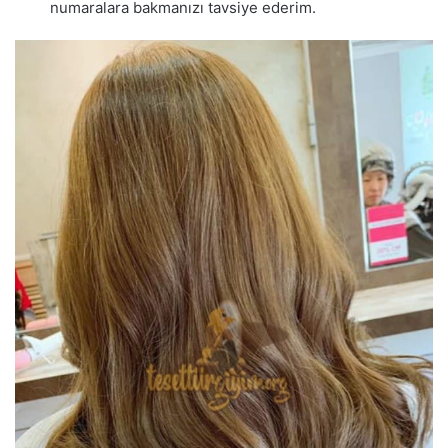
numaralara bakmanızı tavsiye ederim.