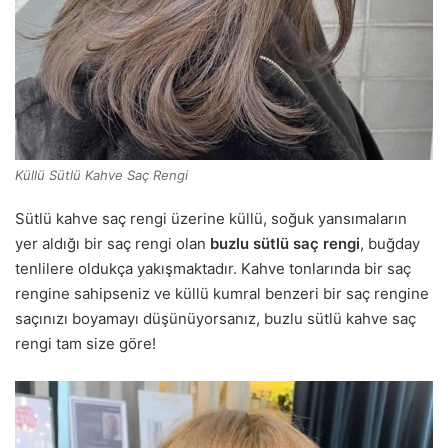
Küllü Sütlü Kahve Saç Rengi
Sütlü kahve saç rengi üzerine küllü, soğuk yansımaların
yer aldığı bir saç rengi olan
buzlu sütlü saç rengi
, buğday
tenlilere oldukça yakışmaktadır. Kahve tonlarında bir saç
rengine sahipseniz ve küllü kumral benzeri bir saç rengine
saçınızı boyamayı düşünüyorsanız, buzlu sütlü kahve saç
rengi tam size göre!