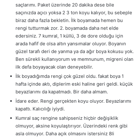
saçlarımı. Paket üzerinde 20 dakika dese bile
saçınızda açıcı yoksa 2 3 ton koyu kalıyor, bu sebeple
biraz daha fazla bekletin. İlk boyamada hemen bu
rengi tutturmak zor. 2. boyamada daha net elde
edersiniz. 7 kumral, 1 küllü, 3 de dore olduğu için
arada hafif de olsa altın yansımalar oluyor. Boyanın
güzel tarafı deri de yanma ya da ağır boya kokusu yok.
Ben sürekli kullanıyorum ve memnunum, migreni olan
ilk defa boyayacak olan deneyebilir.
İlk boyadığımda rengi çok güzel oldu. fakat boya 1
hafta içinde aktı, diplerim eski haline geri geldi. küçük
beyazlarımı da kapatmadı. Bir daha almam.
İdare eder. Rengi gerçekten koyu oluyor. Beyazlarımı
kapattı. Kalıcılığı iyiydi.
Kumral saç rengine sahipseniz hiçbir değişiklik
olmuyor, aksine koyulaştırıyor. Üzerindeki renk gibi
asla olmuyor. Daha açık olmasını istersiniz 8li