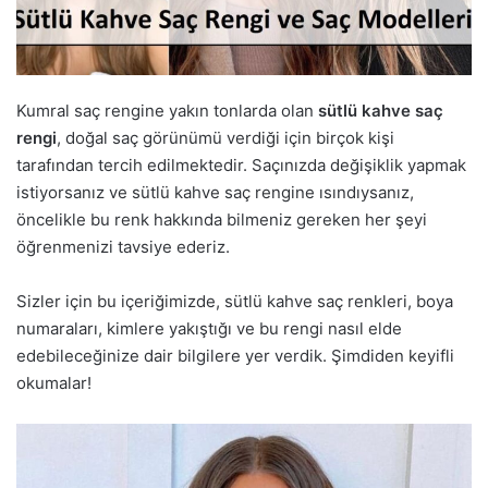
Kumral saç rengine yakın tonlarda olan
sütlü kahve saç
rengi
, doğal saç görünümü verdiği için birçok kişi
tarafından tercih edilmektedir. Saçınızda değişiklik yapmak
istiyorsanız ve sütlü kahve saç rengine ısındıysanız,
öncelikle bu renk hakkında bilmeniz gereken her şeyi
öğrenmenizi tavsiye ederiz.
Sizler için bu içeriğimizde, sütlü kahve saç renkleri, boya
numaraları, kimlere yakıştığı ve bu rengi nasıl elde
edebileceğinize dair bilgilere yer verdik. Şimdiden keyifli
okumalar!