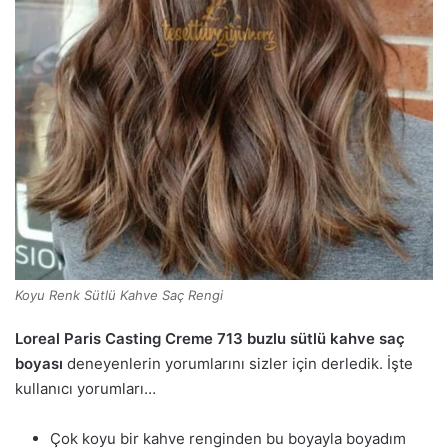
Koyu Renk Sütlü Kahve Saç Rengi
Loreal Paris Casting Creme 713 buzlu sütlü kahve saç
boyası
deneyenlerin yorumlarını sizler için derledik. İşte
kullanıcı yorumları…
Çok koyu bir kahve renginden bu boyayla boyadım