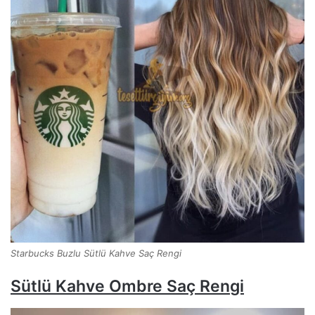
Starbucks Buzlu Sütlü Kahve Saç Rengi
Sütlü Kahve Ombre Saç Ren
gi