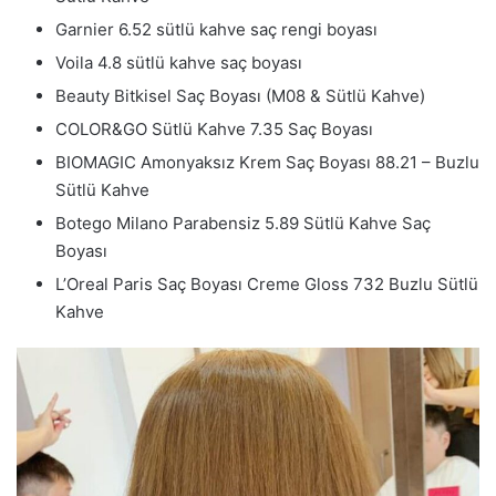
Garnier 6.52 sütlü kahve saç rengi boyası
Voila 4.8 sütlü kahve saç boyası
Beauty Bitkisel Saç Boyası (M08 & Sütlü Kahve)
COLOR&GO Sütlü Kahve 7.35 Saç Boyası
BIOMAGIC Amonyaksız Krem Saç Boyası 88.21 – Buzlu
Sütlü Kahve
Botego Milano Parabensiz 5.89 Sütlü Kahve Saç
Boyası
L’Oreal Paris Saç Boyası Creme Gloss 732 Buzlu Sütlü
Kahve