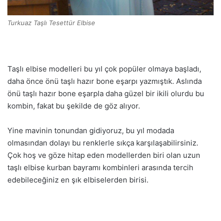
Turkuaz Taşlı Tesettür Elbise
Taşlı elbise modelleri bu yıl çok popüler olmaya başladı,
daha önce önü taşlı hazır bone eşarpı yazmıştık. Aslında
önü taşlı hazır bone eşarpla daha güzel bir ikili olurdu bu
kombin, fakat bu şekilde de göz alıyor.
Yine mavinin tonundan gidiyoruz, bu yıl modada
olmasından dolayı bu renklerle sıkça karşılaşabilirsiniz.
Çok hoş ve göze hitap eden modellerden biri olan uzun
taşlı elbise kurban bayramı kombinleri arasında tercih
edebileceğiniz en şık elbiselerden birisi.