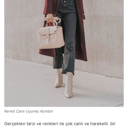
Renkli Canlı Uyumlu Kombin
Gerçekten tarzı ve renkleri ile çok canlı ve hareketli bir