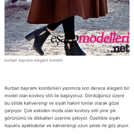
kurban bayramı elegant kombin
Kurban bayramı kombinleri yazımıza son derece elegant bir
model olan kovboy stili ile başlıyoruz. Gördüğünüz üzere
bu stilde kahverengi ve siyah hakim tonlar olarak göze
çarpıyor. Çok eskiden moda olan kovboy stili yine şık
görünümü ile dikkatleri üzerine çekiyor. Özellikle siyah
topuklu ayakkabılar ve kahverengi uzun yelek ile göz alıyor.