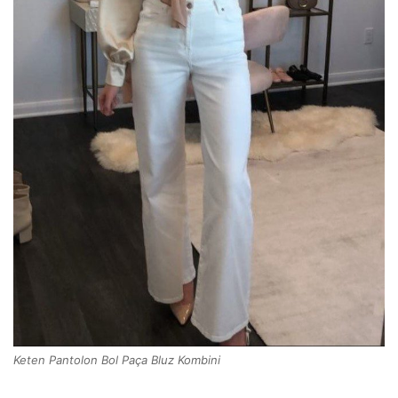
Keten Pantolon Bol Paça Bluz Kombini