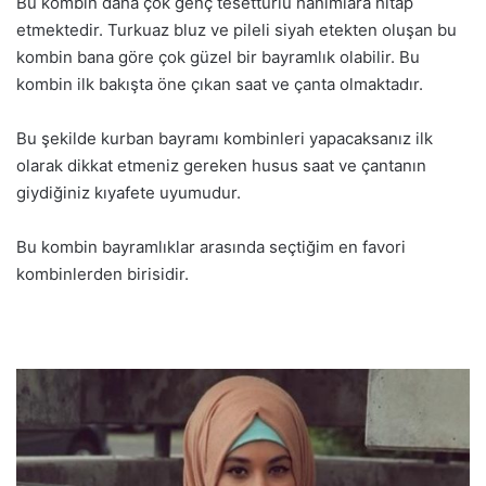
Bu kombin daha çok genç tesettürlü hanımlara hitap
etmektedir. Turkuaz bluz ve pileli siyah etekten oluşan bu
kombin bana göre çok güzel bir bayramlık olabilir. Bu
kombin ilk bakışta öne çıkan saat ve çanta olmaktadır.
Bu şekilde kurban bayramı kombinleri yapacaksanız ilk
olarak dikkat etmeniz gereken husus saat ve çantanın
giydiğiniz kıyafete uyumudur.
Bu kombin bayramlıklar arasında seçtiğim en favori
kombinlerden birisidir.