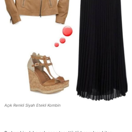
Açık Renkli Siyah Etekli Kombin