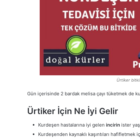
Ürtiker bitk
Gün içerisinde 2 bardak melisa çayı tüketmek de kur
Ürtiker İçin Ne İyi Gelir
Kurdeşen hastalarına iyi gelen
incirin
ister yaş
Kurdeşenden kaynaklı kaşıntıları hafifletmek i