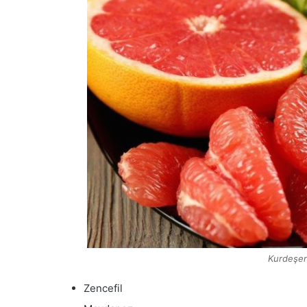
Kurdeşen
Zencefil