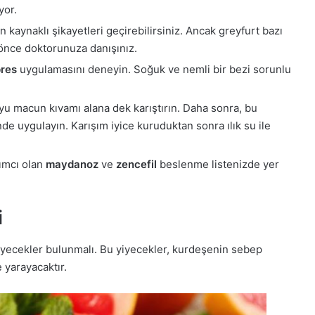
yor.
kaynaklı şikayetleri geçirebilirsiniz. Ancak greyfurt bazı
önce doktorunuza danışınız.
res
uygulamasını deneyin. Soğuk ve nemli bir bezi sorunlu
yu macun kıvamı alana dek karıştırın. Daha sonra, bu
de uygulayın. Karışım iyice kuruduktan sonra ılık su ile
dımcı olan
maydanoz
ve
zencefil
beslenme listenizde yer
i
iyecekler bulunmalı. Bu yiyecekler, kurdeşenin sebep
e yarayacaktır.