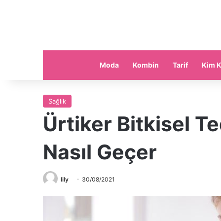
Moda
Kombin
Tarif
Kim K
Sağlık
Ürtiker Bitkisel T
Nasıl Geçer
lily
30/08/2021