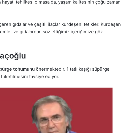
ın hayati tehlikesi olmasa da, yaşam kalitesinin çoğu zaman
eren gıdalar ve çeşitli ilaçlar kurdeşeni tetikler. Kurdeşen
kremler ve gıdalardan söz ettiğimiz içeriğimize göz
raçoğlu
pürge tohumunu
önermektedir. 1 tatlı kaşığı süpürge
üketilmesini tavsiye ediyor.