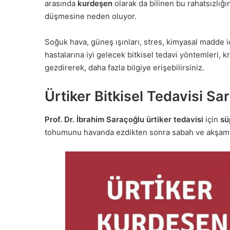
arasında
kurdeşen
olarak da bilinen bu rahatsızlığ
düşmesine neden oluyor.
Soğuk hava, güneş ışınları, stres, kimyasal madde iç
hastalarına iyi gelecek bitkisel tedavi yöntemleri, 
gezdirerek, daha fazla bilgiye erişebilirsiniz.
Ürtiker Bitkisel Tedavisi Sa
Prof. Dr. İbrahim Saraçoğlu
ürtiker tedavisi
için
sü
tohumunu havanda ezdikten sonra sabah ve akşam t