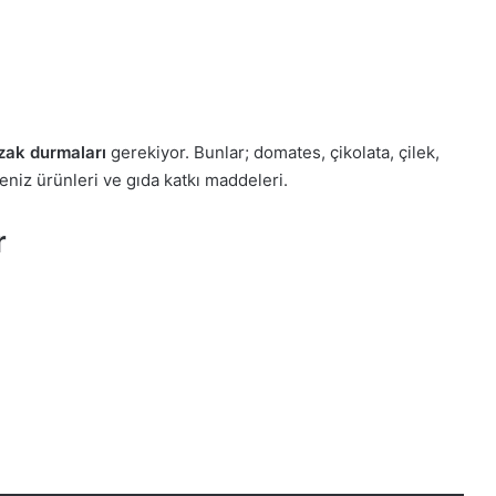
zak durmaları
gerekiyor. Bunlar; domates, çikolata, çilek,
deniz ürünleri ve gıda katkı maddeleri.
r