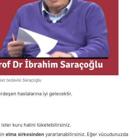
isel tedavisi Saraçoğlu
deşen hastalarına iyi gelecektir.
 ister kuru halini tüketebilirsiniz.
çin
elma sirkesinden
yararlanabilirsiniz. Eğer vücudunuzda