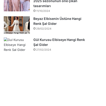
2025 sezonunun öne çıkan
tasarımları
11/10/2024
Beyaz Elbisenin Üstüne Hangi
Renk Şal Gider
29/02/2024
Gül Kurusu Elbiseye Hangi Renk
Şal Gider
27/02/2024