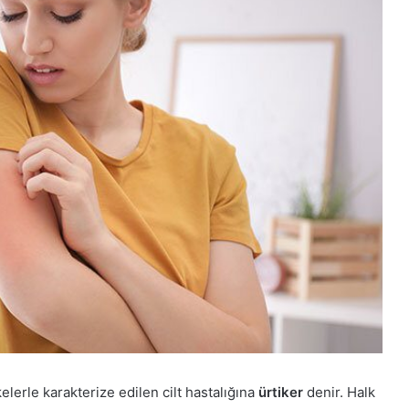
kelerle karakterize edilen cilt hastalığına
ürtiker
denir. Halk