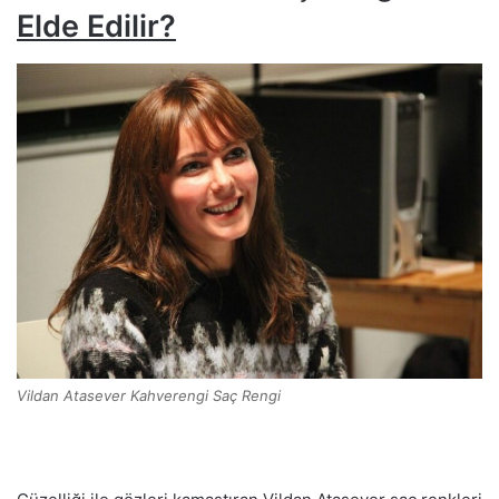
Elde Edilir?
Vildan Atasever Kahverengi Saç Rengi