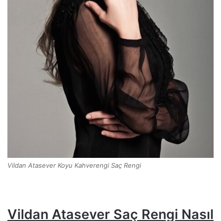
Vildan Atasever Koyu Kahverengi Saç Rengi
Vildan Atasever Saç Rengi Nasıl