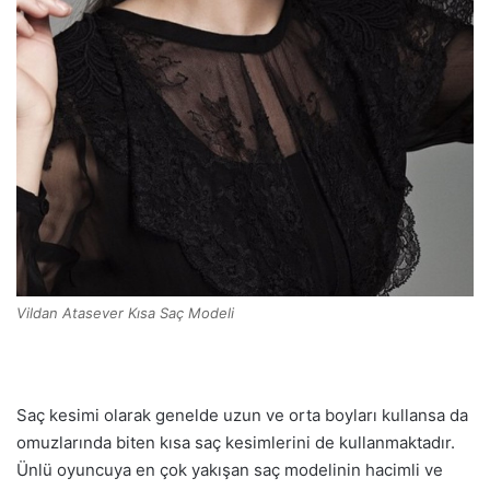
Vildan Atasever Kısa Saç Modeli
Saç kesimi olarak genelde uzun ve orta boyları kullansa da
omuzlarında biten kısa saç kesimlerini de kullanmaktadır.
Ünlü oyuncuya en çok yakışan saç modelinin hacimli ve