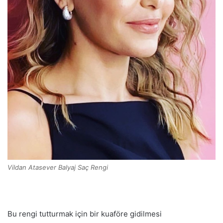
Vildan Atasever Balyaj Saç Rengi
Bu rengi tutturmak için bir kuaföre gidilmesi