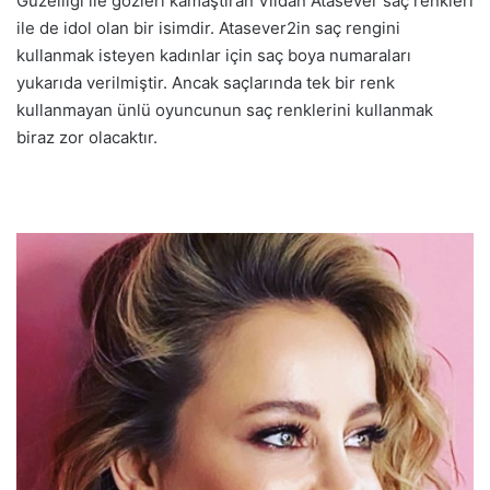
Güzelliği ile gözleri kamaştıran Vildan Atasever saç renkleri
ile de idol olan bir isimdir. Atasever2in saç rengini
kullanmak isteyen kadınlar için saç boya numaraları
yukarıda verilmiştir. Ancak saçlarında tek bir renk
kullanmayan ünlü oyuncunun saç renklerini kullanmak
biraz zor olacaktır.