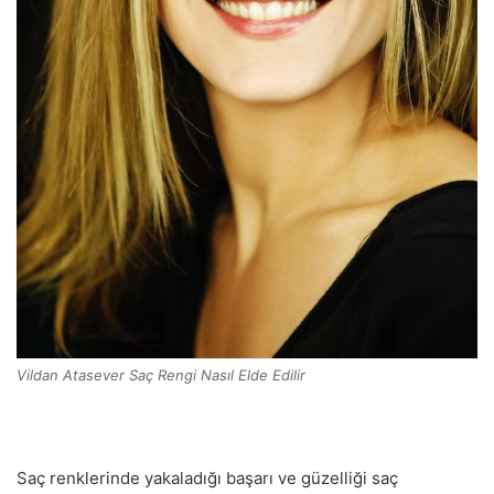
Vildan Atasever Saç Rengi Nasıl Elde Edilir
Saç renklerinde yakaladığı başarı ve güzelliği saç