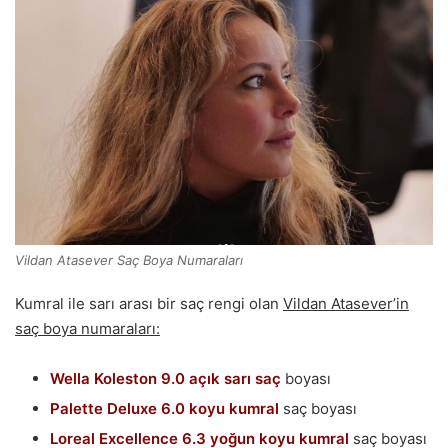
Vildan Atasever Saç Boya Numaraları
Kumral ile sarı arası bir saç rengi olan
Vildan Atasever’in
saç boya numaraları:
Wella Koleston 9.0 açık sarı saç
boyası
Palette Deluxe 6.0 koyu kumral
saç boyası
Loreal Excellence 6.3 yoğun koyu kumral
saç boyası