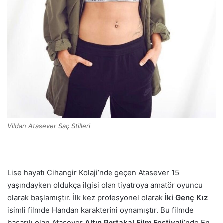
Vildan Atasever Saç Stilleri
Lise hayatı Cihangir Kolaji’nde geçen Atasever 15
yaşındayken oldukça ilgisi olan tiyatroya amatör oyuncu
olarak başlamıştır. İlk kez profesyonel olarak
İki Genç Kız
isimli filmde Handan karakterini oynamıştır. Bu filmde
başarılı olan Atasever
Altın Portakal Film
Festivali
’nde En