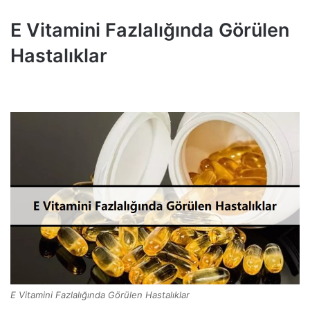
E Vitamini Fazlalığında Görülen
Hastalıklar
E Vitamini Fazlalığında Görülen Hastalıklar