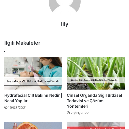
lily
İlgili Makaleler
Hydrafacial Cilt Bakımı Nedir |
Cinsel Organda Siğil Bitkisel
Nasıl Yapılır
Tedavisi ve Çözüm
Yöntemleri
19/03/2021
26/11/2022