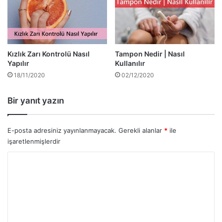
Kızlık Zarı Kontrolü Nasıl
Tampon Nedir | Nasıl
Yapılır
Kullanılır
18/11/2020
02/12/2020
Bir yanıt yazın
E-posta adresiniz yayınlanmayacak.
Gerekli alanlar
*
ile
işaretlenmişlerdir
Y
o
r
u
m