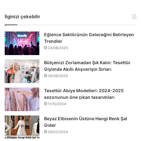
İlginizi çekebilir
Eğlence Sektörünün Geleceğini Belirleyen
Trendler
24/08/2025
Bütçenizi Zorlamadan Şık Kalın: Tesettür
Giyimde Akıllı Alışverişin Sırları
26/06/2025
Tesettür Abiye Modelleri: 2024-2025
sezonunun öne çıkan tasarımları
11/10/2024
Beyaz Elbisenin Üstüne Hangi Renk Şal
Gider
29/02/2024