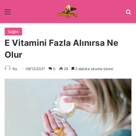
Menü
Ar
Sağlık
E Vitamini Fazla Alınırsa Ne
Olur
lily
08/12/2021
0
29
2 dakika okuma süresi