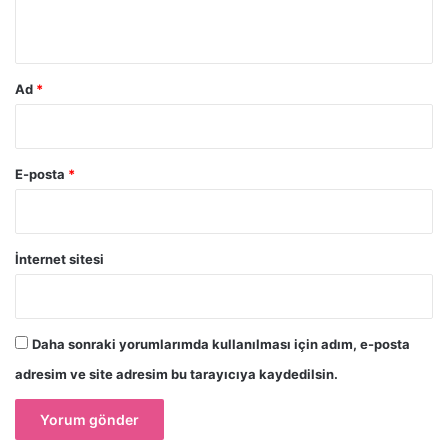
*
Ad
*
E-posta
*
İnternet sitesi
Daha sonraki yorumlarımda kullanılması için adım, e-posta
adresim ve site adresim bu tarayıcıya kaydedilsin.