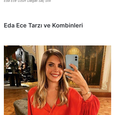
Eda Ece Uzun Dalgalı Saç Stili
Eda Ece Tarzı ve Kombinleri