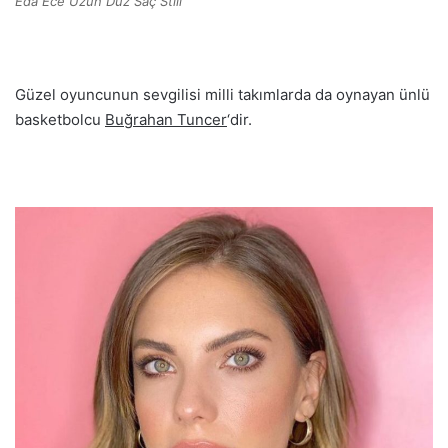
Eda Ece Uzun Düz Saç Stili
Güzel oyuncunun sevgilisi milli takımlarda da oynayan ünlü
basketbolcu
Buğrahan Tuncer
‘dir.