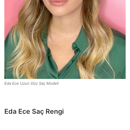
Eda Ece Uzun Düz Saç Modeli
Eda Ece Saç Rengi