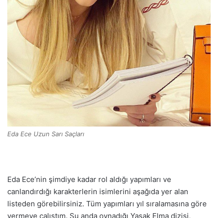
Eda Ece Uzun Sarı Saçları
Eda Ece’nin şimdiye kadar rol aldığı yapımları ve
canlandırdığı karakterlerin isimlerini aşağıda yer alan
listeden görebilirsiniz. Tüm yapımları yıl sıralamasına göre
vermeye çalıştım. Şu anda oynadığı Yasak Elma dizisi,