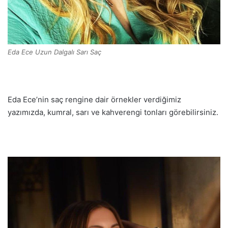
Eda Ece Uzun Dalgalı Sarı Saç
Eda Ece’nin saç rengine dair örnekler verdiğimiz
yazımızda, kumral, sarı ve kahverengi tonları görebilirsiniz.