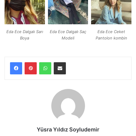
Eda Ece Dalgalı Sarı
Eda Ece Dalgalı Saç
Eda Ece Ceket
Boya
Modeli
Pantolon kombin
WhatsApp
E-Posta ile paylaş
Yüsra Yıldız Soyludemir