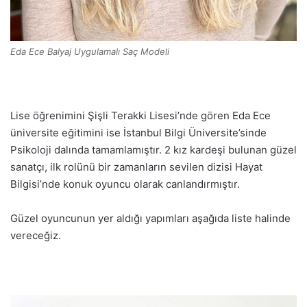
Eda Ece Balyaj Uygulamalı Saç Modeli
Lise öğrenimini Şişli Terakki Lisesi’nde gören Eda Ece
üniversite eğitimini ise İstanbul Bilgi Üniversite’sinde
Psikoloji dalında tamamlamıştır. 2 kız kardeşi bulunan güzel
sanatçı, ilk rolünü bir zamanların sevilen dizisi Hayat
Bilgisi’nde konuk oyuncu olarak canlandırmıştır.
Güzel oyuncunun yer aldığı yapımları aşağıda liste halinde
vereceğiz.