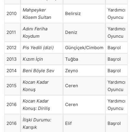
Mahpeyker
Yardımcı
2010
Belirsiz
Kösem Sultan
Oyuncu
Adını Feriha
Yardımcı
2011
Deniz
Koydum
Oyuncu
2012
Pis Yedili (dizi)
Günçiçek/Cimbom
Başrol
2013
Kızım İçin
Tuğba
Başrol
2014
Beni Böyle Sev
Zeyno
Başrol
Kocan Kadar
Yardımcı
2015
Ceren
Konuş
Oyuncu
Kocan Kadar
Yardımcı
2016
Ceren
Konuş: Diriliş
Oyuncu
İlişki Durumu:
2016
Elif
Başrol
Karışık