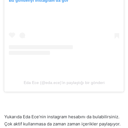
Bu gönderiyi Instagram’da gör
Eda Ece (@eda.ece)’in paylaştığı bir gönderi
Yukarıda Eda Ece’nin instagram hesabını da bulabilirsiniz.
Çok aktif kullanmasa da zaman zaman içerikler paylaşıyor.