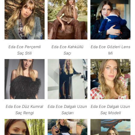
Eda Ece Perçemli
Eda Ece Kahküllü
Eda Ece Gözleri Lens
Saç Stili
Saçı
Mi
Eda Ece Düz Kumral
Eda Ece Dalgalı Uzun
Eda Ece Dalgalı Uzun
Saç Rengi
Saçları
Saç Modeli