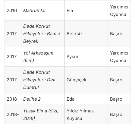
Yardımcı
2016
Mahrumlar
Ela
Oyuncu
Dede Korkut
2017
Hikayeleri: Bamsı
Belirsiz
Başrol
Beyrek
Yol Arkadaşım
Yardımcı
2017
Aysun
(film)
Oyuncu
Dede Korkut
2017
Hikayeleri: Deli
Günçiçek
Bașrol
Dumrul
2018
Deliha 2
Eda
Bașrol
Yasak Elma (dizi,
Yıldız Yılmaz
2018-
Bașrol
2018)
Kuyucu