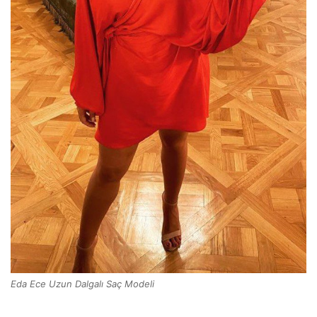
Eda Ece Uzun Dalgalı Saç Modeli