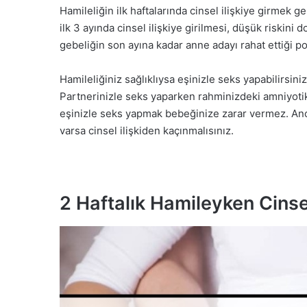
Hamileliğin ilk haftalarında cinsel ilişkiye girmek ge
ilk 3 ayında cinsel ilişkiye girilmesi, düşük riskini 
gebeliğin son ayına kadar anne adayı rahat ettiği poz
Hamileliğiniz sağlıklıysa eşinizle seks yapabilirsin
Partnerinizle seks yaparken rahminizdeki amniyotik
eşinizle seks yapmak bebeğinize zarar vermez. Anc
varsa cinsel ilişkiden kaçınmalısınız.
2 Haftalık Hamileyken Cinsel 