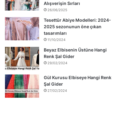
Alışverişin Sırları
26/06/2025
Tesettür Abiye Modelleri: 2024-
2025 sezonunun öne çıkan
tasarımları
11/10/2024
Beyaz Elbisenin Üstüne Hangi
Renk Şal Gider
29/02/2024
Gül Kurusu Elbiseye Hangi Renk
Şal Gider
27/02/2024