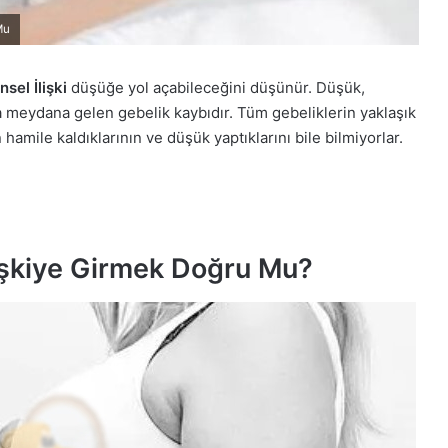
Mu
nsel İlişki
düşüğe yol açabileceğini düşünür. Düşük,
da meydana gelen gebelik kaybıdır. Tüm gebeliklerin yaklaşık
hamile kaldıklarının ve düşük yaptıklarını bile bilmiyorlar.
İlişkiye Girmek Doğru Mu?