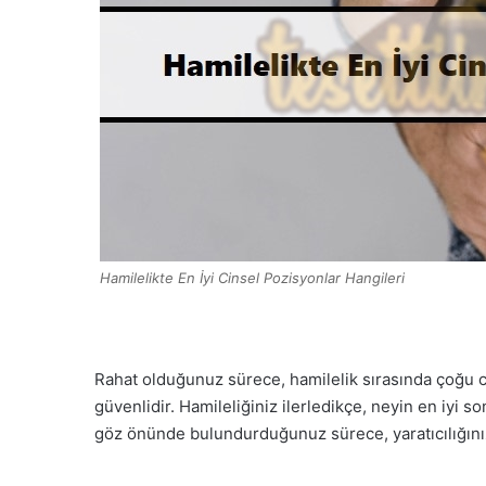
Hamilelikte En İyi Cinsel Pozisyonlar Hangileri
Rahat olduğunuz sürece, hamilelik sırasında çoğu c
güvenlidir. Hamileliğiniz ilerledikçe, neyin en iyi so
göz önünde bulundurduğunuz sürece, yaratıcılığınız