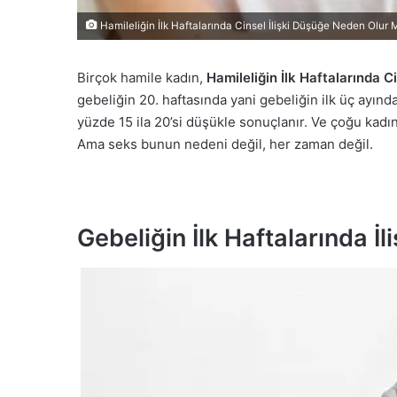
Hamileliğin İlk Haftalarında Cinsel İlişki Düşüğe Neden Olur 
Birçok hamile kadın,
Hamileliğin İlk Haftalarında Ci
gebeliğin 20. haftasında yani gebeliğin ilk üç ayın
yüzde 15 ila 20’si düşükle sonuçlanır. Ve çoğu kadın 
Ama seks bunun nedeni değil, her zaman değil.
Gebeliğin İlk Haftalarında 