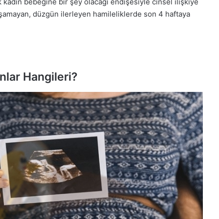
k kadın bebeğine bir şey olacağı endişesiyle cinsel ilişkiye
aşamayan, düzgün ilerleyen hamileliklerde son 4 haftaya
nlar Hangileri?