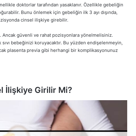
nellikle doktorlar tarafından yasaklanır. Özellikle gebeliğin
doğurabilir. Bunu önlemek için gebeliğin ilk 3 ayı dışında,
isyonda cinsel ilişkiye girebilir.
iz. Ancak güvenli ve rahat pozisyonlara yönelmelisiniz.
 sıvı bebeğinizi koruyacaktır. Bu yüzden endişelenmeyin,
ak plasenta previa gibi herhangi bir komplikasyonunuz
İlişkiye Girilir Mi?