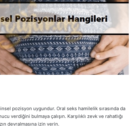
insel pozisyon uygundur. Oral seks hamilelik sırasında da
nucu verdiğini bulmaya çalışın. Karşılıklı zevk ve rahatlığı
ın devralmasına izin verin.