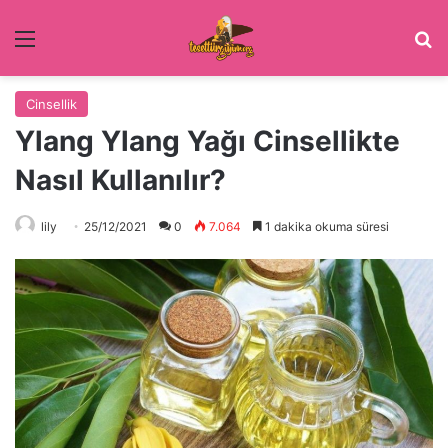
Menü
Ar
Cinsellik
Ylang Ylang Yağı Cinsellikte
Nasıl Kullanılır?
lily
25/12/2021
0
7.064
1 dakika okuma süresi