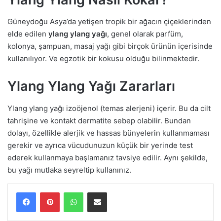
Güneydoğu Asya’da yetişen tropik bir ağacın çiçeklerinden
elde edilen
ylang ylang yağı
, genel olarak parfüm,
kolonya, şampuan, masaj yağı gibi birçok ürünün içerisinde
kullanılıyor. Ve egzotik bir kokusu olduğu bilinmektedir.
Ylang Ylang Yağı Zararları
Ylang ylang yağı izoöjenol (temas alerjeni) içerir. Bu da cilt
tahrişine ve kontakt dermatite sebep olabilir. Bundan
dolayı, özellikle alerjik ve hassas bünyelerin kullanmaması
gerekir ve ayrıca vücudunuzun küçük bir yerinde test
ederek kullanmaya başlamanız tavsiye edilir. Aynı şekilde,
bu yağı mutlaka seyreltip kullanınız.
WhatsApp
E-Posta ile paylaş