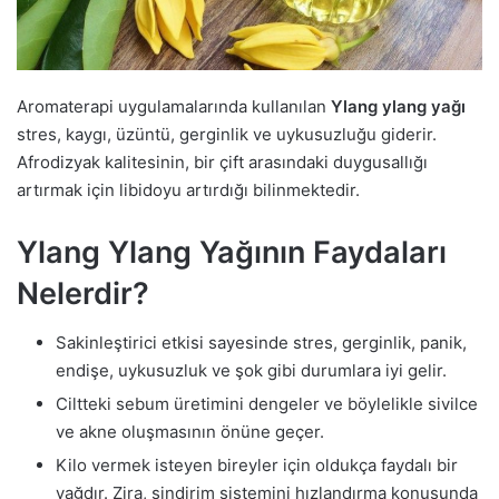
Aromaterapi uygulamalarında kullanılan
Ylang ylang yağı
stres, kaygı, üzüntü, gerginlik ve uykusuzluğu giderir.
Afrodizyak kalitesinin, bir çift arasındaki duygusallığı
artırmak için libidoyu artırdığı bilinmektedir.
Ylang Ylang Yağının Faydaları
Nelerdir?
Sakinleştirici etkisi sayesinde stres, gerginlik, panik,
endişe, uykusuzluk ve şok gibi durumlara iyi gelir.
Ciltteki sebum üretimini dengeler ve böylelikle sivilce
ve akne oluşmasının önüne geçer.
Kilo vermek isteyen bireyler için oldukça faydalı bir
yağdır. Zira, sindirim sistemini hızlandırma konusunda