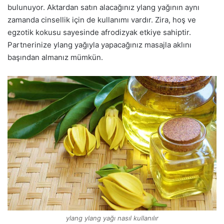
bulunuyor. Aktardan satın alacağınız ylang yağının aynı
zamanda cinsellik için de kullanımı vardır. Zira, hoş ve
egzotik kokusu sayesinde afrodizyak etkiye sahiptir.
Partnerinize ylang yağıyla yapacağınız masajla aklını
başından almanız mümkün.
ylang ylang yağı nasıl kullanılır