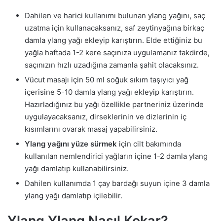
Dahilen ve harici kullanımı bulunan ylang yağını, saç
uzatma için kullanacaksanız, saf zeytinyağına birkaç
damla ylang yağı ekleyip karıştırın. Elde ettiğiniz bu
yağla haftada 1-2 kere saçınıza uygulamanız takdirde,
saçınızın hızlı uzadığına zamanla şahit olacaksınız.
Vücut masajı için 50 ml soğuk sıkım taşıyıcı yağ
içerisine 5-10 damla ylang yağı ekleyip karıştırın.
Hazırladığınız bu yağı özellikle partneriniz üzerinde
uygulayacaksanız, dirseklerinin ve dizlerinin iç
kısımlarını ovarak masaj yapabilirsiniz.
Ylang yağını yüze sürmek
için cilt bakımında
kullanılan nemlendirici yağların içine 1-2 damla ylang
yağı damlatıp kullanabilirsiniz.
Dahilen kullanımda 1 çay bardağı suyun içine 3 damla
ylang yağı damlatıp içilebilir.
Ylang Ylang Nasıl Kokar?