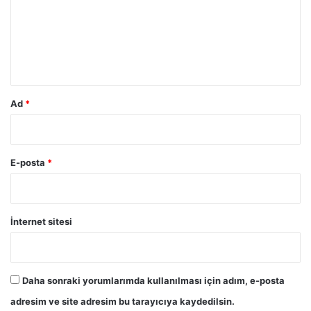
u
m
*
Ad
*
E-posta
*
İnternet sitesi
Daha sonraki yorumlarımda kullanılması için adım, e-posta
adresim ve site adresim bu tarayıcıya kaydedilsin.