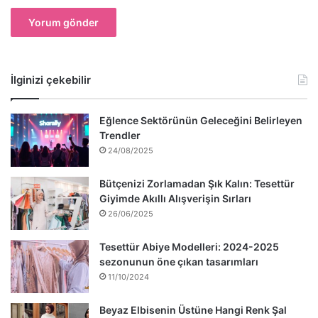
İlginizi çekebilir
Eğlence Sektörünün Geleceğini Belirleyen
Trendler
24/08/2025
Bütçenizi Zorlamadan Şık Kalın: Tesettür
Giyimde Akıllı Alışverişin Sırları
26/06/2025
Tesettür Abiye Modelleri: 2024-2025
sezonunun öne çıkan tasarımları
11/10/2024
Beyaz Elbisenin Üstüne Hangi Renk Şal