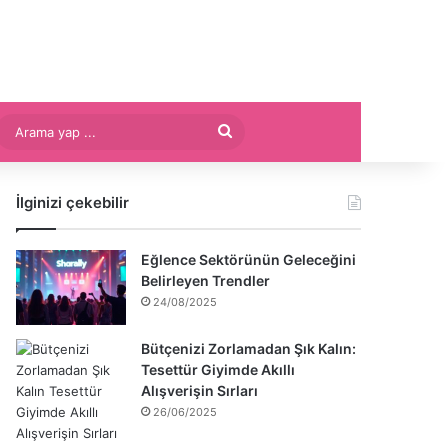
Arama
yap
İlginizi çekebilir
...
Eğlence Sektörünün Geleceğini
Belirleyen Trendler
24/08/2025
Bütçenizi Zorlamadan Şık Kalın:
Tesettür Giyimde Akıllı
Alışverişin Sırları
26/06/2025