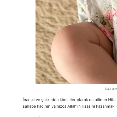
hifa is
İnançlı ve şükreden kimseler olarak da bilinen Hifa
sahabe kadının yalnızca Allah’ın rızasını kazanmak iç