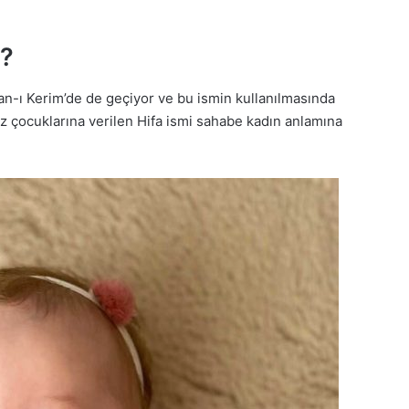
r?
an-ı Kerim’de de geçiyor ve bu ismin kullanılmasında
kız çocuklarına verilen Hifa ismi sahabe kadın anlamına