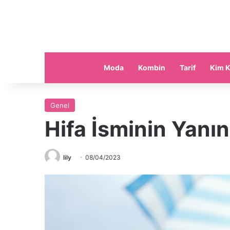
Moda
Kombin
Tarif
Kim K
Genel
Hifa İsminin Yanın
lily
08/04/2023