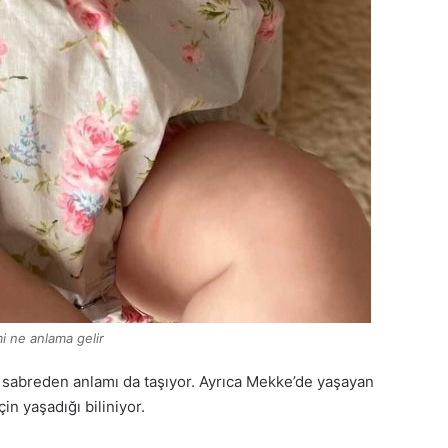
mi ne anlama gelir
, sabreden anlamı da taşıyor. Ayrıca Mekke’de yaşayan
in yaşadığı biliniyor.