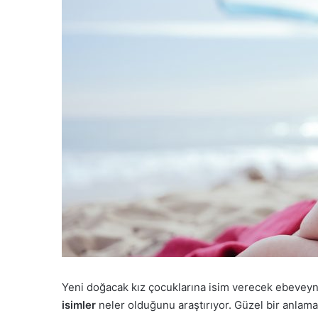
Yeni doğacak kız çocuklarına isim verecek ebeveynl
isimler
neler olduğunu araştırıyor. Güzel bir anlam